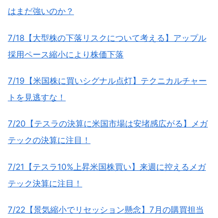
はまだ強いのか？
7/18【大型株の下落リスクについて考える】アップル
採用ペース縮小により株価下落
7/19【米国株に買いシグナル点灯】テクニカルチャー
トを見逃すな！
7/20【テスラの決算に米国市場は安堵感広がる】メガ
テックの決算に注目！
7/21【テスラ10%上昇米国株買い】来週に控えるメガ
テック決算に注目！
7/22【景気縮小でリセッション懸念】7月の購買担当