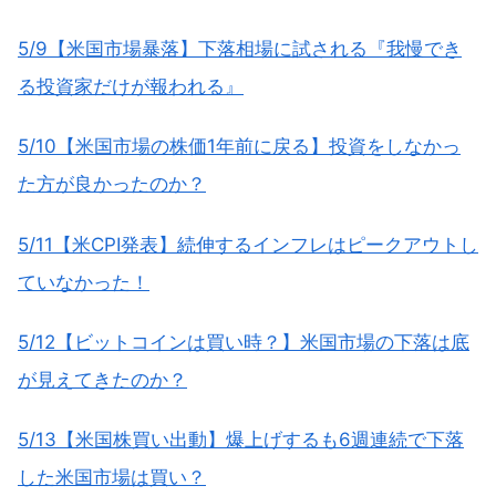
5/9【米国市場暴落】下落相場に試される『我慢でき
る投資家だけが報われる』
5/10【米国市場の株価1年前に戻る】投資をしなかっ
た方が良かったのか？
5/11【米CPI発表】続伸するインフレはピークアウトし
ていなかった！
5/12【ビットコインは買い時？】米国市場の下落は底
が見えてきたのか？
5/13【米国株買い出動】爆上げするも6週連続で下落
した米国市場は買い？