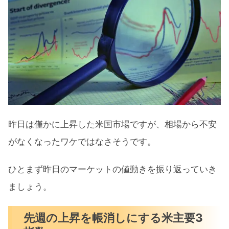
セクター別パフォーマンス
【長期金利急低下】連休前のショートカバー
で株価上昇『半導体は急落』まとめ
昨日は僅かに上昇した米国市場ですが、相場から不安
がなくなったワケではなさそうです。
ひとまず昨日のマーケットの値動きを振り返っていき
ましょう。
先週の上昇を帳消しにする米主要3