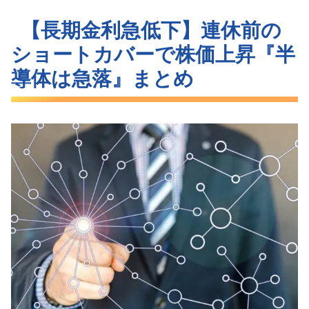
【長期金利急低下】連休前の
ショートカバーで株価上昇『半
導体は急落』まとめ