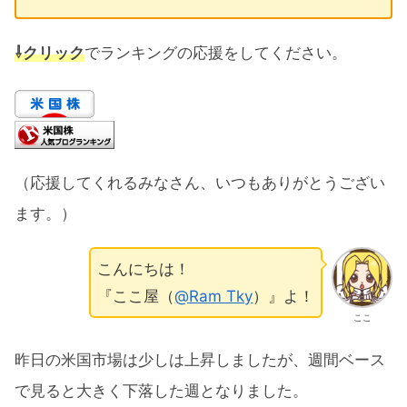
⇩クリック
でランキングの応援をしてください。
（応援してくれるみなさん、いつもありがとうござい
ます。）
こんにちは！
『ここ屋（
@Ram Tky
）』よ！
ここ
昨日の米国市場は少しは上昇しましたが、週間ベース
で見ると大きく下落した週となりました。