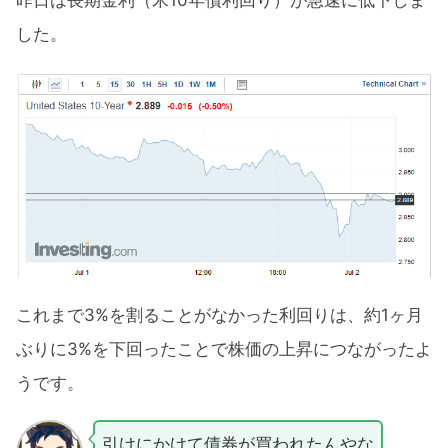
昨日は長期金利（米10年債利回り）が急速に低下しま
した。
これまで3%を割ることがなかった利回りは、約1ヶ月
ぶりに3%を下回ったことで株価の上昇につながったよ
うです。
引けにかけて債券が買われたんやな