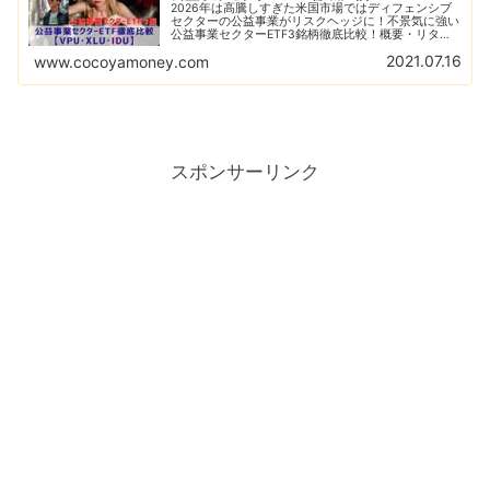
2026年は高騰しすぎた米国市場ではディフェンシブ
セクターの公益事業がリスクヘッジに！不景気に強い
公益事業セクターETF3銘柄徹底比較！概要・リター
ン・チャート分析でおすすめ銘柄が丸わかり！
2021.07.16
www.cocoyamoney.com
スポンサーリンク