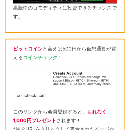
高騰中のコモディティに投資できるチャンスで
す。
ビットコイン
と言えば500円から仮想通貨が買
える
コインチェック
！
Create Account
Coincheck is a Bitcoin exchange. We
support Bitcoin (BTC), Ethereum (ETH),
XRP (XRP), NEM (XEM) and many other
cryptocur...
coincheck.com
このリンクから会員登録すると、
もれなく
1,000円プレゼント
されます！
*紹介URLをクリックして表示されたページか