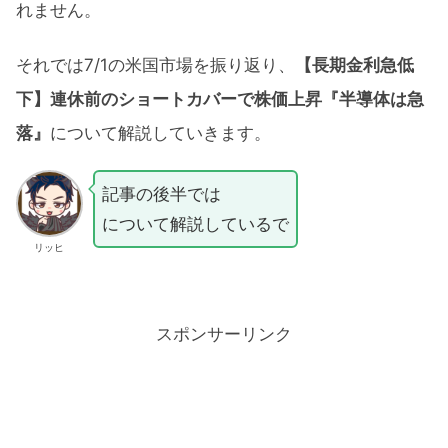
れません。
それでは7/1の米国市場を振り返り、
【長期金利急低
下】連休前のショートカバーで株価上昇『半導体は急
落』
について解説していきます。
記事の後半では
について解説しているで
リッヒ
スポンサーリンク