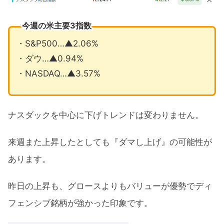
今週の米主要3指数
・S&P500…▲2.06%
・ダウ…▲0.94%
・NASDAQ…▲3.57%
ナスダックを中心に下げトレンドは変わりません。
来週また上昇したとしても『ダマし上げ』の可能性が
あります。
昨日の上昇も、グロースよりもバリューが優勢でディ
フェンシブ銘柄が強かった印象です。