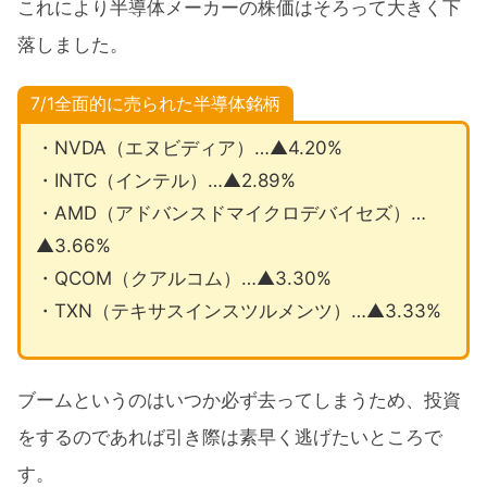
これにより半導体メーカーの株価はそろって大きく下
落しました。
7/1全面的に売られた半導体銘柄
・NVDA（エヌビディア）…▲4.20%
・INTC（インテル）…▲2.89%
・AMD（アドバンスドマイクロデバイセズ）…
▲3.66%
・QCOM（クアルコム）…▲3.30%
・TXN（テキサスインスツルメンツ）…▲3.33%
ブームというのはいつか必ず去ってしまうため、投資
をするのであれば引き際は素早く逃げたいところで
す。