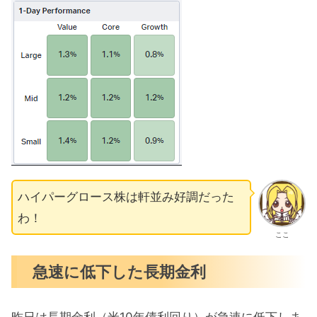
ハイパーグロース株は軒並み好調だった
わ！
ここ
急速に低下した長期金利