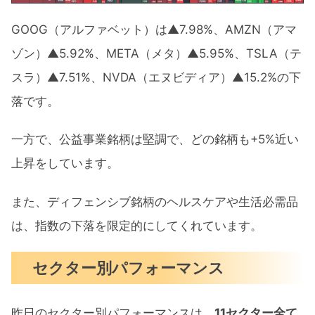
GOOG（アルファベット）は▲7.98%、AMZN（アマ
ゾン）▲5.92%、META（メタ）▲5.95%、TSLA（テ
スラ）▲7.51%、NVDA（エヌビディア）▲15.2%の下
落です。
一方で、公益事業銘柄は堅調で、どの銘柄も+5%近い
上昇をしています。
また、ディフェンシブ銘柄のヘルスケアや生活必需品
は、指数の下落を限定的にしてくれています。
セクター別パフォーマンス
昨日のセクター別パフォーマンスは、
11セクター全て