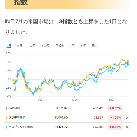
指数
昨日7/1の米国市場は、
3指数とも上昇
をした1日とな
りました。