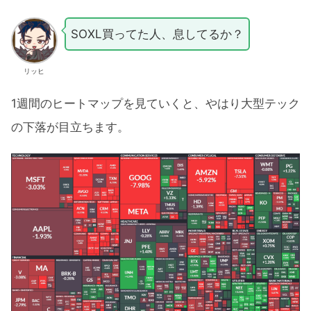
SOXL買ってた人、息してるか？
リッヒ
1週間のヒートマップを見ていくと、やはり大型テック
の下落が目立ちます。