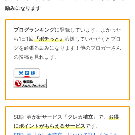
励みになります
ブログランキング
に登録しています。よかった
ら1日1回
『ポチっと』
応援していただくとブロ
グを頑張る励みになります！他のブロガーさん
の投稿も見れます。
SBI証券が新サービス『
クレカ積立
』で、
お得
にポイントがもらえるサービス
です。