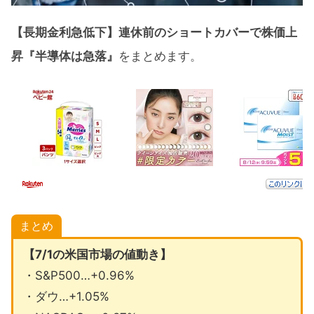
【長期金利急低下】連休前のショートカバーで株価上
昇『半導体は急落』
をまとめます。
まとめ
【7/1の米国市場の値動き】
・S&P500…+0.96%
・ダウ…+1.05%