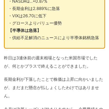
・NASDAQ…+0.87%
・長期金利は2.889%に急落
・VIXは26.70に低下
・グロースよりバリュー優勢
【半導体は急落】
・供給不足解消のニュースにより半導体銘柄急落
昨日は3連休前の週末相場となった米国市場でした
が、何とかプラスで終えることができました。
長期金利が下落したことで株価は上昇に向かいました
が、まだまだ懸念が払しょくしたわけではありませ
ん。