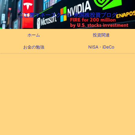
ここ屋マネースクール 米国株投資ブログ
ホーム
投資関連
お金の勉強
NISA・iDeCo