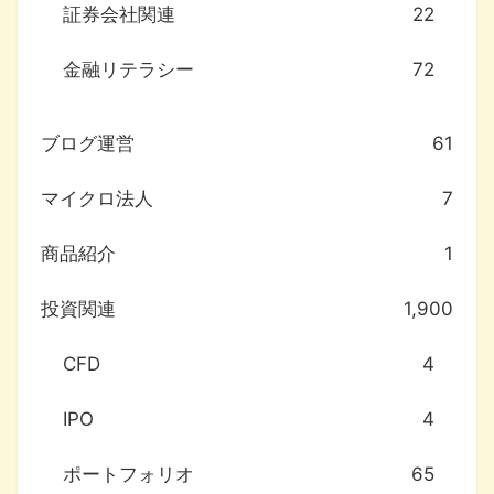
証券会社関連
22
金融リテラシー
72
ブログ運営
61
マイクロ法人
7
商品紹介
1
投資関連
1,900
CFD
4
IPO
4
ポートフォリオ
65