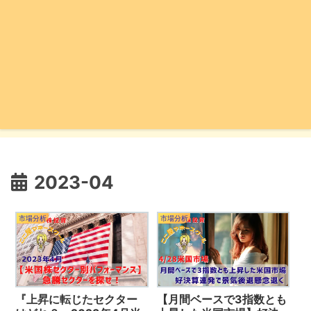
2023-04
市場分析
市場分析
『上昇に転じたセクター
【月間ベースで3指数とも