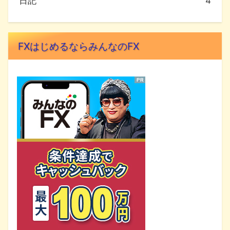
日記
4
FXはじめるならみんなのFX