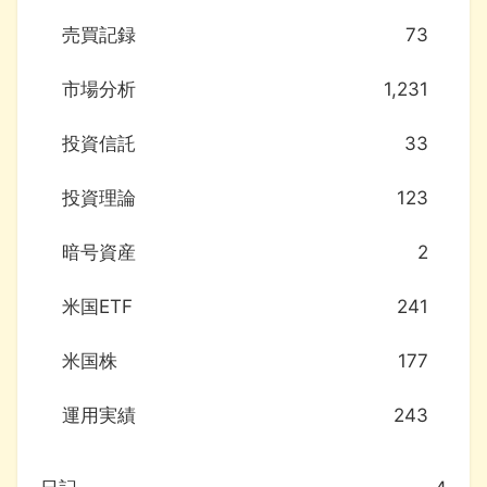
売買記録
73
市場分析
1,231
投資信託
33
投資理論
123
暗号資産
2
米国ETF
241
米国株
177
運用実績
243