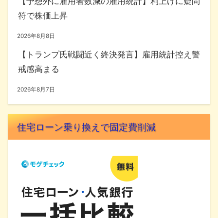
【予想外に雇用者数減の雇用統計】利上げに疑問
符で株価上昇
2026年8月8日
【トランプ氏戦闘近く終決発言】雇用統計控え警
戒感高まる
2026年8月7日
住宅ローン乗り換えで固定費削減