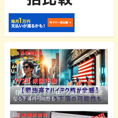
【原油高でハイテク株が全滅】来週には更
なる下落の可能性も