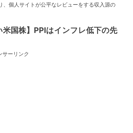
り、個人サイトが公平なレビューをする収入源の
。
い米国株】PPIはインフレ低下の先
ンサーリンク