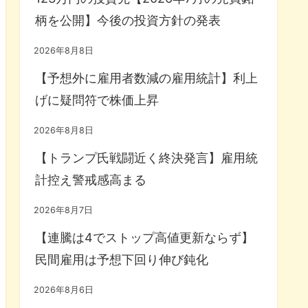
柄を公開】今後の投資方針の発表
2026年8月8日
【予想外に雇用者数減の雇用統計】利上
げに疑問符で株価上昇
2026年8月8日
【トランプ氏戦闘近く終決発言】雇用統
計控え警戒感高まる
2026年8月7日
【連騰は4でストップ高値更新ならず】
民間雇用は予想下回り伸び鈍化
2026年8月6日