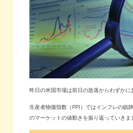
S&P500はレンジに残れるかが
米国市場に影響がありそうなト
【PPI発表で方向感つかめない米国株
昨日の米国市場は前日の急落からわずかに
生産者物価指数（PPI）ではインフレの鎮
のマーケットの値動きを振り返っていきま