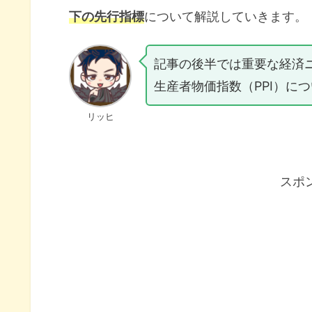
下の先行指標
について解説していきます。
記事の後半では重要な経済
生産者物価指数（PPI）に
リッヒ
スポ