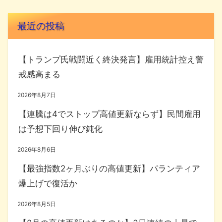
最近の投稿
【トランプ氏戦闘近く終決発言】雇用統計控え警
戒感高まる
2026年8月7日
【連騰は4でストップ高値更新ならず】民間雇用
は予想下回り伸び鈍化
2026年8月6日
【最強指数2ヶ月ぶりの高値更新】パランティア
爆上げで復活か
2026年8月5日