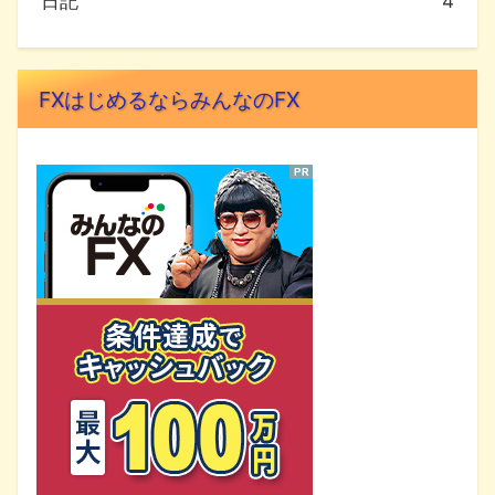
日記
4
FXはじめるならみんなのFX