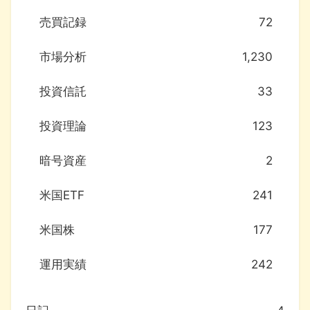
売買記録
72
市場分析
1,230
投資信託
33
投資理論
123
暗号資産
2
米国ETF
241
米国株
177
運用実績
242