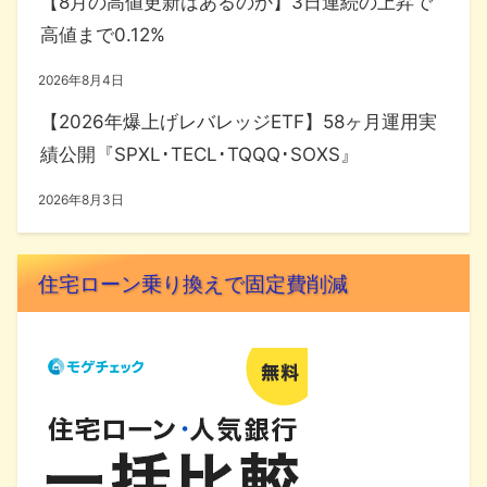
【8月の高値更新はあるのか】3日連続の上昇で
高値まで0.12%
2026年8月4日
【2026年爆上げレバレッジETF】58ヶ月運用実
績公開『SPXL･TECL･TQQQ･SOXS』
2026年8月3日
住宅ローン乗り換えで固定費削減