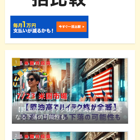
【原油高でハイテク株が全滅】来週には更
なる下落の可能性も