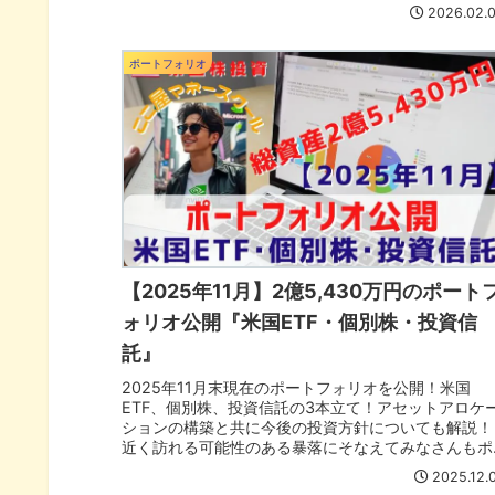
ートフォリオも見直そう！
2026.02.
ポートフォリオ
【2025年11月】2億5,430万円のポート
ォリオ公開『米国ETF・個別株・投資信
託』
2025年11月末現在のポートフォリオを公開！米国
ETF、個別株、投資信託の3本立て！アセットアロケ
ションの構築と共に今後の投資方針についても解説！
近く訪れる可能性のある暴落にそなえてみなさんもポ
ートフォリオも見直そう！
2025.12.