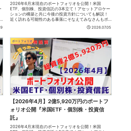
2026年6月末現在のポートフォリオを公開！米国
ー
ETF、個別株、投資信託の3本立て！アセットアロケー
ションの構築と共に今後の投資方針についても解説！
近く訪れる可能性のある暴落にそなえてみなさんもポ
ートフォリオも見直そう！
09
2026.07.05
ポートフォリオ
フ
【2026年4月】2億5,920万円のポートフ
ォリオ公開『米国ETF・個別株・投資信
託』
2026年4月末現在のポートフォリオを公開！米国