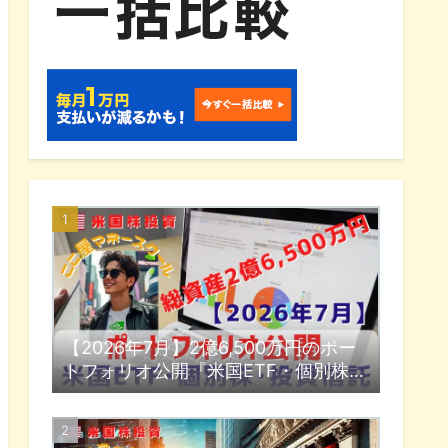
【2026年7月】2億6,500万円のポー
トフォリオ公開『米国ETF・個別株・
投資信託』