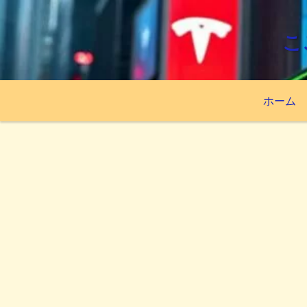
こ
ホーム