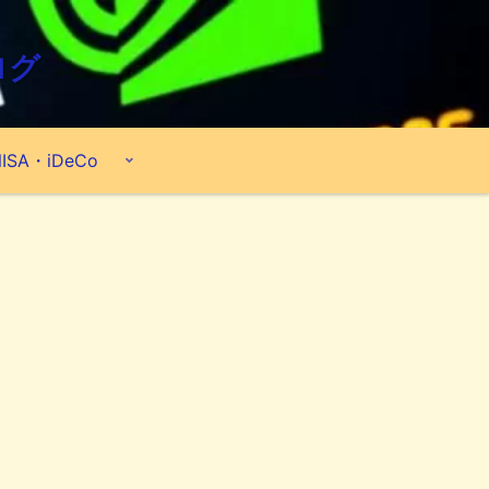
ログ
ISA・iDeCo