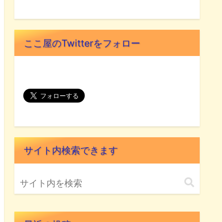
ここ屋のTwitterをフォロー
サイト内検索できます