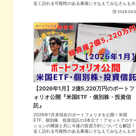
近く訪れる可能性のある暴落にそなえてみなさんもポ
ートフォリオも見直そう！
2026.04.
ポートフォリオ
【2026年1月】2億5,220万円のポートフ
ォリオ公開『米国ETF・個別株・投資信
託』
2026年1月末現在のポートフォリオを公開！米国
ETF、個別株、投資信託の3本立て！アセットアロケ
ションの構築と共に今後の投資方針についても解説！
近く訪れる可能性のある暴落にそなえてみなさんもポ