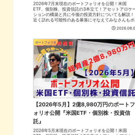
2026年7月末現在のポートフォリオを公開！米国
ETF、個別株、投資信託の3本立て！アセットアロケ
ションの構築と共に今後の投資方針についても解説！
近く訪れる可能性のある暴落にそなえてみなさんもポ
ートフォリオも見直そう！
2026.08.
ポートフォリオ
【2026年5月】2億8,980万円のポート
ォリオ公開『米国ETF・個別株・投資信
託』
2026年5月末現在のポートフォリオを公開！米国