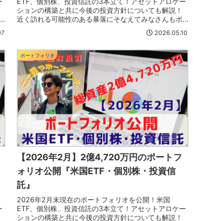
ー
ETF、個別株、投資信託の3本立て！アセットアロケー
ションの構築と共に今後の投資方針についても解説！
近く訪れる可能性のある暴落にそなえてみなさんもポ
ートフォリオも見直そう！
07
2026.05.10
ポートフォリオ
【2026年2月】2億4,720万円のポートフ
ォリオ公開『米国ETF・個別株・投資信
託』
2026年2月末現在のポートフォリオを公開！米国
ー
ETF、個別株、投資信託の3本立て！アセットアロケー
ションの構築と共に今後の投資方針についても解説！