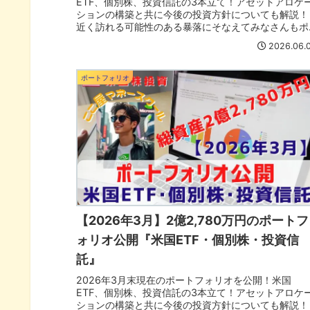
ETF、個別株、投資信託の3本立て！アセットアロケ
ションの構築と共に今後の投資方針についても解説！
近く訪れる可能性のある暴落にそなえてみなさんもポ
ートフォリオも見直そう！
2026.06.
ポートフォリオ
【2026年3月】2億2,780万円のポートフ
ォリオ公開『米国ETF・個別株・投資信
託』
2026年3月末現在のポートフォリオを公開！米国
ETF、個別株、投資信託の3本立て！アセットアロケ
ションの構築と共に今後の投資方針についても解説！