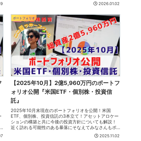
ートフォリオも見直そう！
09
2026.01.02
ポートフォリオ
フ
【2025年10月】2億5,960万円のポートフ
ォリオ公開『米国ETF・個別株・投資信
託』
2025年10月末現在のポートフォリオを公開！米国
ー
ETF、個別株、投資信託の3本立て！アセットアロケー
ションの構築と共に今後の投資方針についても解説！
近く訪れる可能性のある暴落にそなえてみなさんもポ
ートフォリオも見直そう！
07
2025.11.02