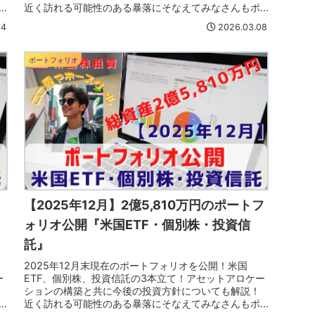
近く訪れる可能性のある暴落にそなえてみなさんもポ
ートフォリオも見直そう！
04
2026.03.08
ポートフォリオ
【2025年12月】2億5,810万円のポートフ
ォリオ公開『米国ETF・個別株・投資信
託』
2025年12月末現在のポートフォリオを公開！米国
ー
ETF、個別株、投資信託の3本立て！アセットアロケー
ションの構築と共に今後の投資方針についても解説！
近く訪れる可能性のある暴落にそなえてみなさんもポ