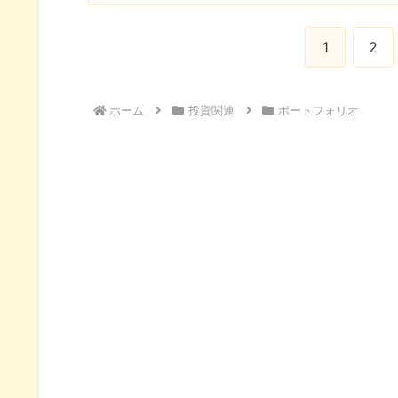
1
2
ホーム
投資関連
ポートフォリオ