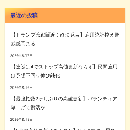
最近の投稿
【トランプ氏戦闘近く終決発言】雇用統計控え警
戒感高まる
2026年8月7日
【連騰は4でストップ高値更新ならず】民間雇用
は予想下回り伸び鈍化
2026年8月6日
【最強指数2ヶ月ぶりの高値更新】パランティア
爆上げで復活か
2026年8月5日