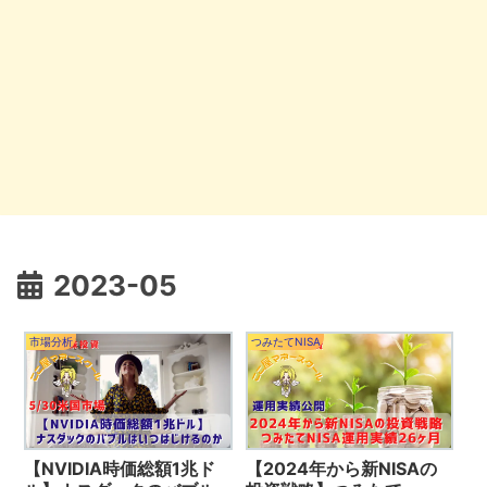
2023-05
市場分析
つみたてNISA
【NVIDIA時価総額1兆ド
【2024年から新NISAの