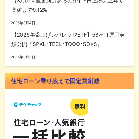
【8月の高値更新はあるのか】3日連続の上昇で
高値まで0.12%
2026年8月4日
【2026年爆上げレバレッジETF】58ヶ月運用実
績公開『SPXL･TECL･TQQQ･SOXS』
2026年8月3日
住宅ローン乗り換えで固定費削減