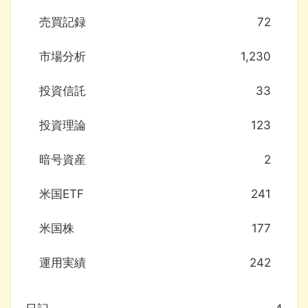
売買記録
72
市場分析
1,230
投資信託
33
投資理論
123
暗号資産
2
米国ETF
241
米国株
177
運用実績
242