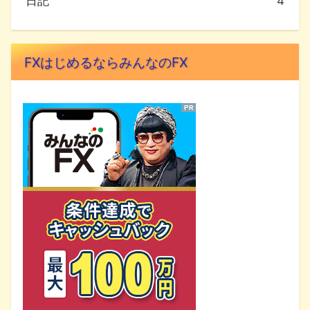
日記
4
FXはじめるならみんなのFX