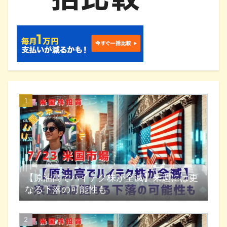
【原油高でハイテク株が全滅】来週には更
なる下落の可能性も