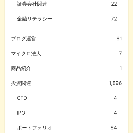
証券会社関連
22
金融リテラシー
72
ブログ運営
61
マイクロ法人
7
商品紹介
1
投資関連
1,896
CFD
4
IPO
4
ポートフォリオ
64