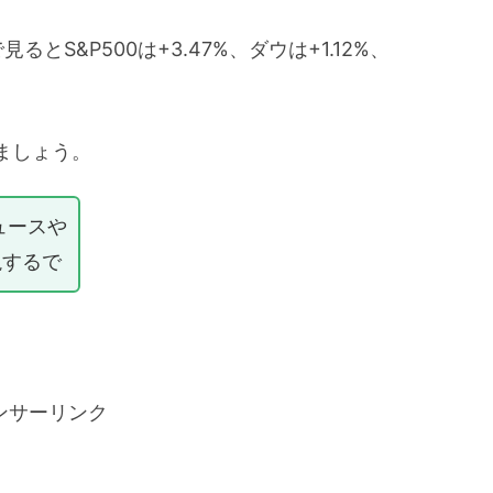
S&P500は+3.47%、ダウは+1.12%、
。
ましょう。
ュースや
説するで
ンサーリンク