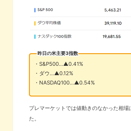
昨日の米主要3指数
・S&P500…▲0.41%
・ダウ…▲0.12%
・NASDAQ100…▲0.54%
プレマーケットでは値動きのなかった相場
た。