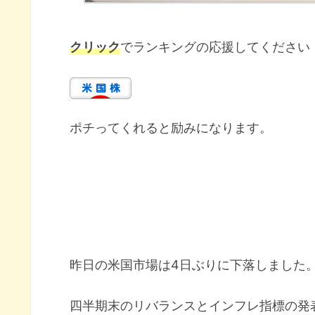
クリック
でランキングの応援してください
ポチってくれると励みになります。
昨日の米国市場は4日ぶりに下落しました
四半期末のリバランスとインフレ指標の発