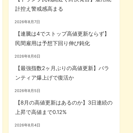
計控え警戒感高まる
2026年8月7日
【連騰は4でストップ高値更新ならず】
民間雇用は予想下回り伸び鈍化
2026年8月6日
【最強指数2ヶ月ぶりの高値更新】パラ
ンティア爆上げで復活か
2026年8月5日
【8月の高値更新はあるのか】3日連続の
上昇で高値まで0.12%
2026年8月4日