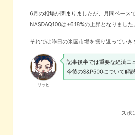
6月の相場が閉まりましたが、月間ベースで見ると
NASDAQ100は+6.18%の上昇となりました
それでは昨日の米国市場を振り返っていき
記事後半では重要な経済ニ
今後のS&P500について解
リッヒ
スポ