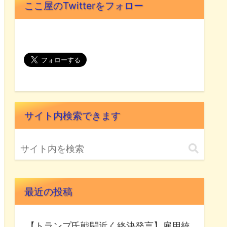
ここ屋のTwitterをフォロー
サイト内検索できます
最近の投稿
【トランプ氏戦闘近く終決発言】雇用統