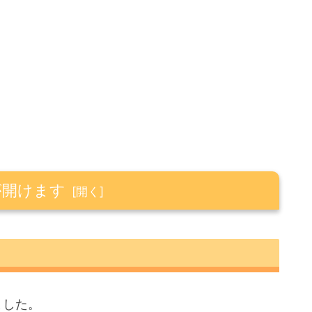
が開けます
ました。