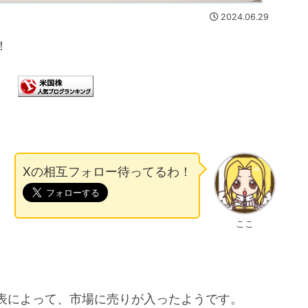
2024.06.29
！
Xの相互フォロー待ってるわ！
ここ
。
表によって、市場に売りが入ったようです。