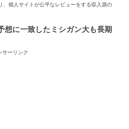
り、個人サイトが公平なレビューをする収入源の
。
予想に一致したミシガン大も長期
ンサーリンク