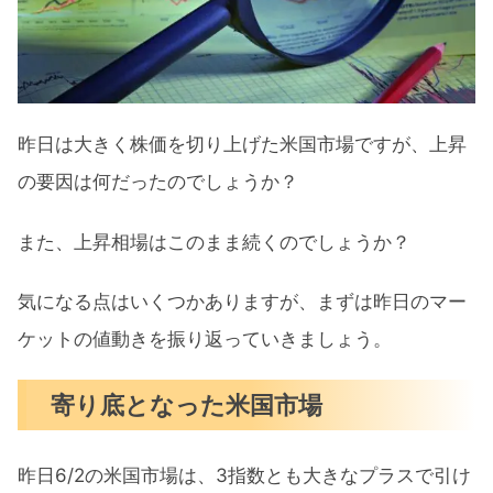
なった市場
政策金利は年内にも3％を超えるのか
利上げはすでに織り込まれたのか？【FRBと
昨日は大きく株価を切り上げた米国市場ですが、上昇
の対話を終えた市場が反発】まとめ
の要因は何だったのでしょうか？
また、上昇相場はこのまま続くのでしょうか？
気になる点はいくつかありますが、まずは昨日のマー
ケットの値動きを振り返っていきましょう。
寄り底となった米国市場
昨日6/2の米国市場は、3指数とも大きなプラスで引け