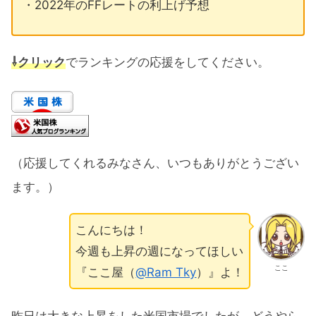
・2022年のFFレートの利上げ予想
⇩クリック
でランキングの応援をしてください。
（応援してくれるみなさん、いつもありがとうござい
ます。）
こんにちは！
今週も上昇の週になってほしい
ここ
『ここ屋（
@Ram Tky
）』よ！
昨日は大きな上昇をした米国市場でしたが、どうやら