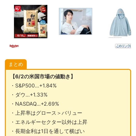
まとめ
【6/2の米国市場の値動き】
・S&P500…+1.84%
・ダウ…+1.33%
・NASDAQ…+2.69%
・上昇率はグロース＞バリュー
・エネルギーセクター以外は上昇
・長期金利は1日を通して横ばい