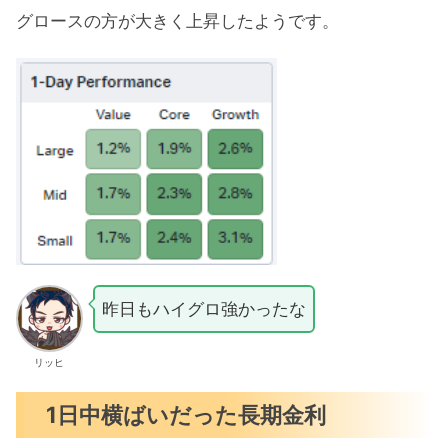
グロースの方が大きく上昇したようです。
昨日もハイグロ強かったな
リッヒ
1日中横ばいだった長期金利