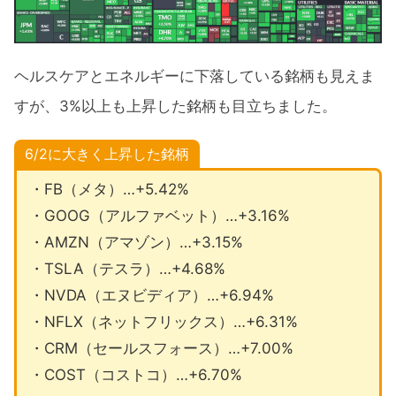
ヘルスケアとエネルギーに下落している銘柄も見えま
すが、3%以上も上昇した銘柄も目立ちました。
6/2に大きく上昇した銘柄
・FB（メタ）…+5.42%
・GOOG（アルファベット）…+3.16%
・AMZN（アマゾン）…+3.15%
・TSLA（テスラ）…+4.68%
・NVDA（エヌビディア）…+6.94%
・NFLX（ネットフリックス）…+6.31%
・CRM（セールスフォース）…+7.00%
・COST（コストコ）…+6.70%