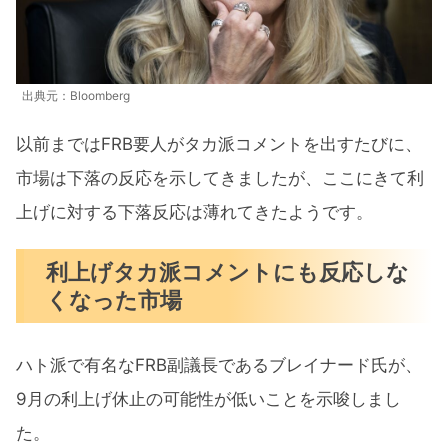
出典元：Bloomberg
以前まではFRB要人がタカ派コメントを出すたびに、
市場は下落の反応を示してきましたが、ここにきて利
上げに対する下落反応は薄れてきたようです。
利上げタカ派コメントにも反応しな
くなった市場
ハト派で有名なFRB副議長であるブレイナード氏が、
9月の利上げ休止の可能性が低いことを示唆しまし
た。