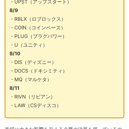
・UPST（アップスタート）
8/9
・RBLX（ロブロックス）
・COIN（コインベース）
・PLUG（プラグパワー）
・U（ユニティ）
8/10
・DIS（ディズニー）
・DOCS（ドキシミティ）
・MQ（マルケタ）
8/11
・RIVN（リビアン）
・LAW（CSディスコ）