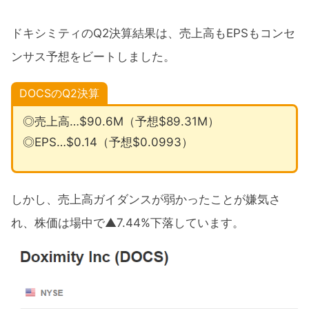
ドキシミティのQ2決算結果は、売上高もEPSもコンセ
ンサス予想をビートしました。
DOCSのQ2決算
◎売上高…$90.6M（予想$89.31M）
◎EPS…$0.14（予想$0.0993）
しかし、売上高ガイダンスが弱かったことが嫌気さ
れ、株価は場中で▲7.44%下落しています。