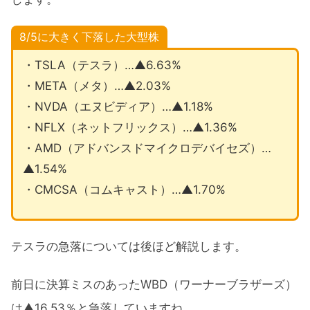
8/5に大きく下落した大型株
・TSLA（テスラ）…▲6.63%
・META（メタ）…▲2.03%
・NVDA（エヌビディア）…▲1.18%
・NFLX（ネットフリックス）…▲1.36%
・AMD（アドバンスドマイクロデバイセズ）…
▲1.54%
・CMCSA（コムキャスト）…▲1.70%
テスラの急落については後ほど解説します。
前日に決算ミスのあったWBD（ワーナーブラザーズ）
は▲16.53％と急落していますね。