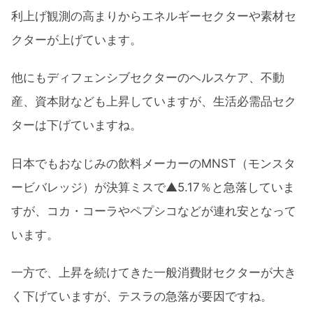
利上げ観測の高まりからエネルギーセクターや素材セ
クターが上げています。
他にもディフェンシブセクターのヘルスケア、不動
産、資本財なども上昇していますが、生活必需品セク
ターは下げていますね。
日本でもおなじみの飲料メーカーのMNST（モンスタ
ービバレッジ）が決算ミスで▲5.17％と急落していま
すが、コカ・コーラやペプシコなどが連れ安となって
います。
一方で、上昇を続けてきた一般消費財セクターが大き
く下げていますが、テスラの急落が要因ですね。