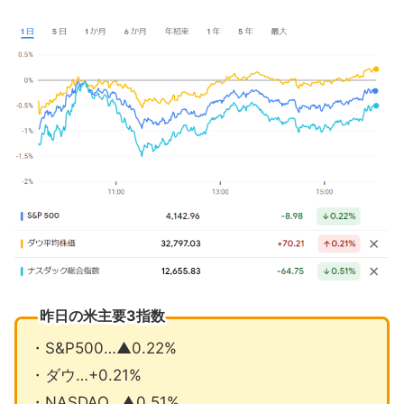
昨日の米主要3指数
・S&P500…▲0.22%
・ダウ…+0.21%
・NASDAQ…▲0.51%