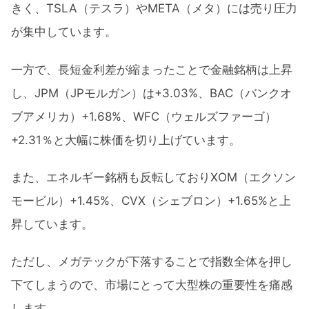
きく、TSLA（テスラ）やMETA（メタ）には売り圧力
が集中しています。
一方で、長短金利差が縮まったことで金融銘柄は上昇
し、JPM（JPモルガン）は+3.03%、BAC（バンクオ
ブアメリカ）+1.68%、WFC（ウェルズファーゴ）
+2.31％と大幅に株価を切り上げています。
また、エネルギー銘柄も反転しておりXOM（エクソン
モービル）+1.45%、CVX（シェブロン）+1.65%と上
昇しています。
ただし、メガテックが下落することで指数全体を押し
下てしまうので、市場にとって大型株の重要性を痛感
します。