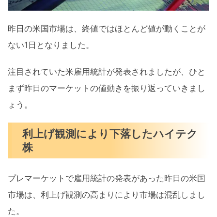
来週の決算スケジュール
昨日の米国市場は、終値ではほとんど値が動くことが
【強かった7月の米雇用統計】利上げ観測高
ない1日となりました。
まりハイテク中心に下落 まとめ
注目されていた米雇用統計が発表されましたが、ひと
まず昨日のマーケットの値動きを振り返っていきまし
ょう。
利上げ観測により下落したハイテク
株
プレマーケットで雇用統計の発表があった昨日の米国
市場は、利上げ観測の高まりにより市場は混乱しまし
た。