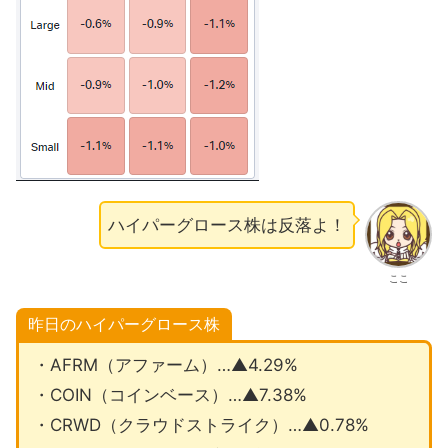
ハイパーグロース株は反落よ！
ここ
昨日のハイパーグロース株
・AFRM（アファーム）…▲4.29%
・COIN（コインベース）…▲7.38%
・CRWD（クラウドストライク）…▲0.78%