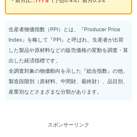
・前月比…
???%
（予想0.4%）前月0.3%
生産者物価指数（PPI）とは、『Producer Price
Index』を略して『PPI』と呼ばれ、生産者が出荷
した製品や原材料などの販売価格の変動を調査・算
出した経済指標です。
全調査対象の物価動向を示した『総合指数』の他、
製造段階別（原材料、中間財、最終財）、品目別、
産業別などさまざまな分類があります。
スポンサーリンク