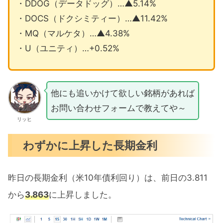
・DDOG（データドッグ）…▲5.14%
・DOCS（ドクシミティー）…▲11.42%
・MQ（マルケタ）…▲4.38%
・U（ユニティ）…+0.52%
他にも追いかけて欲しい銘柄があれば
お問い合わせフォームで教えてや～
リッヒ
わずかに上昇した長期金利
昨日の長期金利（米10年債利回り）は、前日の3.811
から
3.863
に上昇しました。