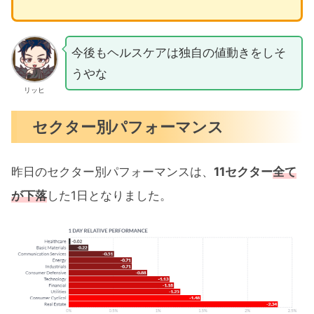
今後もヘルスケアは独自の値動きをしそ
うやな
リッヒ
セクター別パフォーマンス
昨日のセクター別パフォーマンスは、
11セクター
全て
が下落
した1日となりました。