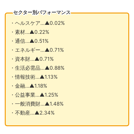
セクター別パフォーマンス
・ヘルスケア…▲0.02%
・素材…▲0.22%
・通信…▲0.51%
・エネルギー…▲0.71%
・資本財…▲0.71%
・生活必需品…▲0.88%
・情報技術…▲1.13%
・金融…▲1.18%
・公益事業…▲1.25%
・一般消費財…▲1.48%
・不動産…▲2.34%