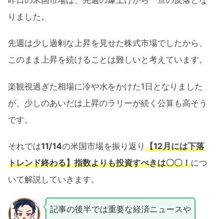
りました。
先週は少し過剰な上昇を見せた株式市場でしたから、
このまま上昇を続けることは難しいと考えています。
楽観視過ぎた相場に冷や水をかけた1日となりました
が、少しのあいだは上昇のラリーが続く公算も高そう
です。
それでは
11/14
の米国市場を振り返り
【12月には下落
トレンド終わる】指数よりも投資すべきは〇〇！
につ
いて解説していきます。
記事の後半では重要な経済ニュースや