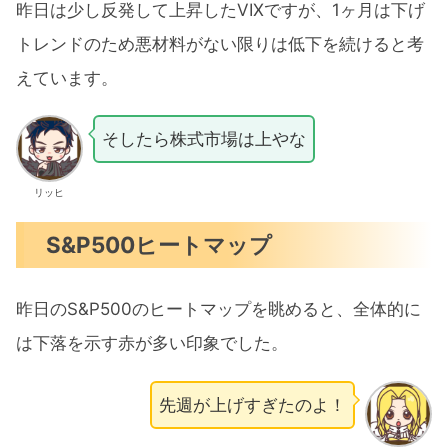
昨日は少し反発して上昇したVIXですが、1ヶ月は下げ
トレンドのため悪材料がない限りは低下を続けると考
えています。
そしたら株式市場は上やな
リッヒ
S&P500ヒートマップ
昨日のS&P500のヒートマップを眺めると、全体的に
は下落を示す赤が多い印象でした。
先週が上げすぎたのよ！