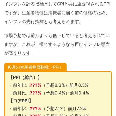
インフレを計る指標としてCPIと共に重要視されるPPI
ですが、生産者物価は消費者に届く前の価格のため、
インフレの先行指標とも考えられます。
市場予想では前月よりも低下していると考えられてい
ますが、これが上振れするようなら再びインフレ懸念
が高まります。
10月の生産者物価指数（PPI）
【PPI（総合）】
・前年比…
???%
（予想8.3%）前月8.5%
・前月比…
???%
（予想0.4%）前月0.4%
【コアPPI】
・前年比…
???%
（予想7.1%）前月7.2%