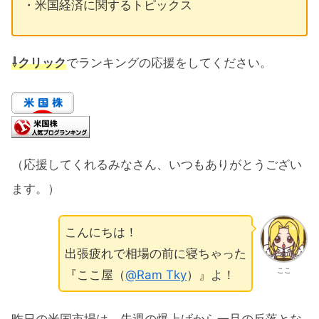
・米国経済に関するトピックス
⇩クリック
でランキングの応援をしてください。
（応援してくれるみなさん、いつもありがとうござい
ます。）
こんにちは！
出張疲れで相場の前に寝ちゃった
ここ
『ここ屋（
@Ram Tky
）』よ！
昨日の米国市場は、先週の爆上げから一旦の反落とな