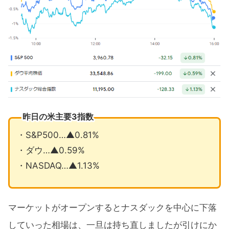
昨日の米主要3指数
・S&P500…▲0.81%
・ダウ…▲0.59%
・NASDAQ…▲1.13%
マーケットがオープンするとナスダックを中心に下落
していった相場は、一旦は持ち直しましたが引けにか