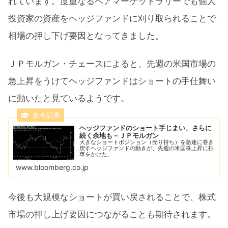
れています。度重なるベアマーケットラリーでも個人
投資家の資産をヘッジファンドに刈り取られることで
相場の押し下げ要因となってきました。
ＪＰモルガン・チェースによると、先週の米国市場の
急上昇をうけてヘッジファンドはショートの手仕舞い
に動いたと見ているようです。
ヘッジファンドのショート手じまい、さらに
続く余地も－ＪＰモルガン
大きなショートポジション（売り持ち）を急速に巻き
戻すヘッジファンドの動きが、先週の米国株上昇に拍
車をかけた。
www.bloomberg.co.jp
今後も大規模なショートが買い戻されることで、株式
市場の押し上げ要因につながることも期待されます。