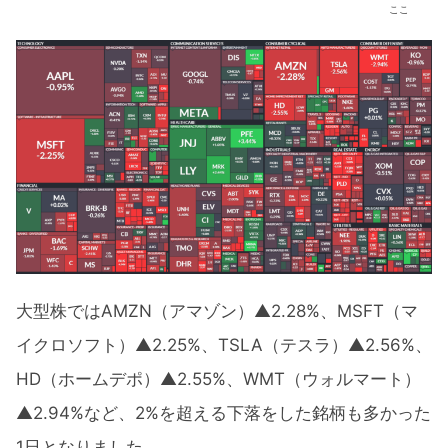
ここ
大型株ではAMZN（アマゾン）▲2.28%、MSFT（マ
イクロソフト）▲2.25%、TSLA（テスラ）▲2.56%、
HD（ホームデポ）▲2.55%、WMT（ウォルマート）
▲2.94%など、2%を超える下落をした銘柄も多かった
1日となりました。