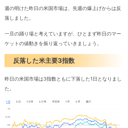
ヘッジファンドのショート手仕舞い
週の明けた昨日の米国市場は、先週の爆上げからは反
アマゾンが過去最大級のレイオフ
落しました。
生産者物価指数（PPI）は下がっている
のか
一旦の踊り場と考えていますが、ひとまず昨日のマー
ケットの値動きを振り返っていきましょう。
まとめ
反落した米主要3指数
昨日の米国市場は3指数ともに下落した1日となりまし
た。