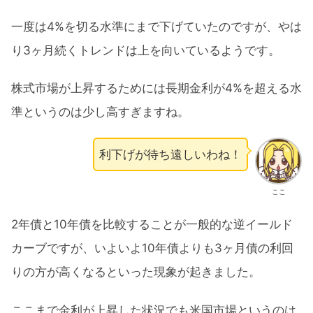
一度は4%を切る水準にまで下げていたのですが、やは
り3ヶ月続くトレンドは上を向いているようです。
株式市場が上昇するためには長期金利が4%を超える水
準というのは少し高すぎますね。
利下げが待ち遠しいわね！
ここ
2年債と10年債を比較することが一般的な逆イールド
カーブですが、いよいよ10年債よりも3ヶ月債の利回
りの方が高くなるといった現象が起きました。
ここまで金利が上昇した状況でも米国市場というのは