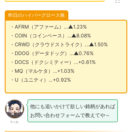
ここ
昨日のハイパーグロース株
・AFRM（アファーム）…▲1.23%
・COIN（コインベース）…▲8.08%
・CRWD（クラウドストライク）…▲1.50%
・DDOG（データドッグ）…▲0.76%
・DOCS（ドクシミティー）…+0.61%
・MQ（マルケタ）…+1.03%
・U（ユニティ）…+0.92%
他にも追いかけて欲しい銘柄があれば
お問い合わせフォームで教えてや～
リッヒ