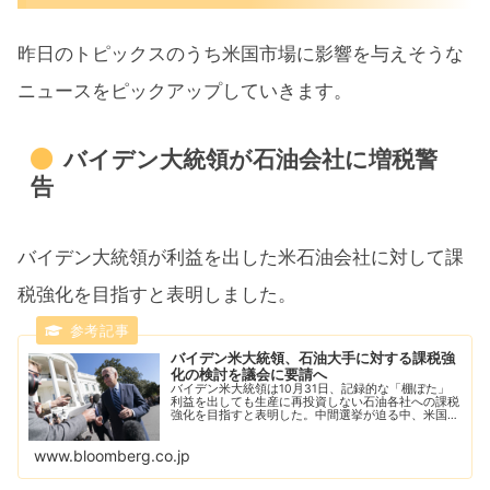
昨日のトピックスのうち米国市場に影響を与えそうな
ニュースをピックアップしていきます。
バイデン大統領が石油会社に増税警
告
バイデン大統領が利益を出した米石油会社に対して課
税強化を目指すと表明しました。
バイデン米大統領、石油大手に対する課税強
化の検討を議会に要請へ
バイデン米大統領は10月31日、記録的な「棚ぼた」
利益を出しても生産に再投資しない石油各社への課税
強化を目指すと表明した。中間選挙が迫る中、米国の
ガソリン価格はなお高止まりしている。
www.bloomberg.co.jp