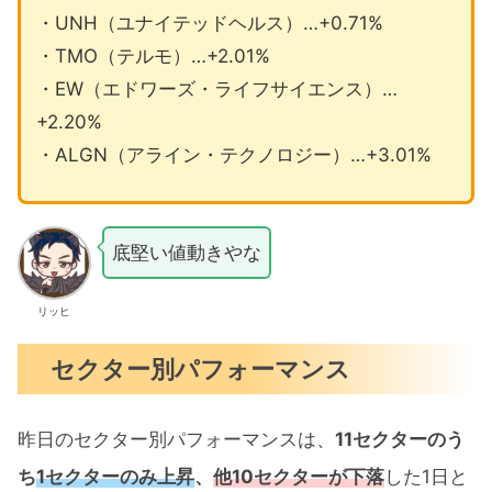
・UNH（ユナイテッドヘルス）…+0.71%
・TMO（テルモ）…+2.01%
・EW（エドワーズ・ライフサイエンス）…
+2.20%
・ALGN（アライン・テクノロジー）…+3.01%
底堅い値動きやな
リッヒ
セクター別パフォーマンス
昨日のセクター別パフォーマンスは、
11セクターのう
ち
1セクターのみ上昇
、
他10セクターが下落
した1日と