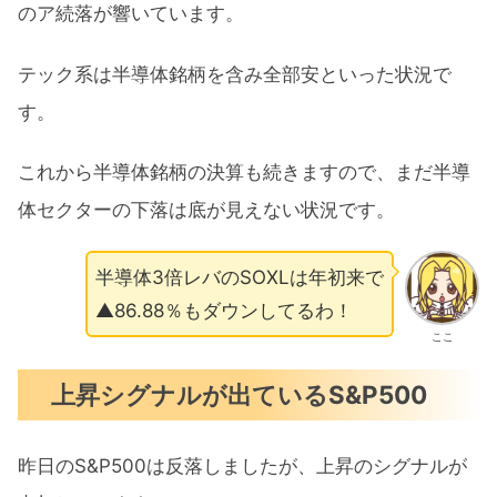
のア続落が響いています。
テック系は半導体銘柄を含み全部安といった状況で
す。
これから半導体銘柄の決算も続きますので、まだ半導
体セクターの下落は底が見えない状況です。
半導体3倍レバのSOXLは年初来で
▲86.88％もダウンしてるわ！
ここ
上昇シグナルが出ているS&P500
昨日のS&P500は反落しましたが、上昇のシグナルが