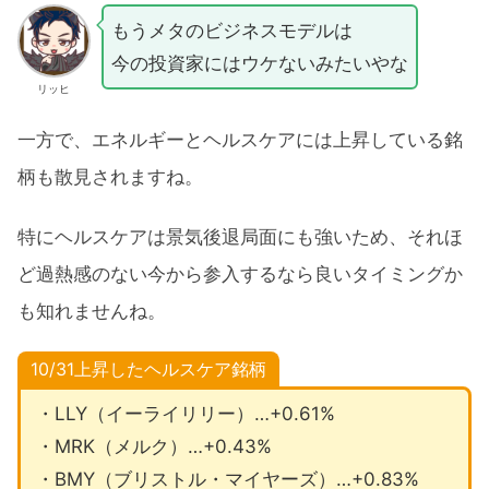
もうメタのビジネスモデルは
今の投資家にはウケないみたいやな
リッヒ
一方で、エネルギーとヘルスケアには上昇している銘
柄も散見されますね。
特にヘルスケアは景気後退局面にも強いため、それほ
ど過熱感のない今から参入するなら良いタイミングか
も知れませんね。
10/31上昇したヘルスケア銘柄
・LLY（イーライリリー）…+0.61%
・MRK（メルク）…+0.43%
・BMY（ブリストル・マイヤーズ）…+0.83%