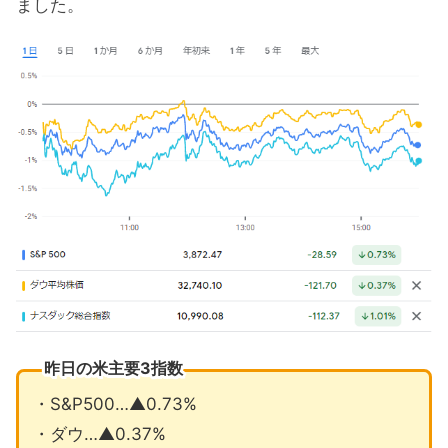
ました。
昨日の米主要3指数
・S&P500…▲0.73%
・ダウ…▲0.37%