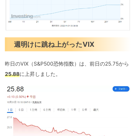
週明けに跳ね上がったVIX
昨日のVIX（S&P500恐怖指数）は、前日の25.75から
25.88
に上昇しました。