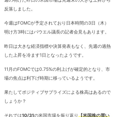
反落しました。
今週はFOMCが予定されており日本時間の3日（木）
明け方3時にはパウエル議長の記者会見もあります。
昨日は大きな経済指標や決算発表もなく、先週の過熱
した上昇を冷ます1日となったようです。
11月のFOMCでは0.75%の利上げが確定的となり、市
場の焦点は利下げ時期に移っているようです。
果たしてポジティブサプライズによる株高はあるので
しょうか？
それでは
10/31
の米国市場を振り返り
【米国株の買い