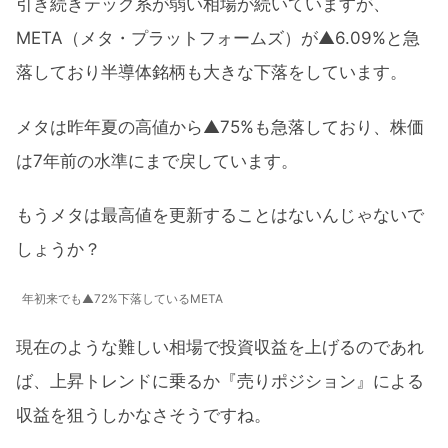
引き続きテック系が弱い相場が続いていますが、
META（メタ・プラットフォームズ）が▲6.09%と急
落しており半導体銘柄も大きな下落をしています。
メタは昨年夏の高値から▲75%も急落しており、株価
は7年前の水準にまで戻しています。
もうメタは最高値を更新することはないんじゃないで
しょうか？
年初来でも▲72%下落しているMETA
現在のような難しい相場で投資収益を上げるのであれ
ば、上昇トレンドに乗るか『売りポジション』による
収益を狙うしかなさそうですね。