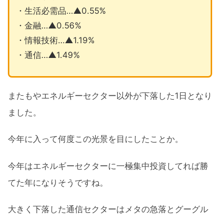
・生活必需品…▲0.55%
・金融…▲0.56%
・情報技術…▲1.19%
・通信…▲1.49%
またもやエネルギーセクター以外が下落した1日となり
ました。
今年に入って何度この光景を目にしたことか。
今年はエネルギーセクターに一極集中投資してれば勝
てた年になりそうですね。
大きく下落した通信セクターはメタの急落とグーグル