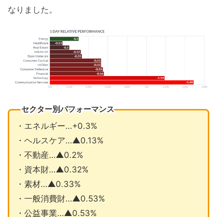
なりました。
セクター別パフォーマンス
・エネルギー…+0.3%
・ヘルスケア…▲0.13%
・不動産…▲0.2%
・資本財…▲0.32%
・素材…▲0.33%
・一般消費財…▲0.53%
・公益事業…▲0.53%