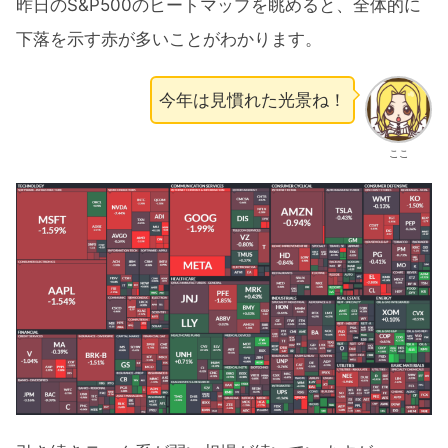
昨日のS&P500のヒートマップを眺めると、全体的に
下落を示す赤が多いことがわかります。
今年は見慣れた光景ね！
ここ