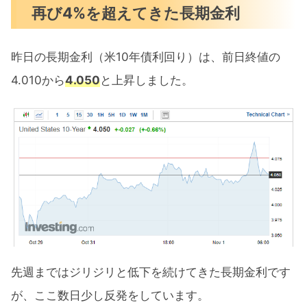
再び4%を超えてきた長期金利
昨日の長期金利（米10年債利回り）は、前日終値の
4.010から
4.050
と上昇しました。
先週まではジリジリと低下を続けてきた長期金利です
が、ここ数日少し反発をしています。