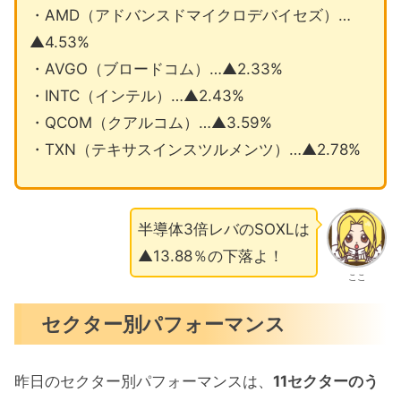
・AMD（アドバンスドマイクロデバイセズ）…
▲4.53%
・AVGO（ブロードコム）…▲2.33%
・INTC（インテル）…▲2.43%
・QCOM（クアルコム）…▲3.59%
・TXN（テキサスインスツルメンツ）…▲2.78%
半導体3倍レバのSOXLは
▲13.88％の下落よ！
ここ
セクター別パフォーマンス
昨日のセクター別パフォーマンスは、
11セクターのう