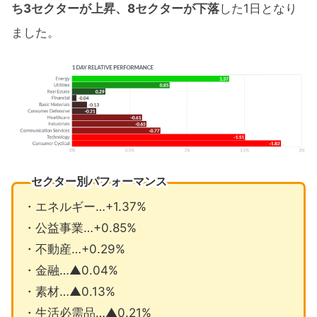
ち3セクターが上昇、8セクターが下落
した1日となり
ました。
セクター別パフォーマンス
・エネルギー…+1.37%
・公益事業…+0.85%
・不動産…+0.29%
・金融…▲0.04%
・素材…▲0.13%
・生活必需品…▲0.21%