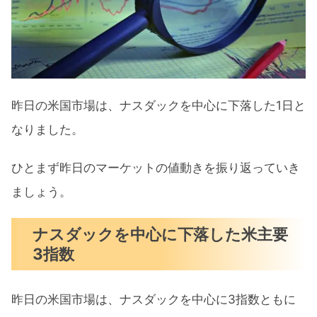
米国市場に影響がありそうなトピック
ス
今週の注目決算
昨日発表された注目の決算
昨日の米国市場は、ナスダックを中心に下落した1日と
今週の決算スケジュール
なりました。
【半導体銘柄の急落でハイテク連れ安】CPI
ひとまず昨日のマーケットの値動きを振り返っていき
発表前夜に警戒 まとめ
ましょう。
ナスダックを中心に下落した米主要
3指数
昨日の米国市場は、ナスダックを中心に3指数ともに