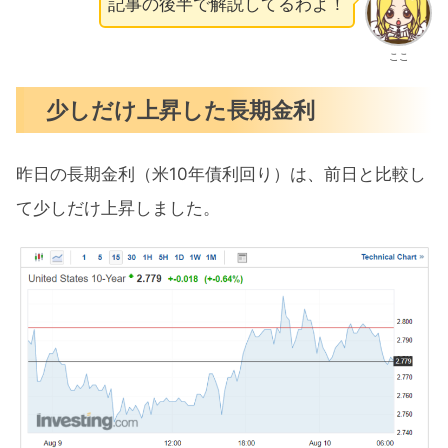
記事の後半で解説してるわよ！
ここ
少しだけ上昇した長期金利
昨日の長期金利（米10年債利回り）は、前日と比較し
て少しだけ上昇しました。