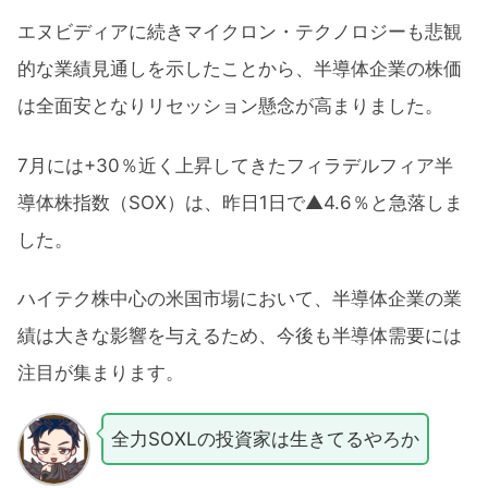
エヌビディアに続きマイクロン・テクノロジーも悲観
的な業績見通しを示したことから、半導体企業の株価
は全面安となりリセッション懸念が高まりました。
7月には+30％近く上昇してきたフィラデルフィア半
導体株指数（SOX）は、昨日1日で▲4.6％と急落しま
した。
ハイテク株中心の米国市場において、半導体企業の業
績は大きな影響を与えるため、今後も半導体需要には
注目が集まります。
全力SOXLの投資家は生きてるやろか