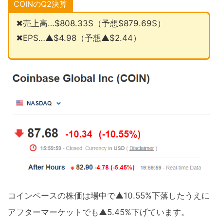
COINのQ2決算
✖売上高…$808.33S（予想$879.69S）
✖EPS…▲$4.98（予想▲$2.44）
コインベースの株価は場中で▲10.55%下落したうえに
アフターマーケットでも▲5.45%下げています。