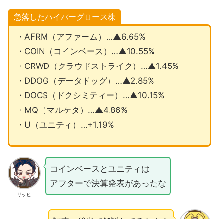
急落したハイパーグロース株
・AFRM（アファーム）…▲6.65%
・COIN（コインベース）…▲10.55%
・CRWD（クラウドストライク）…▲1.45%
・DDOG（データドッグ）…▲2.85%
・DOCS（ドクシミティー）…▲10.15%
・MQ（マルケタ）…▲4.86%
・U（ユニティ）…+1.19%
コインベースとユニティは
アフターで決算発表があったな
リッヒ