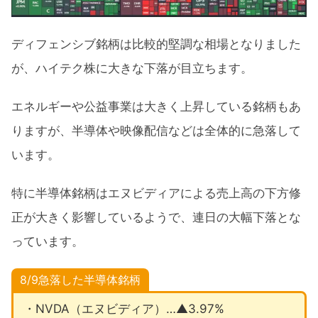
ディフェンシブ銘柄は比較的堅調な相場となりました
が、ハイテク株に大きな下落が目立ちます。
エネルギーや公益事業は大きく上昇している銘柄もあ
りますが、半導体や映像配信などは全体的に急落して
います。
特に半導体銘柄はエヌビディアによる売上高の下方修
正が大きく影響しているようで、連日の大幅下落とな
っています。
8/9急落した半導体銘柄
・NVDA（エヌビディア）…▲3.97%