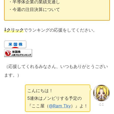
・半導体企業の業績見通し
・今週の注目決算について
⇩クリック
でランキングの応援をしてください。
（応援してくれるみなさん、いつもありがとうござい
ます。）
こんにちは！
5連休はノンビリする予定の
ここ
『ここ屋（
@Ram Tky
）』よ！