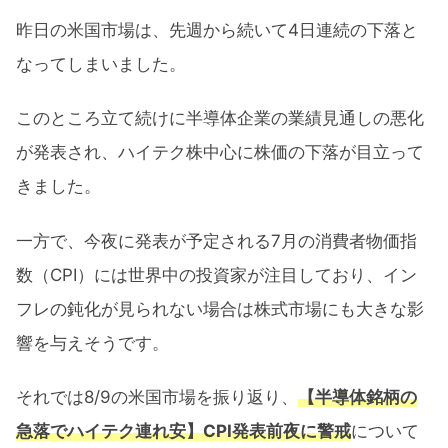
昨日の米国市場は、先週から続いて4日連続の下落と
なってしまいました。
このところ立て続けに半導体企業の業績見通しの悪化
が発表され、ハイテク株中心に株価の下落が目立って
きました。
一方で、今夜に発表が予定される7月の消費者物価指
数（CPI）には世界中の投資家が注目しており、イン
フレの鈍化が見られない場合は株式市場にも大きな影
響を与えそうです。
それでは8/9の米国市場を振り返り、
【半導体銘柄の
急落でハイテク連れ安】CPI発表前夜に警戒
について