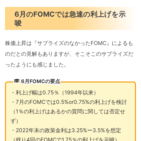
6月のFOMCでは急速の利上げを示
唆
株価上昇は『サプライズのなかったFOMC』によるも
のだとの見解もありますが、そこそこのサプライズだ
ったようにも感じました。
6月FOMCの要点
・利上げ幅は0.75％（1994年以来）
・7月のFOMCでは0.5%or0.75%の利上げを検討
（1％の利上げはあるかの質問に関しては否定せ
ず）
・2022年末の政策金利は3.25%ー3.5%を想定
（残り4回のFOMCで1.75％の利上げを示唆）