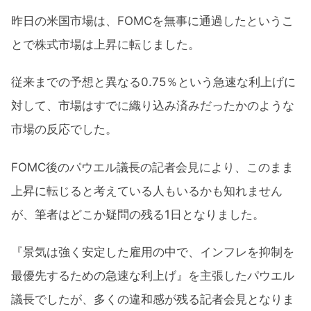
昨日の米国市場は、FOMCを無事に通過したというこ
とで株式市場は上昇に転じました。
従来までの予想と異なる0.75％という急速な利上げに
対して、市場はすでに織り込み済みだったかのような
市場の反応でした。
FOMC後のパウエル議長の記者会見により、このまま
上昇に転じると考えている人もいるかも知れません
が、筆者はどこか疑問の残る1日となりました。
『景気は強く安定した雇用の中で、インフレを抑制を
最優先するための急速な利上げ』を主張したパウエル
議長でしたが、多くの違和感が残る記者会見となりま