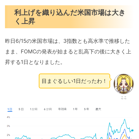
み済み】FOMC通過により株価上昇まとめ
利上げを織り込んだ米国市場は大き
く上昇
昨日6/15の米国市場は、3指数とも高水準で推移した
まま、FOMCの発表が始まると乱高下の後に大きく上
昇する1日となりました。
目まぐるしい1日だったわ！
ここ