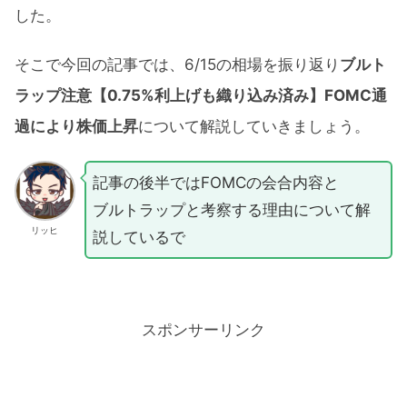
した。
そこで今回の記事では、6/15の相場を振り返り
ブルト
ラップ注意【0.75%利上げも織り込み済み】FOMC通
過により株価上昇
について解説していきましょう。
記事の後半ではFOMCの会合内容と
ブルトラップと考察する理由について解
リッヒ
説しているで
スポンサーリンク