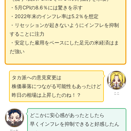
・5月CPIの8.6％には驚きを示す
・2022年末のインフレ率は5.2％を想定
・リセッションが起きないようにインフレを抑制
することに注力
・安定した雇用をベースにした足元の米経済はま
だ強い
タカ派への意見変更は
株価暴落につながる可能性もあったけど
ここ
昨日の相場は上昇したのね！？
どこかに安心感があったとしたら
早くインフレを抑制できると好感したん
リッヒ