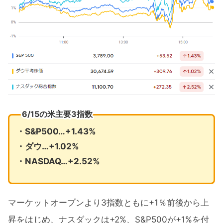
6/15の米主要3指数
・S&P500…+1.43%
・ダウ…+1.02%
・NASDAQ…+2.52%
マーケットオープンより3指数ともに+1％前後から上
昇をはじめ、ナスダックは+2%、S&P500が+1%を付