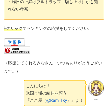
・昨日の上昇はブルトラップ（騙し上げ）かも知
れない考察
⇩クリック
でランキングの応援をしてください。
（応援してくれるみなさん、いつもありがとうござい
ます。）
こんにちは！
米国市場の続伸を願う
ここ
『ここ屋（
@Ram Tky
）』よ！