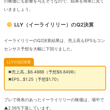
の株価にも影響を与えそうなので、結果を簡単に見て
いきましょう。
LLY（イーライリリー）のQ2決算
イーライリリーのQ2決算結果は、売上高もEPSもコン
センサス予想を大幅に下回りました。
LLYのQ2決算
✖売上高…$6.488B（予想$6.849B）
✖EPS…$1.25（予想$1.70）
プレで発表のあったイーライリリーの株価は、場中で
▲2.56%下落しています。