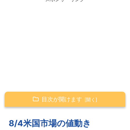
目次が開けます
8/4米国市場の値動き
8/4米国市場の値動き
グロースが大きく上昇した米国市場