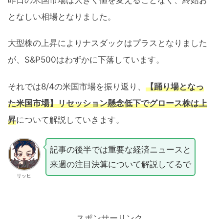
となしい相場となりました。
大型株の上昇によりナスダックはプラスとなりました
が、S&P500はわずかに下落しています。
それでは8/4の米国市場を振り返り、
【踊り場となっ
た米国市場】リセッション懸念低下でグロース株は上
昇
について解説していきます。
記事の後半では重要な経済ニュースと
来週の注目決算について解説してるで
リッヒ
スポンサーリンク