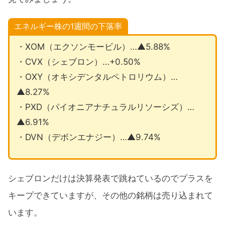
エネルギー株の1週間の下落率
・XOM（エクソンモービル）…▲5.88%
・CVX（シェブロン）…+0.50%
・OXY（オキシデンタルペトロリウム）…
▲8.27%
・PXD（パイオニアナチュラルリソーシズ）…
▲6.91%
・DVN（デボンエナジー）…▲9.74%
シェブロンだけは決算発表で跳ねているのでプラスを
キープできていますが、その他の銘柄は売り込まれて
います。