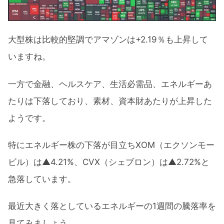
大型株は比較的堅調でアマゾンは+2.19％も上昇して
いますね。
一方で金融、ヘルスケア、生活必需品、エネルギーあ
たりは下落しており、素材、資本財あたりが上昇した
ようです。
特にエネルギー株の下落が目立ちXOM（エクソンモー
ビル）は▲4.21%、CVX（シェブロン）は▲2.72%と
急落しています。
最近大きく落としているエネルギーの1週間の騰落率を
見てみましょう。