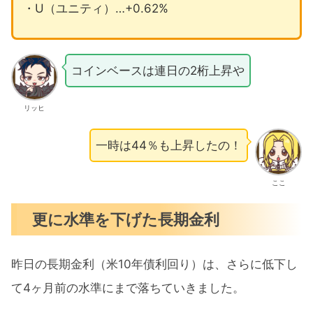
・U（ユニティ）…+0.62%
コインベースは連日の2桁上昇や
リッヒ
一時は44％も上昇したの！
ここ
更に水準を下げた長期金利
昨日の長期金利（米10年債利回り）は、さらに低下し
て4ヶ月前の水準にまで落ちていきました。