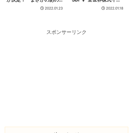
ファンドがランクイン』
デックス・ファンド』何
2022.01.23
2022.01.18
がお得なの？
スポンサーリンク