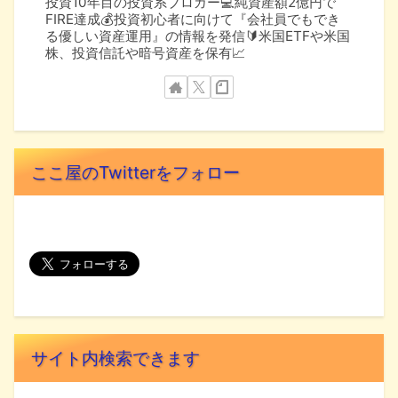
投資10年目の投資系ブロガー💻純資産額2億円で
FIRE達成💰投資初心者に向けて『会社員でもでき
る優しい資産運用』の情報を発信🔰米国ETFや米国
株、投資信託や暗号資産を保有📈
ここ屋のTwitterをフォロー
サイト内検索できます