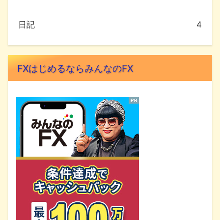
日記
4
FXはじめるならみんなのFX