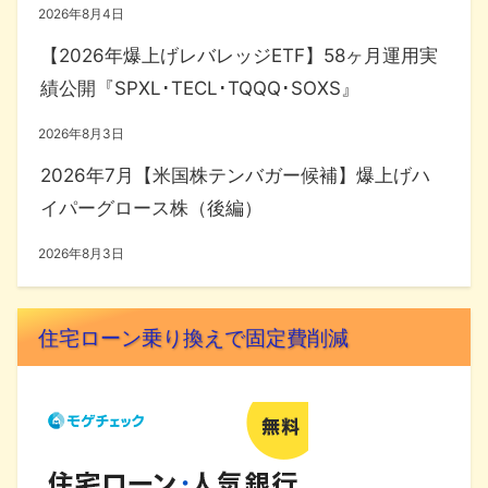
2026年8月4日
【2026年爆上げレバレッジETF】58ヶ月運用実
績公開『SPXL･TECL･TQQQ･SOXS』
2026年8月3日
2026年7月【米国株テンバガー候補】爆上げハ
イパーグロース株（後編）
2026年8月3日
住宅ローン乗り換えで固定費削減