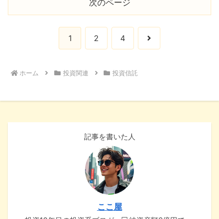
次のページ
次
1
2
4
へ
ホーム
投資関連
投資信託
記事を書いた人
ここ屋