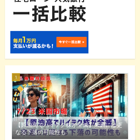
【原油高でハイテク株が全滅】来週には更
なる下落の可能性も