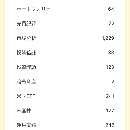
ポートフォリオ
64
売買記録
72
市場分析
1,229
投資信託
33
投資理論
123
暗号資産
2
米国ETF
241
米国株
177
運用実績
242