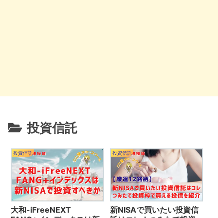
投資信託
投資信託
投資信託
大和-iFreeNEXT
新NISAで買いたい投資信