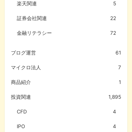
楽天関連
5
証券会社関連
22
金融リテラシー
72
ブログ運営
61
マイクロ法人
7
商品紹介
1
投資関連
1,895
CFD
4
IPO
4