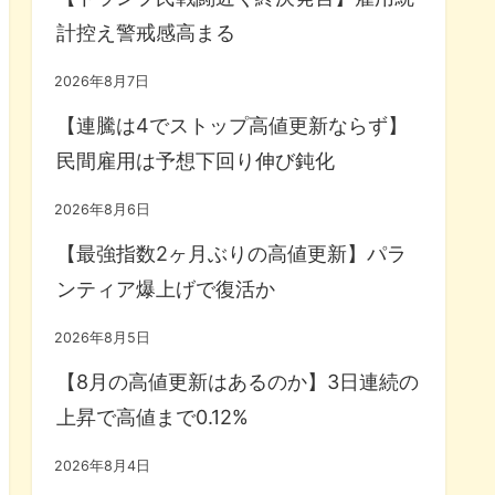
計控え警戒感高まる
2026年8月7日
【連騰は4でストップ高値更新ならず】
民間雇用は予想下回り伸び鈍化
2026年8月6日
【最強指数2ヶ月ぶりの高値更新】パラ
ンティア爆上げで復活か
2026年8月5日
【8月の高値更新はあるのか】3日連続の
上昇で高値まで0.12%
2026年8月4日