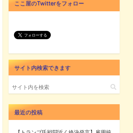
ここ屋のTwitterをフォロー
サイト内検索できます
最近の投稿
【トランプ氏戦闘近く終決発言】雇用統