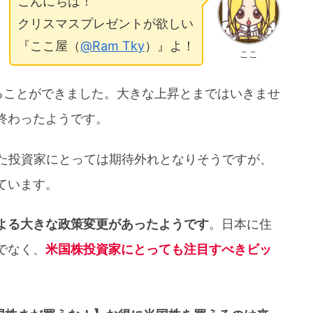
こんにちは！
クリスマスプレゼントが欲しい
『ここ屋（
@Ram Tky
）』よ！
ここ
ることができました。大きな上昇とまではいきませ
終わったようです。
いた投資家にとっては期待外れとなりそうですが、
ています。
よる大きな政策変更があったようです
。日本に住
でなく、
米国株投資家にとっても注目すべきビッ