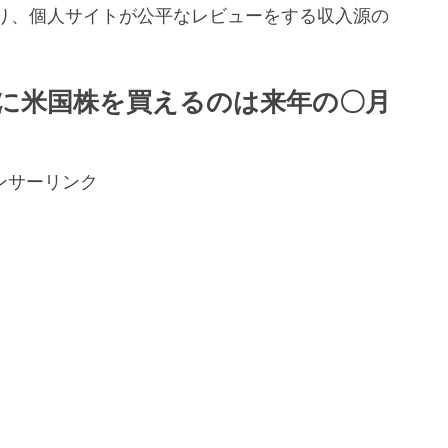
り、個人サイトが公平なレビューをする収入源の
。
に米国株を買えるのは来年の〇月
ンサーリンク