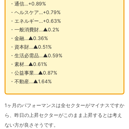
・通信…+0.89%
・ヘルスケア…+0.79%
・エネルギー…+0.63%
・一般消費財…▲0.2%
・金融…▲0.36%
・資本財…▲0.51%
・生活必需品…▲0.59%
・素材…▲0.61%
・公益事業…▲0.87%
・不動産…▲1.64%
1ヶ月のパフォーマンスは全セクターがマイナスですか
ら、昨日の上昇セクターがこのまま上昇するとは考え
ない方が良さそうです。