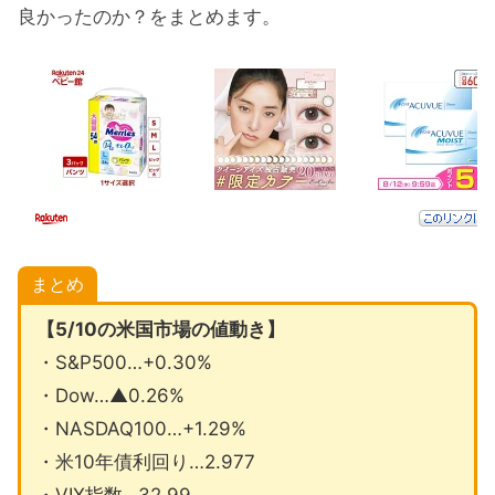
良かったのか？をまとめます。
まとめ
【5/10の米国市場の値動き】
・S&P500…+0.30%
・Dow…▲0.26%
・NASDAQ100…+1.29%
・米10年債利回り…2.977