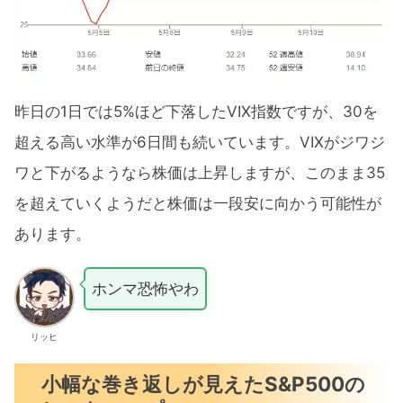
昨日の1日では5%ほど下落したVIX指数ですが、30を
超える高い水準が6日間も続いています。VIXがジワジ
ワと下がるようなら株価は上昇しますが、このまま35
を超えていくようだと株価は一段安に向かう可能性が
あります。
ホンマ恐怖やわ
リッヒ
小幅な巻き返しが見えたS&P500の