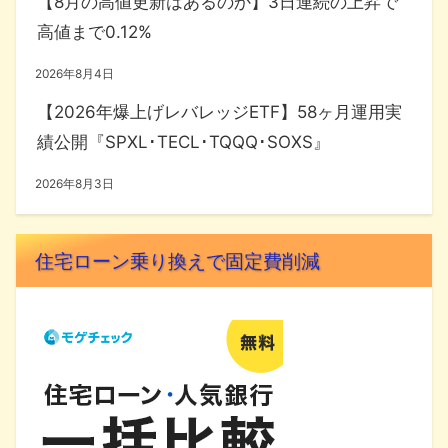
【8月の高値更新はあるのか】3日連続の上昇で
高値まで0.12%
2026年8月4日
【2026年爆上げレバレッジETF】58ヶ月運用実
績公開『SPXL･TECL･TQQQ･SOXS』
2026年8月3日
住宅ローン乗り換えで固定費削減