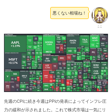
悪くない相場ね！
ここ
先週のCPIに続き今週はPPIの発表によってインフレ圧
力の緩和が示されました。これで株式市場は一気にリ