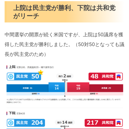
上院は民主党が勝利、下院は共和党
がリーチ
中間選挙の開票が続く米国ですが、上院は50議席を獲
得した民主党が勝利しました。（50対50となっても議
長が民主党のため）