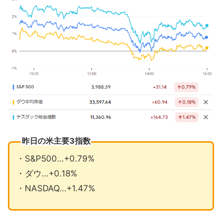
昨日の米主要3指数
・S&P500…+0.79%
・ダウ…+0.18%
・NASDAQ…+1.47%