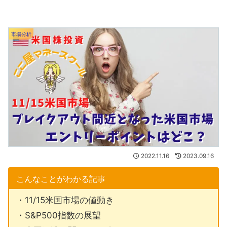
市場分析
2022.11.16
2023.09.16
こんなことがわかる記事
・11/15米国市場の値動き
・S&P500指数の展望