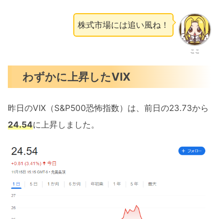
株式市場には追い風ね！
ここ
わずかに上昇したVIX
昨日のVIX（S&P500恐怖指数）は、前日の23.73から
24.54
に上昇しました。