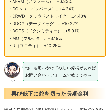
・AFRM（アファーム）…+6.33%
・COIN（コインベース）…+4.34%
・CRWD（クラウドストライク）…4.43%
・DDOG（データドッグ）…+10.22%
・DOCS（ドクシミティー）…+5.91%
・MQ（マルケタ）…+3.19%
・U（ユニティ）…+10.25%
他にも追いかけて欲しい銘柄があれば
お問い合わせフォームで教えてや～
リッヒ
再び低下に舵を切った長期金利
昨日の長期金利（米10年債利回り）は、前日の3.863