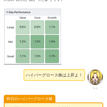
ハイパーグロース株は上昇よ！
ここ
昨日のハイパーグロース株