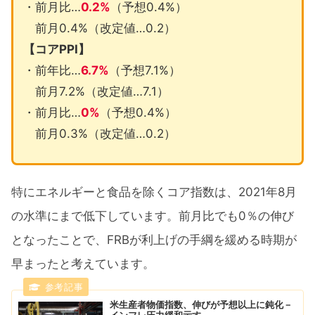
・前月比…
0.2%
（予想0.4%）
前月0.4%（改定値…0.2）
【コアPPI】
・前年比…
6.7%
（予想7.1%）
前月7.2%（改定値…7.1）
・前月比…
0%
（予想0.4%）
前月0.3%（改定値…0.2）
特にエネルギーと食品を除くコア指数は、2021年8月
の水準にまで低下しています。前月比でも0％の伸び
となったことで、FRBが利上げの手綱を緩める時期が
早まったと考えています。
米生産者物価指数、伸びが予想以上に鈍化－