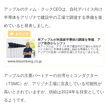
アップルのティム・クックCEOは、自社デバイス向け
半導体をアリゾナで建設中の工場で調達する準備を進
めていると発表しました。
米アップルが米国産半導体の調達を準備、ア
ジア依存からシフト
米アップルは、アリゾナ州で建設中の工場から自社デ
バイス向けに半導体を調達し始める準備をしている。
アジアでの生産への依存を減らす大きな一歩となる。
www.bloomberg.co.jp
アップルの主要パートナーの台湾セミコンダクター
（TSMC）が、アリゾナ工場に言及している可能性が
高いとされていますが、供給は2024年を目安としてい
るようです。