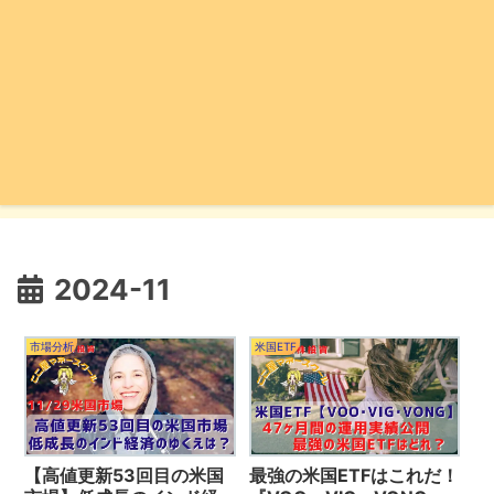
2024-11
市場分析
米国ETF
【高値更新53回目の米国
最強の米国ETFはこれだ！