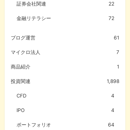
証券会社関連
22
金融リテラシー
72
ブログ運営
61
マイクロ法人
7
商品紹介
1
投資関連
1,898
CFD
4
IPO
4
ポートフォリオ
64