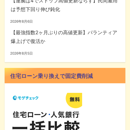
【連騰は4でストップ高値更新ならず】民間雇用
は予想下回り伸び鈍化
2026年8月6日
【最強指数2ヶ月ぶりの高値更新】パランティア
爆上げで復活か
2026年8月5日
住宅ローン乗り換えで固定費削減