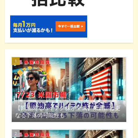
【原油高でハイテク株が全滅】来週には更
なる下落の可能性も