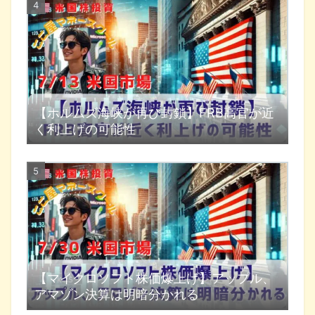
【ホルムズ海峡が再び封鎖】FRB高官が近
く利上げの可能性
【マイクロソフト株価爆上げ】アップル、
アマゾン決算は明暗分かれる