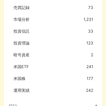
売買記録
73
市場分析
1,231
投資信託
33
投資理論
123
暗号資産
2
米国ETF
241
米国株
177
運用実績
242