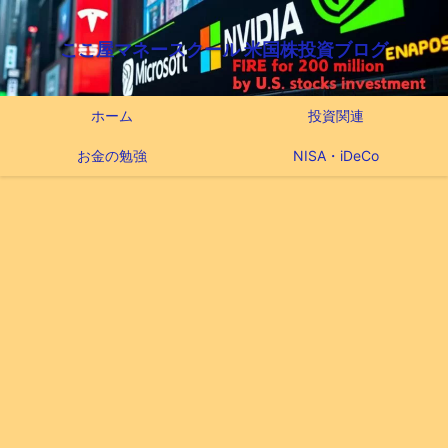
ここ屋マネースクール 米国株投資ブログ
ホーム
投資関連
お金の勉強
NISA・iDeCo