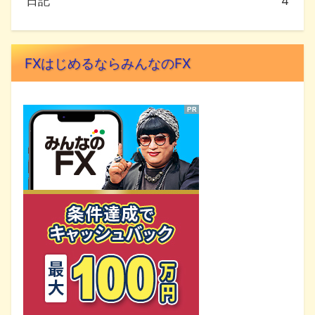
日記
4
FXはじめるならみんなのFX