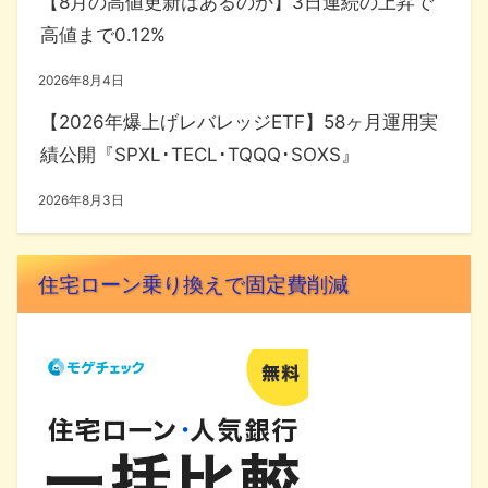
【8月の高値更新はあるのか】3日連続の上昇で
高値まで0.12%
2026年8月4日
【2026年爆上げレバレッジETF】58ヶ月運用実
績公開『SPXL･TECL･TQQQ･SOXS』
2026年8月3日
住宅ローン乗り換えで固定費削減