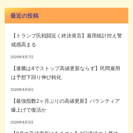
最近の投稿
【トランプ氏戦闘近く終決発言】雇用統計控え警
戒感高まる
2026年8月7日
【連騰は4でストップ高値更新ならず】民間雇用
は予想下回り伸び鈍化
2026年8月6日
【最強指数2ヶ月ぶりの高値更新】パランティア
爆上げで復活か
2026年8月5日