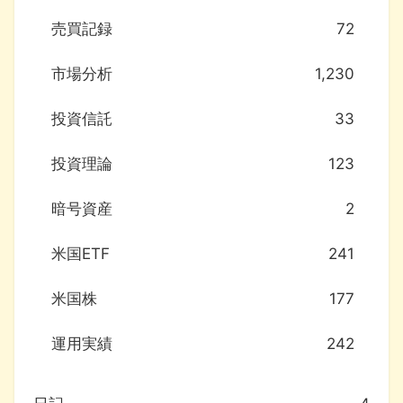
売買記録
72
市場分析
1,230
投資信託
33
投資理論
123
暗号資産
2
米国ETF
241
米国株
177
運用実績
242