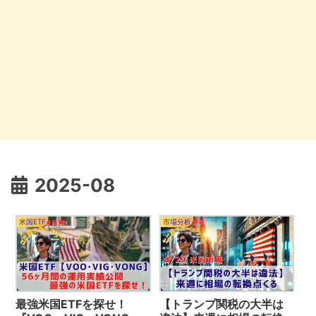
2025-08
米国ETF
市場分析
最強米国ETFを探せ！
【トランプ関税の大半は