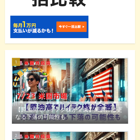
【原油高でハイテク株が全滅】来週には更
なる下落の可能性も