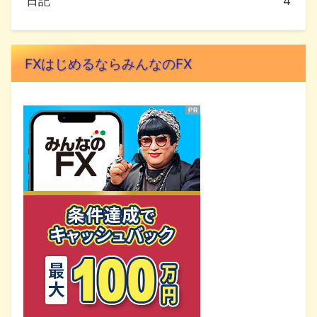
日記
4
FXはじめるならみんなのFX