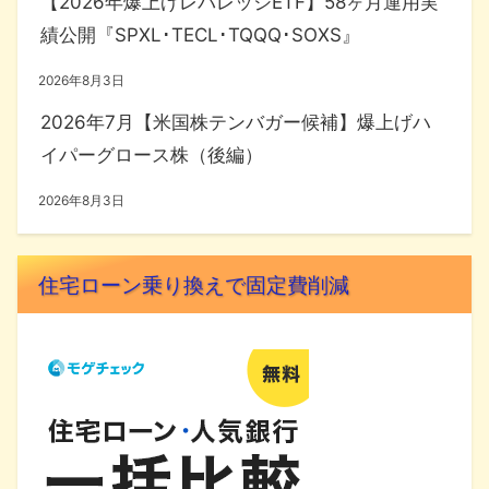
【2026年爆上げレバレッジETF】58ヶ月運用実
績公開『SPXL･TECL･TQQQ･SOXS』
2026年8月3日
2026年7月【米国株テンバガー候補】爆上げハ
イパーグロース株（後編）
2026年8月3日
住宅ローン乗り換えで固定費削減