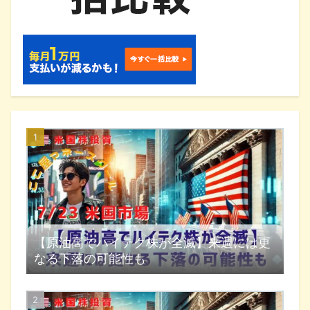
【原油高でハイテク株が全滅】来週には更
なる下落の可能性も