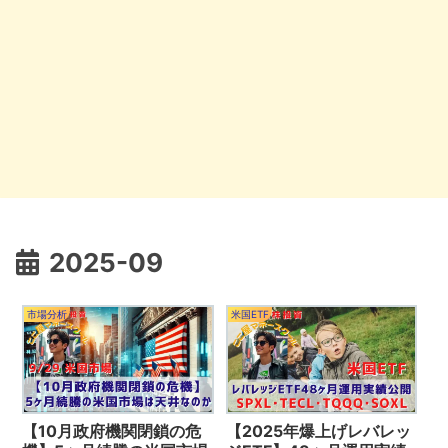
2025-09
市場分析
米国ETF
【10月政府機関閉鎖の危
【2025年爆上げレバレッ