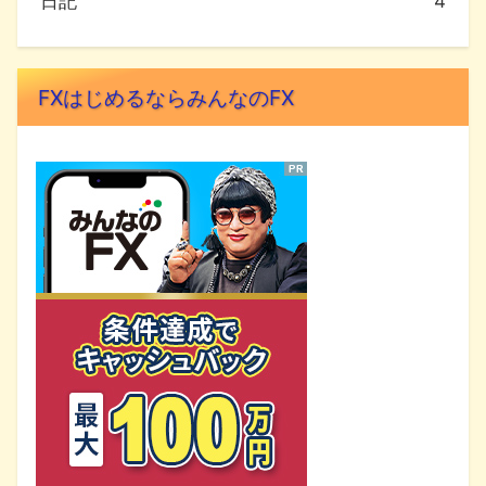
日記
4
FXはじめるならみんなのFX