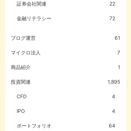
証券会社関連
22
金融リテラシー
72
ブログ運営
61
マイクロ法人
7
商品紹介
1
投資関連
1,895
CFD
4
IPO
4
ポートフォリオ
64