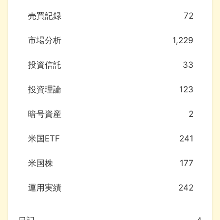
売買記録
72
市場分析
1,229
投資信託
33
投資理論
123
暗号資産
2
米国ETF
241
米国株
177
運用実績
242