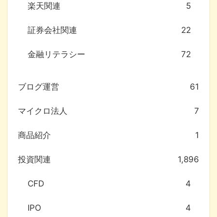
楽天関連
5
証券会社関連
22
金融リテラシー
72
ブログ運営
61
マイクロ法人
7
商品紹介
1
投資関連
1,896
CFD
4
IPO
4