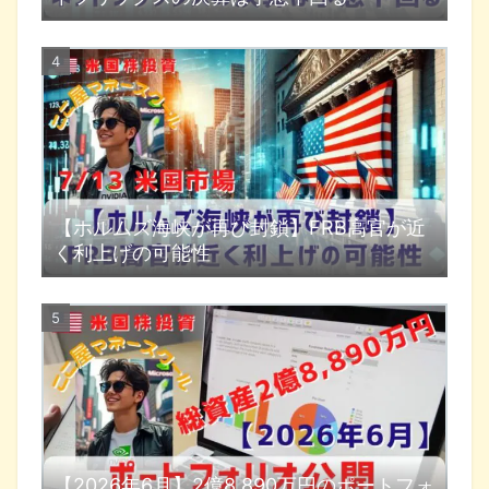
【ホルムズ海峡が再び封鎖】FRB高官が近
く利上げの可能性
【2026年6月】2億8,890万円のポートフォ