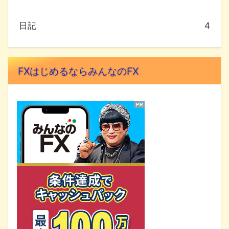
日記
4
FXはじめるならみんなのFX