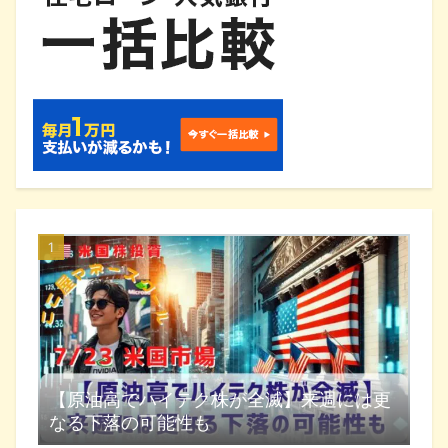
【原油高でハイテク株が全滅】来週には更
なる下落の可能性も