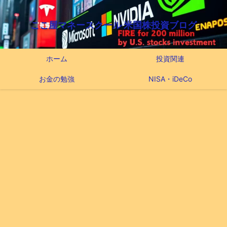
ここ屋マネースクール 米国株投資ブログ
ホーム
投資関連
お金の勉強
NISA・iDeCo