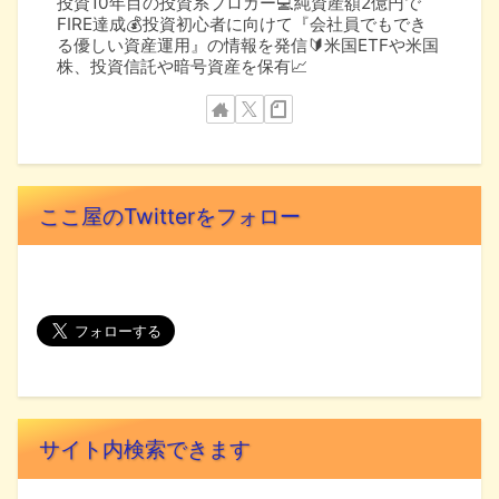
投資10年目の投資系ブロガー💻純資産額2億円で
FIRE達成💰投資初心者に向けて『会社員でもでき
る優しい資産運用』の情報を発信🔰米国ETFや米国
株、投資信託や暗号資産を保有📈
ここ屋のTwitterをフォロー
サイト内検索できます