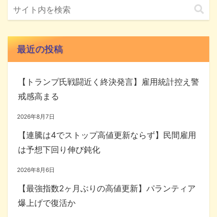
最近の投稿
【トランプ氏戦闘近く終決発言】雇用統計控え警
戒感高まる
2026年8月7日
【連騰は4でストップ高値更新ならず】民間雇用
は予想下回り伸び鈍化
2026年8月6日
【最強指数2ヶ月ぶりの高値更新】パランティア
爆上げで復活か