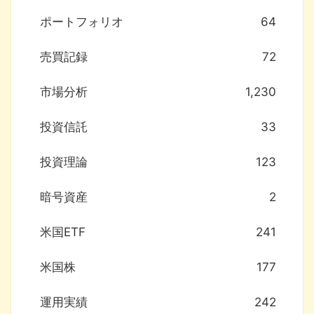
ポートフォリオ
64
売買記録
72
市場分析
1,230
投資信託
33
投資理論
123
暗号資産
2
米国ETF
241
米国株
177
運用実績
242