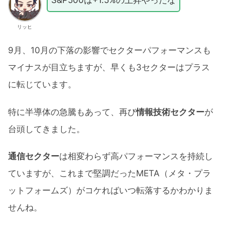
S&P500は+1.5%の上昇やったな
リッヒ
9月、10月の下落の影響でセクターパフォーマンスも
マイナスが目立ちますが、早くも3セクターはプラス
に転じています。
特に半導体の急騰もあって、再び
情報技術セクター
が
台頭してきました。
通信セクター
は相変わらず高パフォーマンスを持続し
ていますが、これまで堅調だったMETA（メタ・プラ
ットフォームズ）がコケればいつ転落するかわかりま
せんね。