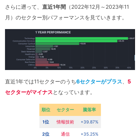
さらに遡って、
直近1年間
（2022年12月～2023年11
月）のセクター別パフォーマンスを見ていきます。
直近1年では11セクターのうち
6セクターがプラス
、
5
セクターがマイナス
となっています。
順位
セクター
騰落率
1位
情報技術
+39.87%
2位
通信
+35.25%