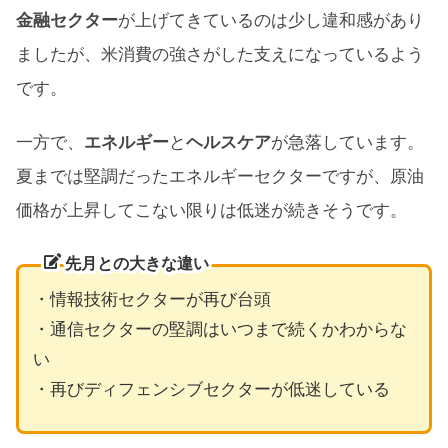
金融セクター
が上げてきているのは少し違和感があり
ましたが、米消費の強さがした支えになっているよう
です。
一方で、
エネルギー
と
ヘルスケア
が急落しています。
夏までは堅調だったエネルギーセクターですが、原油
価格が上昇してこない限りは低迷が続きそうです。
先月との大きな違い
・情報技術セクターが再び台頭
・通信セクターの堅調はいつまで続くかわからな
い
・再びディフェンシブセクターが低迷している