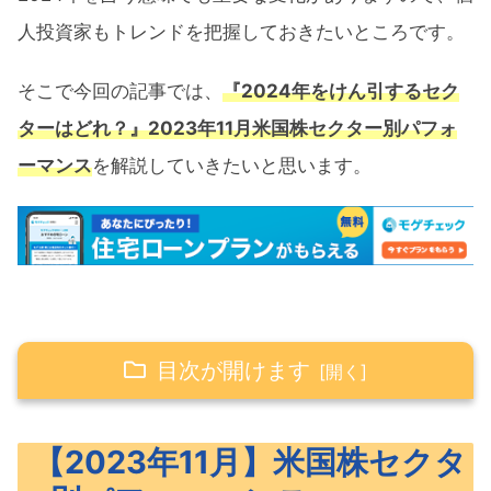
人投資家もトレンドを把握しておきたいところです。
そこで今回の記事では、
『2024年をけん引するセク
ターはどれ？』2023年11月米国株セクター別パフォ
ーマンス
を解説していきたいと思います。
目次が開けます
【2023年11月】米国株セクター別パフォー
【2023年11月】米国株セクタ
マンス