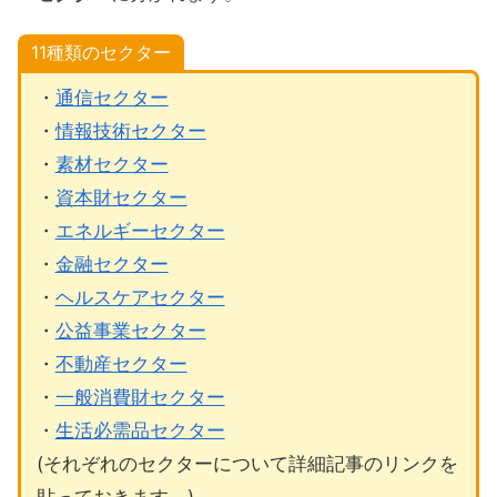
11種類のセクター
・
通信セクター
・
情報技術セクター
・
素材セクター
・
資本財セクター
・
エネルギーセクター
・
金融セクター
・
ヘルスケアセクター
・
公益事業セクター
・
不動産セクター
・
一般消費財セクター
・
生活必需品セクター
(それぞれのセクターについて詳細記事のリンクを
貼っておきます。)