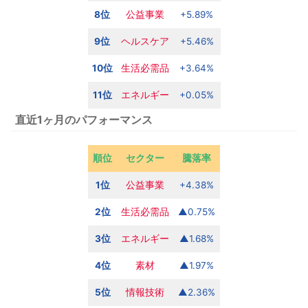
8位
公益事業
+5.89%
9位
ヘルスケア
+5.46%
10位
生活必需品
+3.64%
11位
エネルギー
+0.05%
直近1ヶ月のパフォーマンス
順位
セクター
騰落率
1位
公益事業
+4.38%
2位
生活必需品
▲0.75%
3位
エネルギー
▲1.68%
4位
素材
▲1.97%
5位
情報技術
▲2.36%