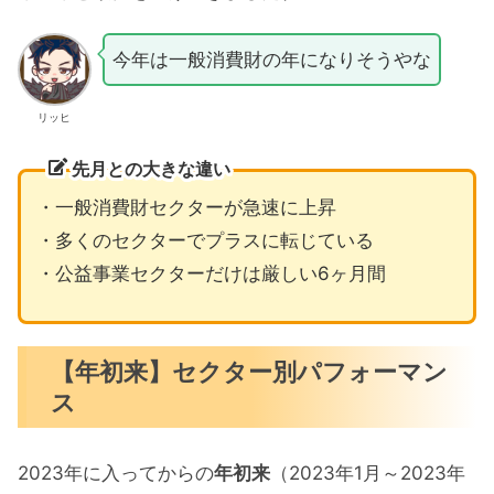
今年は一般消費財の年になりそうやな
リッヒ
先月との大きな違い
・一般消費財セクターが急速に上昇
・多くのセクターでプラスに転じている
・公益事業セクターだけは厳しい6ヶ月間
【年初来】セクター別パフォーマン
ス
2023年に入ってからの
年初来
（2023年1月～2023年