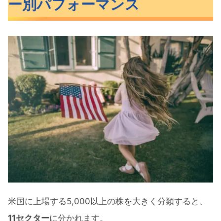
ー別パフォーマンス
【1ヶ月】セクター別パフォーマンス
【3ヶ月】セクター別パフォーマンス
【6ヶ月】セクター別パフォーマンス
【年初来】セクター別パフォーマンス
【1年】セクター別パフォーマンス
おすすめのセクターETF11銘柄とリターン比
較
おすすめのセクターETF11銘柄
米国株11月のセクター別パフォーマンス ま
とめ
米国に上場する5,000以上の株を大きく分類すると、
11セクター
に分かれます。