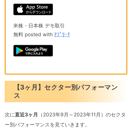
米株・日本株 デモ取引
無料 posted with
ｱﾌﾟﾘｰﾁ
【3ヶ月】セクター別パフォーマン
ス
次に
直近3ヶ月
（2023年9月～2023年11月）のセクタ
ー別パフォーマンスを見ていきます。