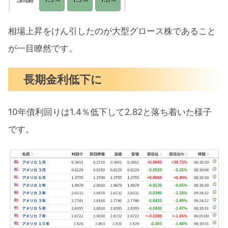
相場上昇をけん引したのが大型グロース株であること
が一目瞭然です。
長期金利低下に
10年債利回りは1.4％低下して2.82と落ち着いた様子
です。