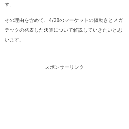
す。
その理由を含めて、4/28のマーケットの値動きとメガ
テックの発表した決算について解説していきたいと思
います。
スポンサーリンク