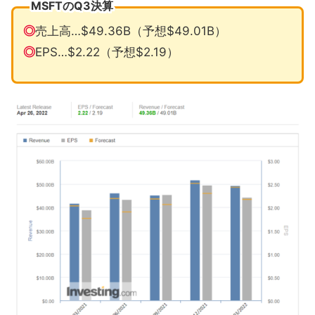
MSFTのQ3決算
◎
売上高…$49.36B（予想$49.01B）
◎
EPS…$2.22（予想$2.19）