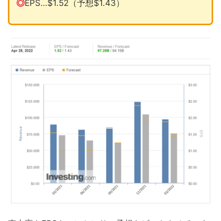
◎
EPS…$1.52（予想$1.43）