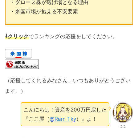
・グロース株が逃げ場となる理由
・米国市場が抱える不安要素
⇩クリック
でランキングの応援をしてください。
（応援してくれるみなさん、いつもありがとうござい
ます。）
こんにちは！資産を200万円戻した
『ここ屋（
@Ram Tky
）』よ！
ここ