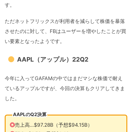
す。
ただネットフリックスが利用者を減らして株価を暴落
させたのに対して、FBはユーザーを増やしたことが買
い要素となったようです。
AAPL（アップル）22Q2
今年に入ってGAFAMの中ではまだマシな株価で耐え
ているアップルですが、今回の決算もクリアしてきま
した。
AAPLのQ2決算
◎
売上高…$97.28B（予想$94.15B）