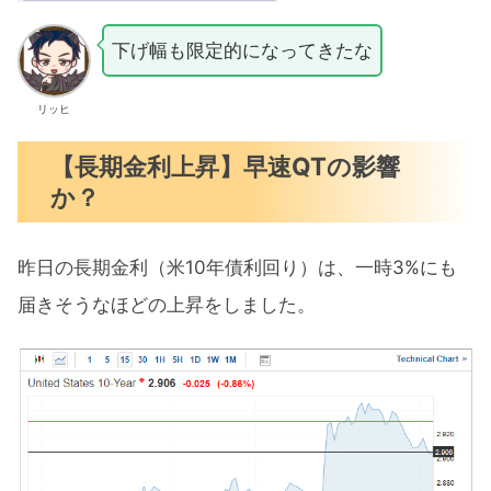
下げ幅も限定的になってきたな
リッヒ
【長期金利上昇】早速QTの影響
か？
昨日の長期金利（米10年債利回り）は、一時3%にも
届きそうなほどの上昇をしました。