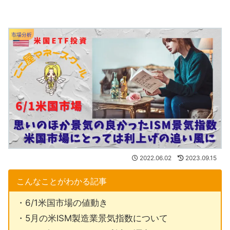
市場分析
2022.06.02
2023.09.15
こんなことがわかる記事
・6/1米国市場の値動き
・5月の米ISM製造業景気指数について