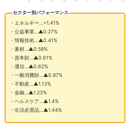
セクター別パフォーマンス
・エネルギー…+1.41%
・公益事業…▲0.27%
・情報技術…▲0.41%
・素材…▲0.58%
・資本財…▲0.61%
・通信…▲0.62%
・一般消費財…▲0.87%
・不動産…▲1.13%
・金融…▲1.23%
・ヘルスケア…▲1.4%
・生活必需品…▲1.44%