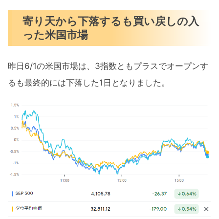
寄り天から下落するも買い戻しの入
った米国市場
昨日6/1の米国市場は、3指数ともプラスでオープンす
るも最終的には下落した1日となりました。