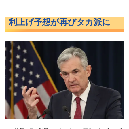
利上げ予想が再びタカ派に