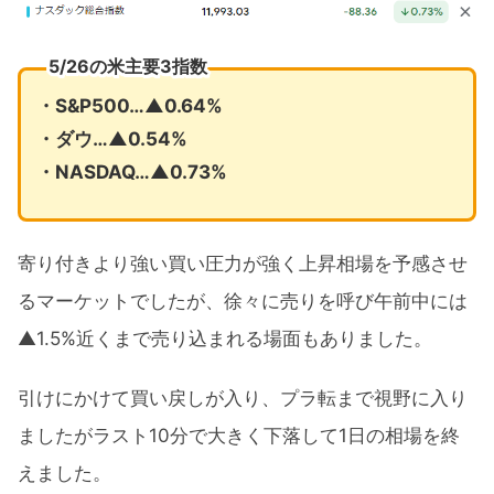
5/26の米主要3指数
・S&P500…▲0.64%
・ダウ…▲0.54%
・NASDAQ…▲0.73%
寄り付きより強い買い圧力が強く上昇相場を予感させ
るマーケットでしたが、徐々に売りを呼び午前中には
▲1.5%近くまで売り込まれる場面もありました。
引けにかけて買い戻しが入り、プラ転まで視野に入り
ましたがラスト10分で大きく下落して1日の相場を終
えました。