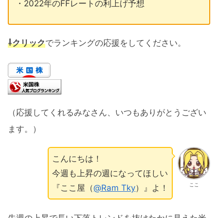
・2022年のFFレートの利上げ予想
⇩クリック
でランキングの応援をしてください。
（応援してくれるみなさん、いつもありがとうござい
ます。）
こんにちは！
今週も上昇の週になってほしい
ここ
『ここ屋（
@Ram Tky
）』よ！
先週の上昇で長い下落トレンドを抜けたかに見えた米