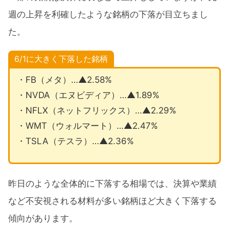
週の上昇を利確したような銘柄の下落が目立ちまし
た。
6/1に大きく下落した銘柄
・FB（メタ）…▲2.58%
・NVDA（エヌビディア）…▲1.89%
・NFLX（ネットフリックス）…▲2.29%
・WMT（ウォルマート）…▲2.47%
・TSLA（テスラ）…▲2.36%
昨日のような全体的に下落する相場では、決算や業績
など不安視される材料が多い銘柄ほど大きく下落する
傾向があります。