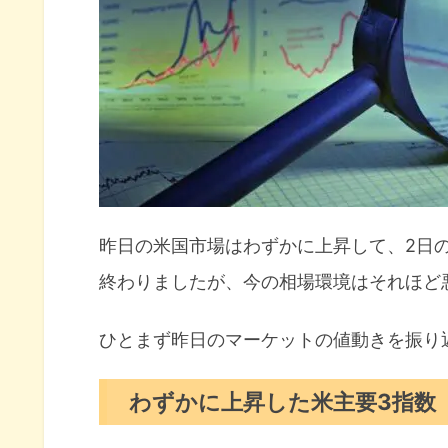
米国市場のトピックス
中古住宅販売9ヶ月連続の減少
12月FOMCで0.75％利上げの可
トランプのツイッターアカウン
まとめ
昨日の米国市場はわずかに上昇して、2日
終わりましたが、今の相場環境はそれほど
ひとまず昨日のマーケットの値動きを振り
わずかに上昇した米主要3指数