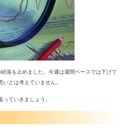
能性
ト復活か
の続落を止めました。今週は週間ベースでは下げて
悪いとは考えていません。
返っていきましょう。