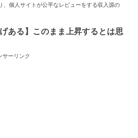
り、個人サイトが公平なレビューをする収入源の
。
の利上げある】このまま上昇するとは思
ンサーリンク