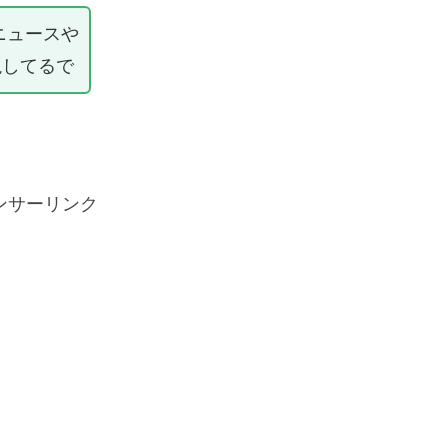
ニュースや
説してるで
ンサーリンク