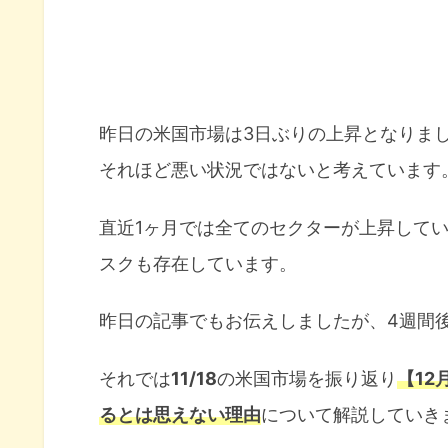
昨日の米国市場は3日ぶりの上昇となりま
それほど悪い状況ではないと考えています
直近1ヶ月では全てのセクターが上昇して
スクも存在しています。
昨日の記事でもお伝えしましたが、4週間
それでは
11/18
の米国市場を振り返り
【12
るとは思えない理由
について解説していき