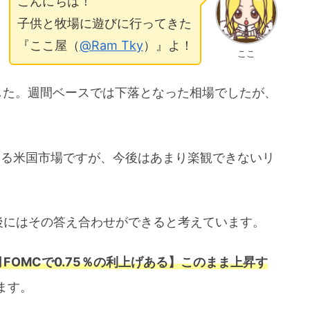
こんにちは！
子供と牧場に遊びに行ってきた
『ここ屋（
@Ram Tky
）』よ！
ここ
した。週間ベースでは下落となった相場でしたが、
。
いる米国市場ですが、今後はあまり楽観できないリ
後にはその答え合わせができると考えています。
月FOMCで0.75％の利上げある】このまま上昇す
ます。