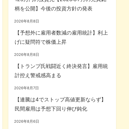
柄を公開】今後の投資方針の発表
2026年8月8日
【予想外に雇用者数減の雇用統計】利上
げに疑問符で株価上昇
2026年8月8日
【トランプ氏戦闘近く終決発言】雇用統
計控え警戒感高まる
2026年8月7日
【連騰は4でストップ高値更新ならず】
民間雇用は予想下回り伸び鈍化
2026年8月6日