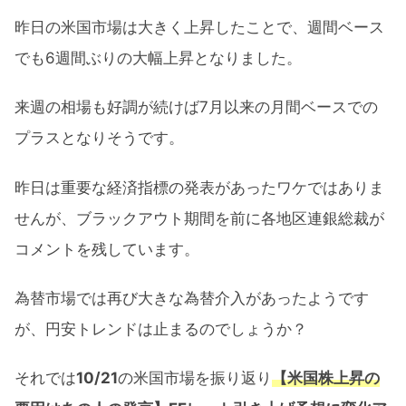
昨日の米国市場は大きく上昇したことで、週間ベース
でも6週間ぶりの大幅上昇となりました。
来週の相場も好調が続けば7月以来の月間ベースでの
プラスとなりそうです。
昨日は重要な経済指標の発表があったワケではありま
せんが、ブラックアウト期間を前に各地区連銀総裁が
コメントを残しています。
為替市場では再び大きな為替介入があったようです
が、円安トレンドは止まるのでしょうか？
それでは
10/21
の米国市場を振り返り
【米国株上昇の