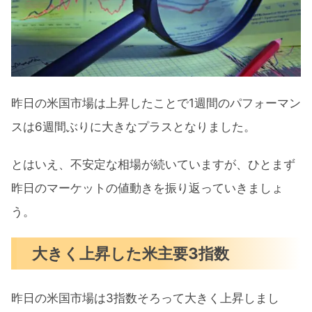
米国市場に影響がありそうなトピック
ス
昨日発表された注目決算
来週の注目決算
昨日の米国市場は上昇したことで1週間のパフォーマン
【米国株上昇の要因はあの人の発言】FFレ
スは6週間ぶりに大きなプラスとなりました。
ート引き上げ予想に変化アリ まとめ
とはいえ、不安定な相場が続いていますが、ひとまず
昨日のマーケットの値動きを振り返っていきましょ
う。
大きく上昇した米主要3指数
昨日の米国市場は3指数そろって大きく上昇しまし