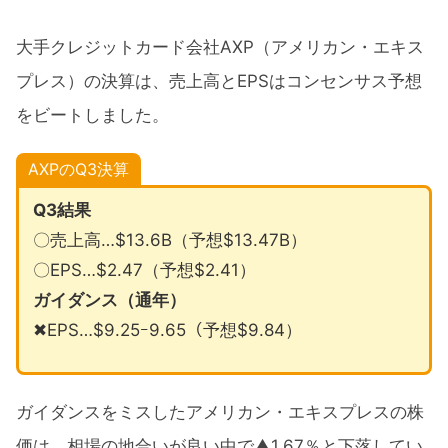
大手クレジットカード会社AXP（アメリカン・エキス
プレス）の決算は、売上高とEPSはコンセンサス予想
をビートしました。
AXPのQ3決算
Q3結果
〇売上高…$13.6B（予想$13.47B）
〇EPS…$2.47（予想$2.41）
ガイダンス（通年）
✖EPS…$9.25ｰ9.65（予想$9.84）
ガイダンスをミスしたアメリカン・エキスプレスの株
価は、相場の地合いが良い中で▲1.67％と下落してい