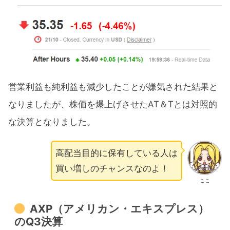
営業利益も純利益も減少したことが嫌気された結果と
なりましたが、株価を爆上げさせたAT＆Tとは対照的
な決算となりました。
高配当目的に保有している人は
買い増しのチャンスなのよ！
ここ
AXP（アメリカン・エキスプレス）
のQ3決算