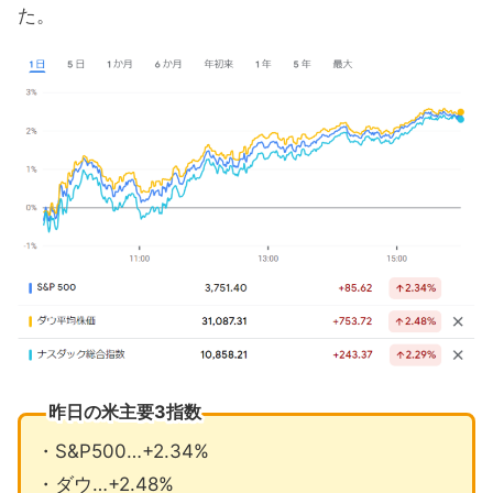
た。
昨日の米主要3指数
・S&P500…+2.34%
・ダウ…+2.48%