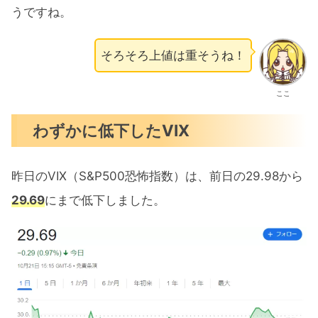
うですね。
そろそろ上値は重そうね！
ここ
わずかに低下したVIX
昨日のVIX（S&P500恐怖指数）は、前日の29.98から
29.69
にまで低下しました。