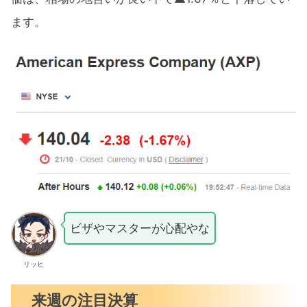
ます。
ビザやマスターが心配やな
リッヒ
来週の注目決算