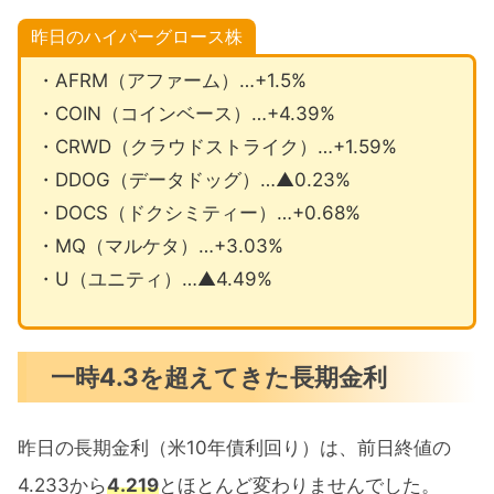
昨日のハイパーグロース株
・AFRM（アファーム）…+1.5%
・COIN（コインベース）…+4.39%
・CRWD（クラウドストライク）…+1.59%
・DDOG（データドッグ）…▲0.23%
・DOCS（ドクシミティー）…+0.68%
・MQ（マルケタ）…+3.03%
・U（ユニティ）…▲4.49%
一時4.3を超えてきた長期金利
昨日の長期金利（米10年債利回り）は、前日終値の
4.233から
4.219
とほとんど変わりませんでした。