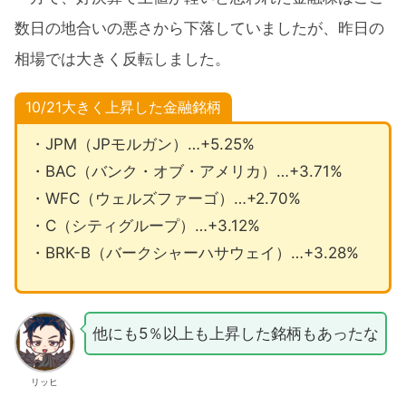
数日の地合いの悪さから下落していましたが、昨日の
相場では大きく反転しました。
10/21大きく上昇した金融銘柄
・JPM（JPモルガン）…+5.25%
・BAC（バンク・オブ・アメリカ）…+3.71%
・WFC（ウェルズファーゴ）…+2.70%
・C（シティグループ）…+3.12%
・BRK-B（バークシャーハサウェイ）…+3.28%
他にも5％以上も上昇した銘柄もあったな
リッヒ