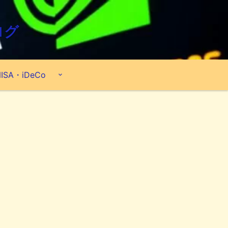
ログ
ISA・iDeCo