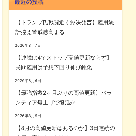
最近の投稿
【トランプ氏戦闘近く終決発言】雇用統
計控え警戒感高まる
2026年8月7日
【連騰は4でストップ高値更新ならず】
民間雇用は予想下回り伸び鈍化
2026年8月6日
【最強指数2ヶ月ぶりの高値更新】パラ
ンティア爆上げで復活か
2026年8月5日
【8月の高値更新はあるのか】3日連続の