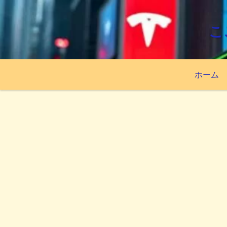
こ
ホーム