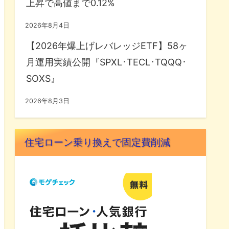
上昇で高値まで0.12%
2026年8月4日
【2026年爆上げレバレッジETF】58ヶ
月運用実績公開『SPXL･TECL･TQQQ･
SOXS』
2026年8月3日
住宅ローン乗り換えで固定費削減