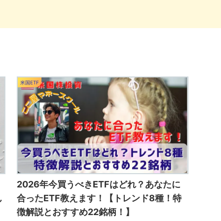
米国ETF
2026年今買うべきETFはどれ？あなたに
】
合ったETF教えます！【トレンド8種！特
ん
徴解説とおすすめ22銘柄！】