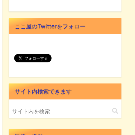
ここ屋のTwitterをフォロー
サイト内検索できます