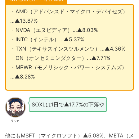
・AMD（アドバンスド・マイクロ・デバイセズ）
…▲13.87%
・NVDA（エヌビディア）…▲8.03%
・INTC（インテル）…▲5.37%
・TXN（テキサスインスツルメンツ）…▲4.36%
・ON（オンセミコンダクター）…▲7.71%
・MPWR（モノリシック・パワー・システムズ）
…▲8.28%
SOXLは1日で▲17.7%の下落や
リッヒ
他にもMSFT（マイクロソフト）▲5.08%、META（メ