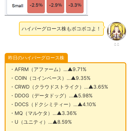
ハイパーグロース株もボコボコよ！
ここ
昨日のハイパーグロース株
・AFRM（アファーム）…▲9.71%
・COIN（コインベース）…▲9.35%
・CRWD（クラウドストライク）…▲3.65%
・DDOG（データドッグ）…▲5.98%
・DOCS（ドクシミティー）…▲4.10%
・MQ（マルケタ）…▲3.36%
・U（ユニティ）…▲8.59%