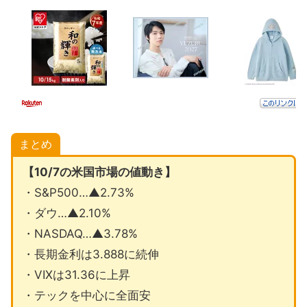
まとめ
【10/7の米国市場の値動き】
・S&P500…▲2.73%
・ダウ…▲2.10%
・NASDAQ…▲3.78%
・長期金利は3.888に続伸
・VIXは31.36に上昇
・テックを中心に全面安