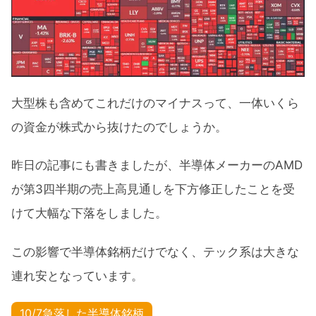
大型株も含めてこれだけのマイナスって、一体いくら
の資金が株式から抜けたのでしょうか。
昨日の記事にも書きましたが、半導体メーカーのAMD
が第3四半期の売上高見通しを下方修正したことを受
けて大幅な下落をしました。
この影響で半導体銘柄だけでなく、テック系は大きな
連れ安となっています。
10/7急落した半導体銘柄