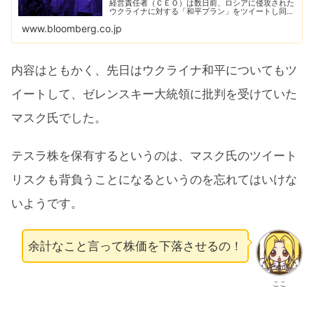
経営責任者（ＣＥＯ）は数日前、ロシアに侵攻された
ウクライナに対する「和平プラン」をツイートし同国
のゼレンスキー大統領から反発を招いたが、今度は緊
www.bloomberg.co.jp
張が高まる中国と台湾の関係を巡り独自の「解決
策」...
内容はともかく、先日はウクライナ和平についてもツ
イートして、ゼレンスキー大統領に批判を受けていた
マスク氏でした。
テスラ株を保有するというのは、マスク氏のツイート
リスクも背負うことになるというのを忘れてはいけな
いようです。
余計なこと言って株価を下落させるの！
ここ