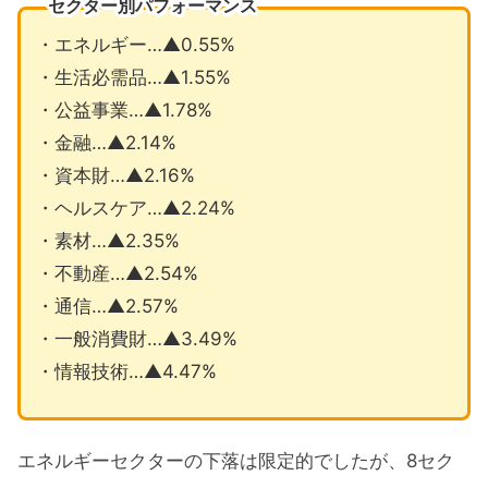
セクター別パフォーマンス
・エネルギー…▲0.55%
・生活必需品…▲1.55%
・公益事業…▲1.78%
・金融…▲2.14%
・資本財…▲2.16%
・ヘルスケア…▲2.24%
・素材…▲2.35%
・不動産…▲2.54%
・通信…▲2.57%
・一般消費財…▲3.49%
・情報技術…▲4.47%
エネルギーセクターの下落は限定的でしたが、8セク