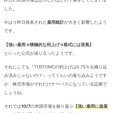
した。
やはり昨日発表された
雇用統計
が大きく影響したよう
です。
【強い雇用→積極的な利上げ→株式には逆風】
といった公式が成り立ったようです。
それにしても『11月FOMCの利上げは0.75％を織り込
み済みじゃないの？』ってくらいの落ち込みようです
が、株式市場がそれだけナーバスになっている証拠で
しょうね。
それでは
10/7
の米国市場を振り返り
【強い雇用に急落