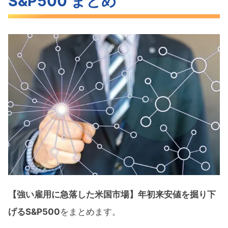
S&P500 まとめ
【強い雇用に急落した米国市場】年初来安値を掘り下
げるS&P500
をまとめます。