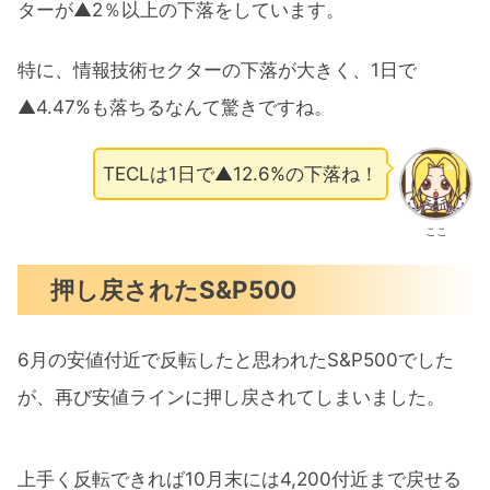
ターが▲2％以上の下落をしています。
特に、情報技術セクターの下落が大きく、1日で
▲4.47%も落ちるなんて驚きですね。
TECLは1日で▲12.6%の下落ね！
ここ
押し戻されたS&P500
6月の安値付近で反転したと思われたS&P500でした
が、再び安値ラインに押し戻されてしまいました。
上手く反転できれば10月末には4,200付近まで戻せる