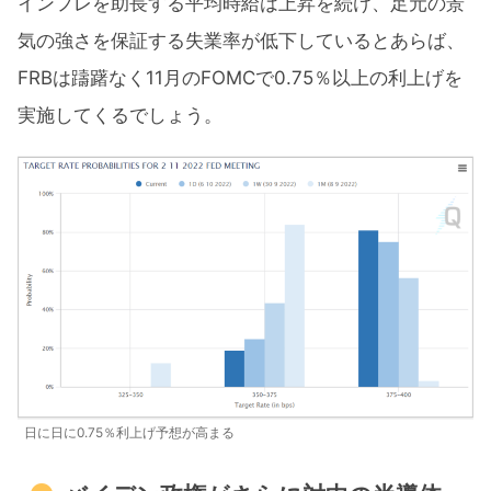
インフレを助長する平均時給は上昇を続け、足元の景
気の強さを保証する失業率が低下しているとあらば、
FRBは躊躇なく11月のFOMCで0.75％以上の利上げを
実施してくるでしょう。
日に日に0.75％利上げ予想が高まる