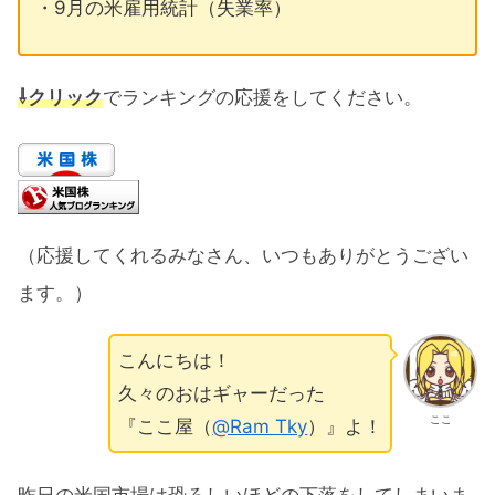
・9月の米雇用統計（失業率）
⇩クリック
でランキングの応援をしてください。
（応援してくれるみなさん、いつもありがとうござい
ます。）
こんにちは！
久々のおはギャーだった
ここ
『ここ屋（
@Ram Tky
）』よ！
昨日の米国市場は恐ろしいほどの下落をしてしまいま