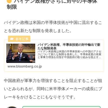
バイデン政権がさらに対中の半導体
制限
バイデン政権は米国の半導体技術が中国に流出するこ
とを恐れ新たな制限を発表しました。
バイデン米政権、半導体技術の対中輸出で新
たな制限発表
バイデン米政権は米国の半導体技術への中国のアクセ
スについて新たな制限を発表した。半導体産業の発展
と軍事力増強を目指す中国政府の取り組みを阻止する
狙いだ。
www.bloomberg.co.jp
中国政府が軍事力を増強することを阻止することが狙
いとみられるが、同時に米半導体メーカーの成長にブ
レーキをかけることにもなりそうです。