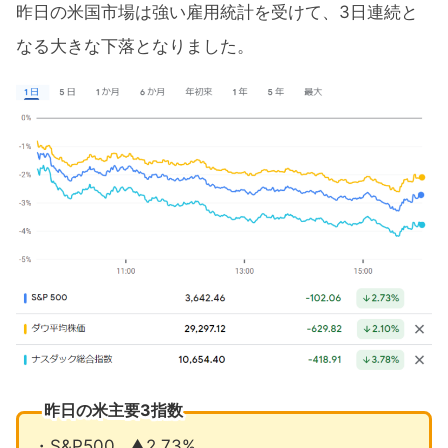
昨日の米国市場は強い雇用統計を受けて、3日連続と
なる大きな下落となりました。
昨日の米主要3指数
・S&P500…▲2.73%