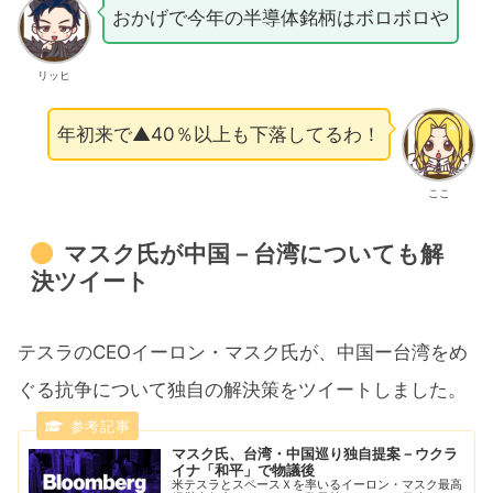
おかげで今年の半導体銘柄はボロボロや
リッヒ
年初来で▲40％以上も下落してるわ！
ここ
マスク氏が中国－台湾についても解
決ツイート
テスラのCEOイーロン・マスク氏が、中国ー台湾をめ
ぐる抗争について独自の解決策をツイートしました。
マスク氏、台湾・中国巡り独自提案－ウクラ
イナ「和平」で物議後
米テスラとスペースＸを率いるイーロン・マスク最高