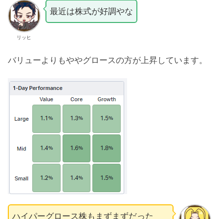
最近は株式が好調やな
リッヒ
バリューよりもややグロースの方が上昇しています。
ハイパーグロース株もまずまずだった