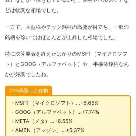
ム）などが下落をしているのと、金融やヘルスケアな
どは軟調な相場でした。
一方で、大型株やテック銘柄の高騰が目立ち、一部の
銘柄を除いてはほとんどが上昇した相場でした。
特に決算発表を終えたばかりのMSFT（マイクロソフ
ト）とGOOG（アルファベット）や、半導体銘柄なん
かが好調でしたね。
7/28高騰した銘柄
・MSFT（マイクロソフト）…+6.68%
・GOOG（アルファベット）…+7.74%
・META（メタ）…+6.55%
・AMZN（アマゾン）…+5.37%