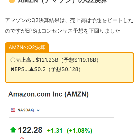
AMZN（アマゾン）のQ2決算
アマゾンのQ2決算結果は、売上高は予想をビートした
のですがEPSはコンセンサス予想を下回りました。
AMZNのQ2決算
〇売上高…$121.23B（予想$119.18B）
✖EPS…▲$0.2（予想$0.128）