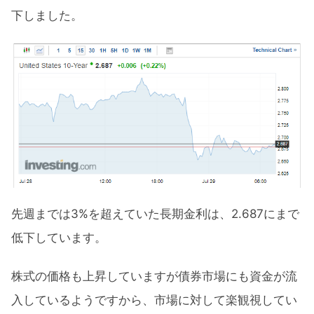
下しました。
先週までは3%を超えていた長期金利は、2.687にまで
低下しています。
株式の価格も上昇していますが債券市場にも資金が流
入しているようですから、市場に対して楽観視してい