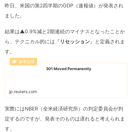
昨日、米国の第2四半期のGDP（速報値）が発表され
ました。
結果は▲0.9%減と2期連続のマイナスとなったことか
ら、テクニカル的には『
リセッション
』と定義されま
す。
301 Moved Permanently
jp.reuters.com
実際にはNBER（全米経済研究所）の判定委員会が判
定するのですが、発表そのものは遅れると考えられま
す。