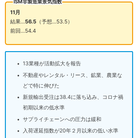
ISM非製造業景気指数
11
月
結果…
56.5
（予想…53.5）
前回…54.4
13業種が活動拡大を報告
不動産やレンタル・リース、鉱業、農業な
どで特に伸びた
新規輸出受注は38.4に落ち込み、コロナ禍
初期以来の低水準
サプライチェーンへの圧力は緩和
入荷遅延指数が20年２月以来の低い水準