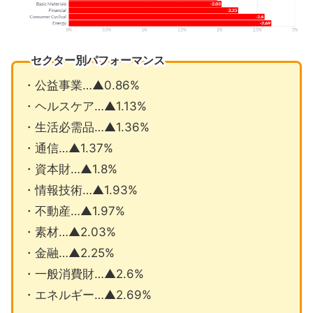
セクター別パフォーマンス
・公益事業…▲0.86%
・ヘルスケア…▲1.13%
・生活必需品…▲1.36%
・通信…▲1.37%
・資本財…▲1.8%
・情報技術…▲1.93%
・不動産…▲1.97%
・素材…▲2.03%
・金融…▲2.25%
・一般消費財…▲2.6%
・エネルギー…▲2.69%