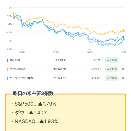
昨日の米主要3指数
・S&P500…▲1.79%
・ダウ…▲1.40%
・NASDAQ…▲1.93%