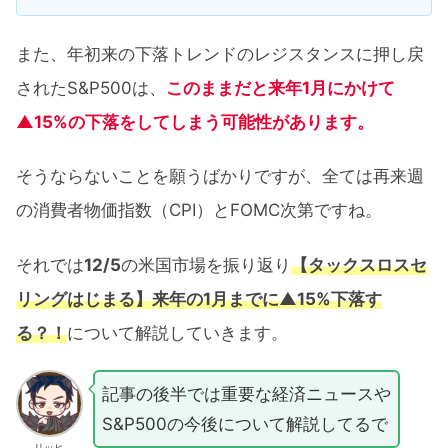
また、年初来の下落トレンドのレジスタンスに押し戻
されたS&P500は、
このままだと来年1月にかけて
▲15%の下落をしてしまう可能性があります。
そうならないことを願うばかりですが、全ては再来週
の消費者物価指数（CPI）とFOMC次第ですね。
それでは
12/5
の米国市場を振り返り
【タックスロスセ
リングはじまる】来年の1月までに▲15%下落す
る？！
について解説していきます。
記事の後半では重要な経済ニュースや
S&P500の今後について解説してるで
リッヒ