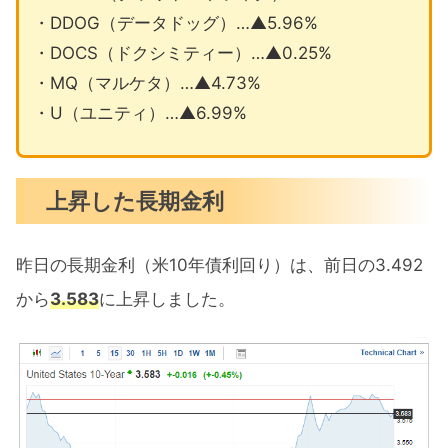
・DDOG（データドッグ）…▲5.96%
・DOCS（ドクシミティー）…▲0.25%
・MQ（マルケタ）…▲4.73%
・U（ユニティ）…▲6.99%
上昇した長期金利
昨日の長期金利（米10年債利回り）は、前日の3.492
から
3.583
に上昇しました。