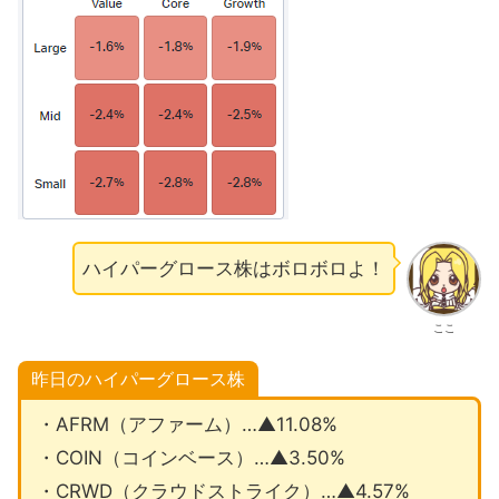
ハイパーグロース株はボロボロよ！
ここ
昨日のハイパーグロース株
・AFRM（アファーム）…▲11.08%
・COIN（コインベース）…▲3.50%
・CRWD（クラウドストライク）…▲4.57%