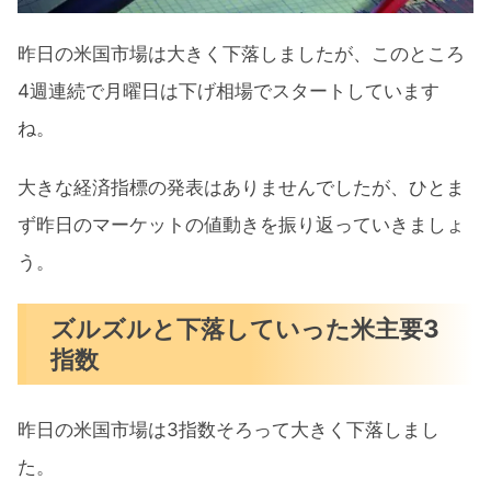
中国コロナ規制緩和へ
昨日の米国市場は大きく下落しましたが、このところ
OPECプラス原油生産枠維持
4週連続で月曜日は下げ相場でスタートしています
テスラ上海工場で減産を発表
ね。
市場予想はターミナルレート引き上げ
大きな経済指標の発表はありませんでしたが、ひとま
今月の注目イベントについて
ず昨日のマーケットの値動きを振り返っていきましょ
まとめ
う。
ズルズルと下落していった米主要3
指数
昨日の米国市場は3指数そろって大きく下落しまし
た。