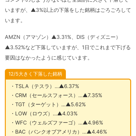
いますが、▲3%以上の下落をした銘柄はごろごろして
います。
AMZN（アマゾン）▲3.31%、DIS（ディズニー）
▲3.52%など下落していますが、1日でこれまで下げる
要因はなかったように感じています。
12/5大きく下落した銘柄
・TSLA（テスラ）…▲6.37%
・CRM（セールスフォース）…▲7.35%
・TGT（ターゲット）…▲5.62%
・LOW（ロウズ）…▲4.03%
・WFC（ウェルズファーゴ）…▲4.96%
・BAC（バンクオブアメリカ）…▲4.46%