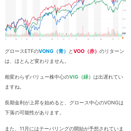
グロースETFの
VONG（青）
と
VOO（赤）
のリターン
は、ほとんど変わりません。
相変わらずバリュー株中心の
VIG（緑）
は出遅れてい
ますね。
長期金利が上昇を始めると、グロース中心のVONGは
下落の可能性があります。
また、11月にはテーパリングの開始が予想されていま