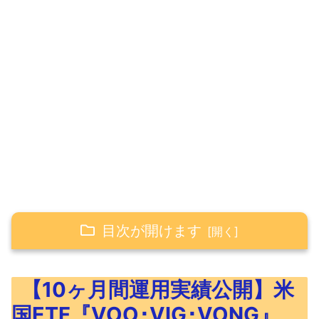
目次が開けます
【10ヶ月間運用実績公開】米国ETF『VOO･
【10ヶ月間運用実績公開】米
VIG･VONG』
国ETF『VOO･VIG･VONG』