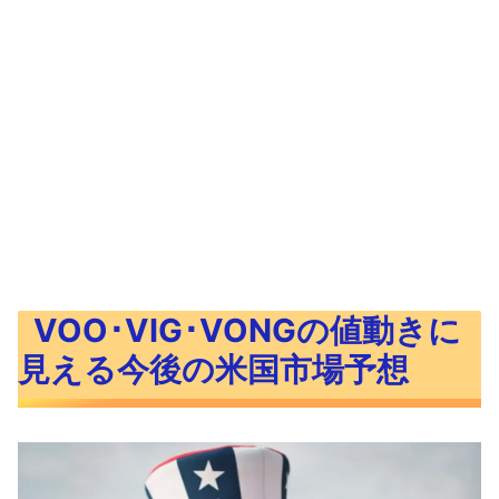
VOO･VIG･VONGの値動きに
見える今後の米国市場予想