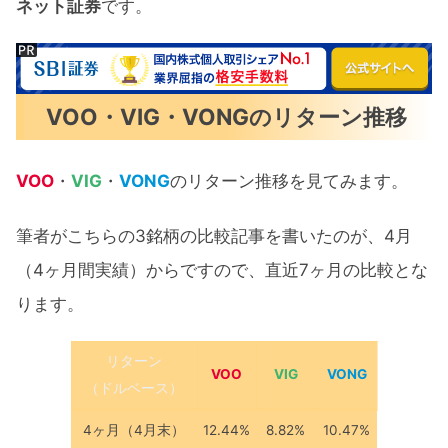
ネット証券
です。
VOO・VIG・VONGのリターン推移
VOO
・
VIG
・
VONG
のリターン推移を見てみます。
筆者がこちらの3銘柄の比較記事を書いたのが、4月
（4ヶ月間実績）からですので、直近7ヶ月の比較とな
ります。
リターン
VOO
VIG
VONG
（ドルベース）
4ヶ月（4月末）
12.44%
8.82%
10.47%