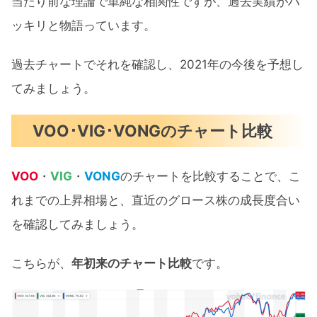
当たり前な理論で単純な相関性ですが、過去実績がハ
ッキリと物語っています。
過去チャートでそれを確認し、2021年の今後を予想し
てみましょう。
VOO･VIG･VONGのチャート比較
VOO
・
VIG
・
VONG
のチャートを比較することで、こ
れまでの上昇相場と、直近のグロース株の成長度合い
を確認してみましょう。
こちらが、
年初来のチャート比較
です。