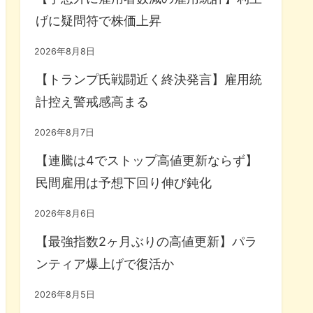
げに疑問符で株価上昇
2026年8月8日
【トランプ氏戦闘近く終決発言】雇用統
計控え警戒感高まる
2026年8月7日
【連騰は4でストップ高値更新ならず】
民間雇用は予想下回り伸び鈍化
2026年8月6日
【最強指数2ヶ月ぶりの高値更新】パラ
ンティア爆上げで復活か
2026年8月5日