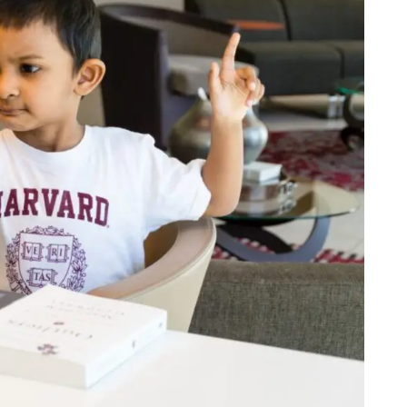
方が投資効率が良い
なくNVDA（エヌビディア）が正解な5つの理由