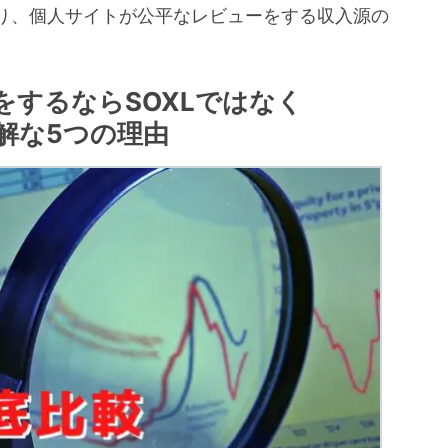
り、個人サイトが公平なレビューをする収入源の
。
をするならSOXLではなく
解な5つの理由