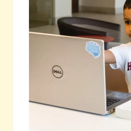
シャープレシオ的にもNVDAの
半導体に投資をするならSOXLでは
まとめ