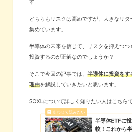
す。
どちらもリスクは高めですが、大きなリタ
集めています。
半導体の未来を信じて、リスクを抑えつつ
投資するのが正解なのでしょうか？
そこで今回の記事では、
半導体に投資をす
理由
を解説していきたいと思います。
SOXLについて詳しく知りたい人はこちら
半導体ETFに投
較！これから