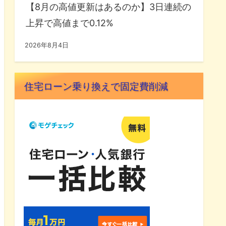
【8月の高値更新はあるのか】3日連続の
上昇で高値まで0.12%
2026年8月4日
住宅ローン乗り換えで固定費削減