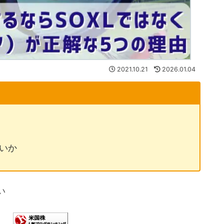
2021.10.21
2026.01.04
良いか
い