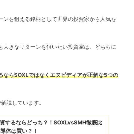
ーンを狙える銘柄として世界の投資家から人気を
も大きなリターンを狙いたい投資家は、どちらに
るならSOXLではなくエヌビディアが正解な5つの
で解説しています。
資するならどっち？！SOXLvsSMH徹底比
半導体は買い？！