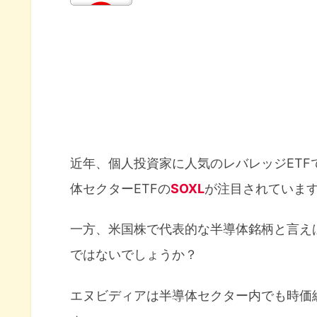
近年、個人投資家に人気のレバレッジET
体セクターETFの
SOXL
が注目されていま
一方、米国株で代表的な半導体銘柄と言え
ではないでしょうか？
エヌビディアは半導体セクター内でも時価総