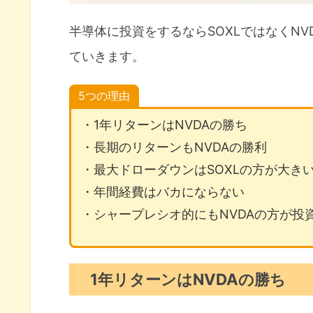
半導体に投資をするならSOXLではなくN
ていきます。
5つの理由
・1年リターンはNVDAの勝ち
・長期のリターンもNVDAの勝利
・最大ドローダウンはSOXLの方が大き
・年間経費はバカにならない
・シャープレシオ的にもNVDAの方が投
1年リターンはNVDAの勝ち