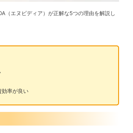
VDA（エヌビディア）が正解な5つの理由を解説し
い
資効率が良い