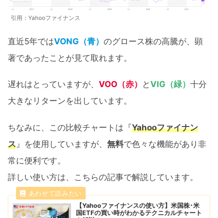
引用：Yahooファイナンス
直近5年では
VONG（青）
のグロース株の高騰が、顕
著であったことが見て取れます。
遅れはとっていますが、
VOO（赤）
と
VIG（緑）
十分
大きなリターンを出しています。
ちなみに、この比較チャートは『
Yahooファイナン
ス
』を使用していますが、
無料
で色々な機能があり非
常に便利です。
詳しい使い方は、こちらの記事で解説しています。
【Yahooファイナンスの使い方】米国株･米
国ETFの買い時がわかるテクニカルチャート