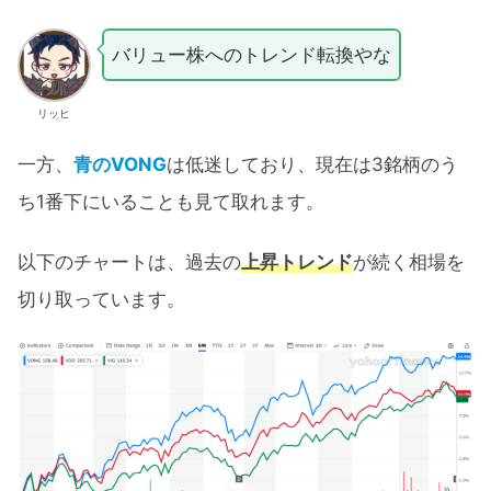
バリュー株へのトレンド転換やな
リッヒ
一方、
青のVONG
は低迷しており、現在は3銘柄のう
ち1番下にいることも見て取れます。
以下のチャートは、過去の
上昇トレンド
が続く相場を
切り取っています。