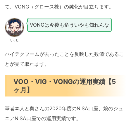
て、VONG（グロース株）の鈍化が目立ちます。
VONGは今後も危ういやも知れんな
リッヒ
ハイテクブームが去ったことを反映した数値であるこ
とが見て取れます。
VOO・VIG・VONGの運用実績【5
ヶ月】
筆者本人と奥さんの2020年度のNISA口座、娘のジュ
ニアNISA口座での運用実績です。