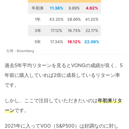
年初来
11.38%
9.89%
4.62%
1年
43.20%
38.66%
41.20%
3年
17.12%
16.75%
22.17%
5年
17.34%
16.12%
22.09%
引用：Bloomberg
過去5年平均リターンを見るとVONGの成績が良く、5
年前に購入していれば2倍に成長しているリターン率
です。
しかし、ここで注目していただきたいのは
年初来リタ
ーン
です。
2021年に入ってVOO（S&P500）は好調なのに対し