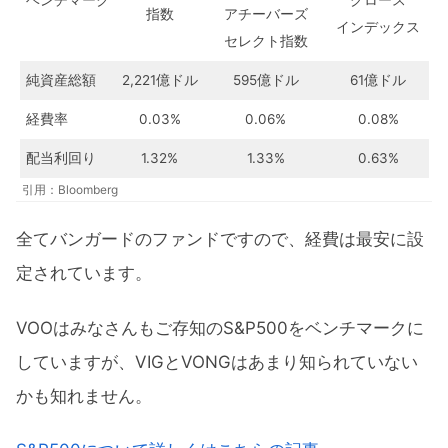
指数
アチーバーズ
インデックス
セレクト指数
純資産総額
2,221億ドル
595億ドル
61億ドル
経費率
0.03%
0.06%
0.08%
配当利回り
1.32%
1.33%
0.63%
引用：Bloomberg
全てバンガードのファンドですので、経費は最安に設
定されています。
VOOはみなさんもご存知のS&P500をベンチマークに
していますが、VIGとVONGはあまり知られていない
かも知れません。