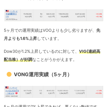
5ヶ月での運用実績はVOOよりも少し劣りますが、
先
月よりも1.6%上昇
しています。
Dow30が1.2%上昇しているのに対して、
VIG(連続高
配当株）が好調
なことがうかがえます。
VONG運用実績（5ヶ月）
5ヶ月の運用で7%上昇であれば、悪くない数値です