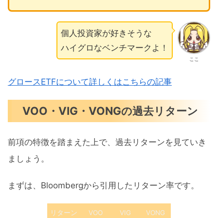
個人投資家が好きそうな
ハイグロなベンチマークよ！
ここ
グロースETFについて詳しくはこちらの記事
VOO・VIG・VONGの過去リターン
前項の特徴を踏まえた上で、過去リターンを見ていき
ましょう。
まずは、Bloombergから引用したリターン率です。
リターン
VOO
VIG
VONG