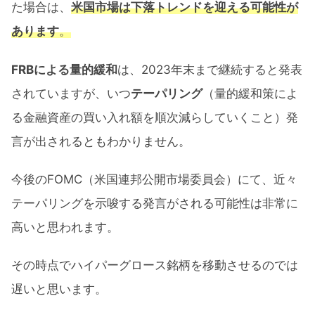
た場合は、
米国市場は下落トレンドを迎える可能性が
あります
。
FRBによる量的緩和
は、2023年末まで継続すると発表
されていますが、いつ
テーパリング
（量的緩和策によ
る金融資産の買い入れ額を順次減らしていくこと）発
言が出されるともわかりません。
今後のFOMC（米国連邦公開市場委員会）にて、近々
テーパリングを示唆する発言がされる可能性は非常に
高いと思われます。
その時点でハイパーグロース銘柄を移動させるのでは
遅いと思います。