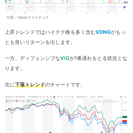
引用：Yahooファイナンス
上昇トレンドではハイテク株を多く含む
VONG
がもっ
とも良いリターンを出します。
一方、ディフェンシブな
VIG
が1番遅れをとる状況とな
ります。
次に
下落トレンド
のチャートです。