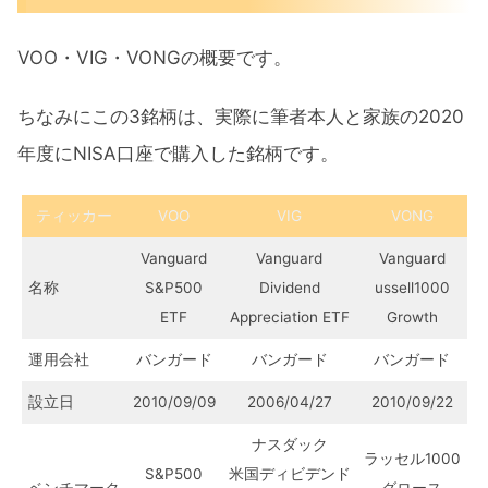
VOO・VIG・VONGの概要です。
ちなみにこの3銘柄は、実際に筆者本人と家族の2020
年度にNISA口座で購入した銘柄です。
ティッカー
VOO
VIG
VONG
Vanguard
Vanguard
Vanguard
名称
S&P500
Dividend
ussell1000
ETF
Appreciation ETF
Growth
運用会社
バンガード
バンガード
バンガード
設立日
2010/09/09
2006/04/27
2010/09/22
ナスダック
ラッセル1000
S&P500
米国ディビデンド
ベンチマーク
グロース