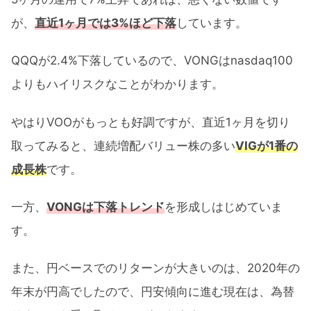
が、
直近1ヶ月では3%ほど下落
しています。
QQQが2.4%下落しているので、VONGはnasdaq100
よりもハイリスクなことがわかります。
やはりVOOがもっとも好調ですが、直近1ヶ月を切り
取ってみると、連続増配バリュー株の多い
VIGが1番の
成長株
です。
一方、
VONGは下落トレンド
を形成しはじめていま
す。
また、円ベースでのリターンが大きいのは、2020年の
年末が円高でしたので、円安傾向に進む現在は、為替