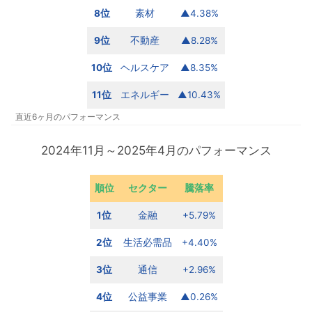
8位
素材
▲4.38%
9位
不動産
▲8.28%
10位
ヘルスケア
▲8.35%
11位
エネルギー
▲10.43%
直近6ヶ月のパフォーマンス
2024年11月～2025年4月のパフォーマンス
順位
セクター
騰落率
1位
金融
+5.79%
2位
生活必需品
+4.40%
3位
通信
+2.96%
4位
公益事業
▲0.26%