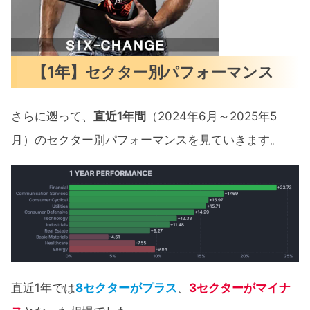
【1年】セクター別パフォーマンス
さらに遡って、
直近1年間
（2024年6月～2025年5
月）のセクター別パフォーマンスを見ていきます。
直近1年では
8セクターがプラス
、
3セクターがマイナ