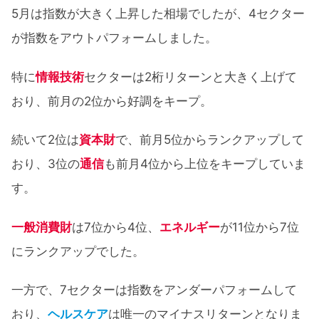
5月は指数が大きく上昇した相場でしたが、4セクター
が指数をアウトパフォームしました。
特に
情報技術
セクターは2桁リターンと大きく上げて
おり、前月の2位から好調をキープ。
続いて2位は
資本財
で、前月5位からランクアップして
おり、3位の
通信
も前月4位から上位をキープしていま
す。
一般消費財
は7位から4位、
エネルギー
が11位から7位
にランクアップでした。
一方で、7セクターは指数をアンダーパフォームして
おり、
ヘルスケア
は唯一のマイナスリターンとなりま