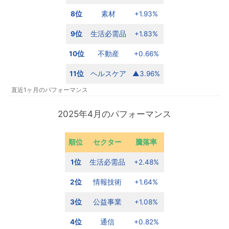
8位
素材
+1.93%
9位
生活必需品
+1.83%
10位
不動産
+0.66%
11位
ヘルスケア
▲3.96%
直近1ヶ月のパフォーマンス
2025年4月のパフォーマンス
順位
セクター
騰落率
1位
生活必需品
+2.48%
2位
情報技術
+1.64%
3位
公益事業
+1.08%
4位
通信
+0.82%