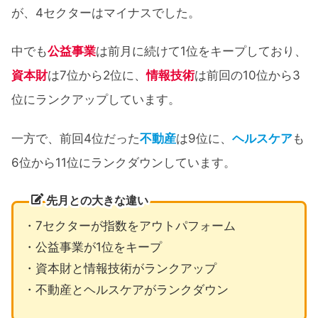
が、4セクターはマイナスでした。
中でも
公益事業
は前月に続けて1位をキープしており、
資本財
は7位から2位に、
情報技術
は前回の10位から3
位にランクアップしています。
一方で、前回4位だった
不動産
は9位に、
ヘルスケア
も
6位から11位にランクダウンしています。
先月との大きな違い
・7セクターが指数をアウトパフォーム
・公益事業が1位をキープ
・資本財と情報技術がランクアップ
・不動産とヘルスケアがランクダウン