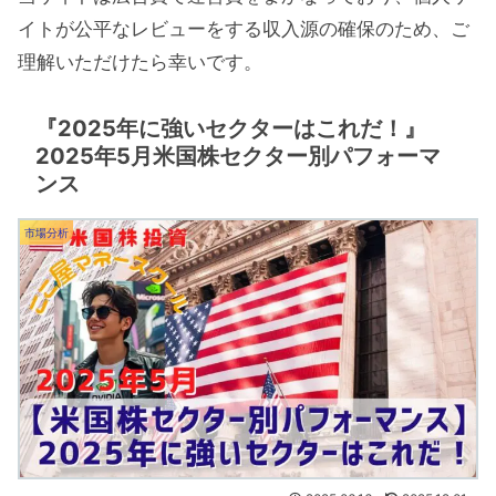
イトが公平なレビューをする収入源の確保のため、ご
理解いただけたら幸いです。
『2025年に強いセクターはこれだ！』
2025年5月米国株セクター別パフォーマ
ンス
市場分析