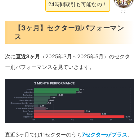
24時間取引も可能なの！
ここ
【3ヶ月】セクター別パフォーマン
ス
次に
直近3ヶ月
（2025年3月～2025年5月）のセクタ
ー別パフォーマンスを見ていきます。
直近3ヶ月では11セクターのうち
7セクターがプラス
、