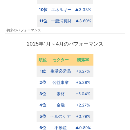
10位
エネルギー
▲3.33%
11位
一般消費財
▲3.60%
初来のパフォーマンス
2025年1月～4月のパフォーマンス
順位
セクター
騰落率
1位
生活必需品
+6.27%
2位
公益事業
+5.38%
3位
素材
+5.04%
4位
金融
+2.27%
5位
ヘルスケア
+0.79%
6位
不動産
▲0.89%