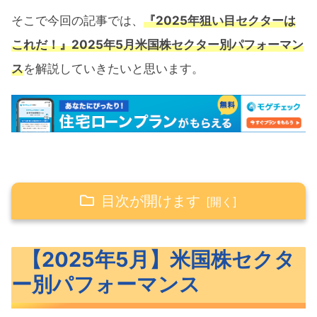
そこで今回の記事では、
『2025年狙い目セクターは
これだ！』2025年5月米国株セクター別パフォーマン
ス
を解説していきたいと思います。
目次が開けます
【2025年5月】米国株セクター別パフォー
【2025年5月】米国株セクタ
マンス
ー別パフォーマンス
【1ヶ月】セクター別パフォーマンス