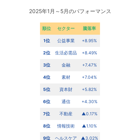
2025年1月～5月のパフォーマンス
順位
セクター
騰落率
1位
公益事業
+8.95%
2位
生活必需品
+8.49%
3位
金融
+7.47%
4位
素材
+7.04%
5位
資本財
+5.82%
6位
通信
+4.30%
7位
不動産
▲0.17%
8位
情報技術
▲1.10%
9位
ヘルスケア
▲3.02%