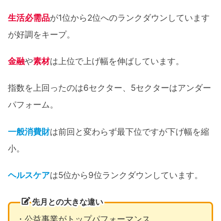
生活必需品
が1位から2位へのランクダウンしています
が好調をキープ。
金融
や
素材
は上位で上げ幅を伸ばしています。
指数を上回ったのは6セクター、5セクターはアンダー
パフォーム。
一般消費財
は前回と変わらず最下位ですが下げ幅を縮
小。
ヘルスケア
は5位から9位ランクダウンしています。
先月との大きな違い
・公益事業がトップパフォーマンス