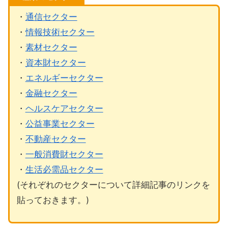
・
通信セクター
・
情報技術セクター
・
素材セクター
・
資本財セクター
・
エネルギーセクター
・
金融セクター
・
ヘルスケアセクター
・
公益事業セクター
・
不動産セクター
・
一般消費財セクター
・
生活必需品セクター
(それぞれのセクターについて詳細記事のリンクを
貼っておきます。)