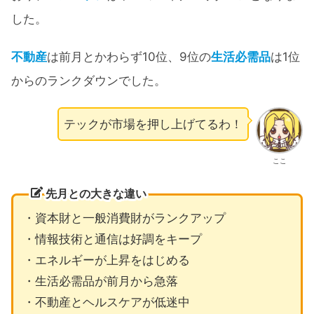
した。
不動産
は前月とかわらず10位、9位の
生活必需品
は1位
からのランクダウンでした。
テックが市場を押し上げてるわ！
ここ
先月との大きな違い
・資本財と一般消費財がランクアップ
・情報技術と通信は好調をキープ
・エネルギーが上昇をはじめる
・生活必需品が前月から急落
・不動産とヘルスケアが低迷中