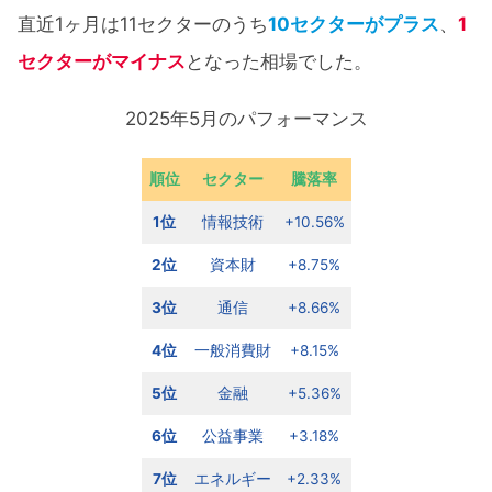
直近1ヶ月は11セクターのうち
10セクターがプラス
、
1
セクターがマイナス
となった相場でした。
2025年5月のパフォーマンス
順位
セクター
騰落率
1位
情報技術
+10.56%
2位
資本財
+8.75%
3位
通信
+8.66%
4位
一般消費財
+8.15%
5位
金融
+5.36%
6位
公益事業
+3.18%
7位
エネルギー
+2.33%