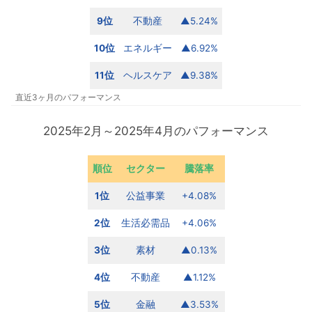
9位
不動産
▲5.24%
10位
エネルギー
▲6.92%
11位
ヘルスケア
▲9.38%
直近3ヶ月のパフォーマンス
2025年2月～2025年4月のパフォーマンス
順位
セクター
騰落率
1位
公益事業
+4.08%
2位
生活必需品
+4.06%
3位
素材
▲0.13%
4位
不動産
▲1.12%
5位
金融
▲3.53%