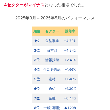
4セクターがマイナス
となった相場でした。
2025年3月～2025年5月のパフォーマンス
順位
セクター
騰落率
1位
公益事業
+4.70%
2位
資本財
+4.34%
3位
情報技術
+2.41%
4位
生活必需品
+1.66%
5位
素材
+1.46%
6位
通信
+1.30%
7位
金融
+0.44%
8位
一般消費財
▲1.20%