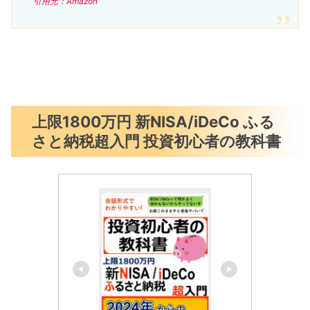
引用元：Amazon
上限1800万円 新NISA/iDeCo ふる
さと納税超入門 投資初心者の教科書