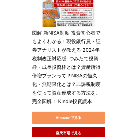
図解 新NISA制度 投資初心者で
もよくわかる！現役銀行員・証
券アナリストが教える 2024年 
税制改正対応版: つみたて投資
枠・成長投資枠とは？資産所得
倍増プランって？NISAの恒久
化・無期限化とは？非課税制度
を使って資産形成する方法を、
完全図解！ Kindle投資読本
Amazonで見る
楽天市場で見る