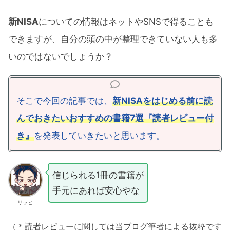
新NISA
についての情報はネットやSNSで得ることも
できますが、自分の頭の中が整理できていない人も多
いのではないでしょうか？
そこで今回の記事では、
新NISAをはじめる前に読
んでおきたいおすすめの書籍7選『読者レビュー付
き』
を発表していきたいと思います。
信じられる1冊の書籍が
手元にあれば安心やな
リッヒ
（＊読者レビューに関しては当ブログ筆者による抜粋です