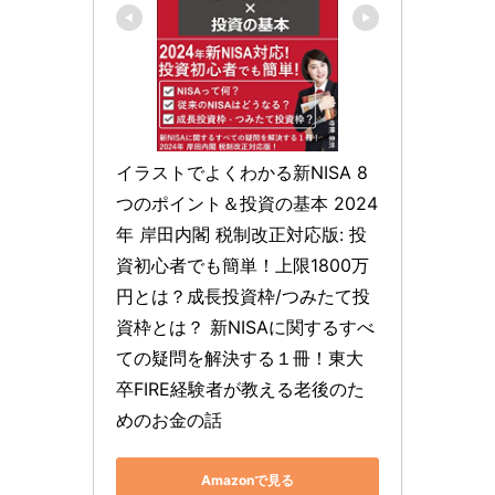
イラストでよくわかる新NISA 8
つのポイント＆投資の基本 2024
年 岸田内閣 税制改正対応版: 投
資初心者でも簡単！上限1800万
円とは？成長投資枠/つみたて投
資枠とは？ 新NISAに関するすべ
ての疑問を解決する１冊！東大
卒FIRE経験者が教える老後のた
めのお金の話
Amazonで見る