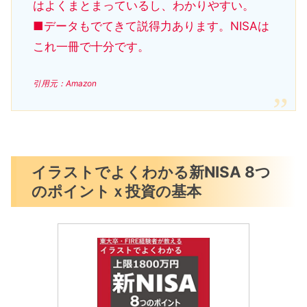
はよくまとまっているし、わかりやすい。
■データもでてきて説得力あります。NISAは
これ一冊で十分です。
引用元：Amazon
イラストでよくわかる新NISA 8つ
のポイントｘ投資の基本