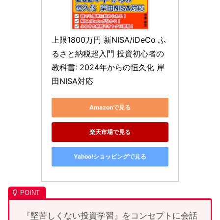
上限1800万円 新NISA/iDeCo ふ
るさと納税超入門 投資初心者の
教科書: 2024年からの恒久化 岸
田NISA対応
Amazonで見る
楽天市場で見る
Yahoo!ショッピングで見る
『堅苦しくない投資学習』をコンセプトに会話