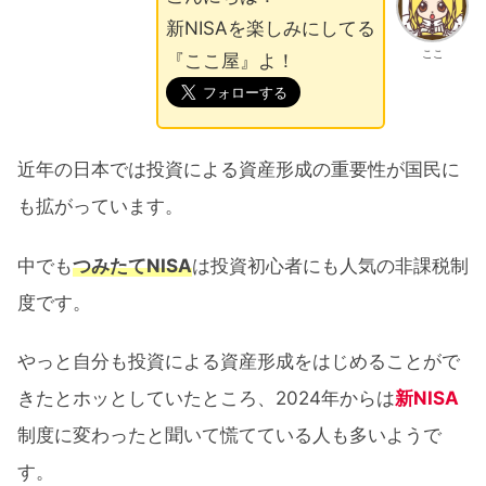
新NISAを楽しみにしてる
ここ
『ここ屋』よ！
近年の日本では投資による資産形成の重要性が国民に
も拡がっています。
中でも
つみたてNISA
は投資初心者にも人気の非課税制
度です。
やっと自分も投資による資産形成をはじめることがで
きたとホッとしていたところ、2024年からは
新NISA
制度に変わったと聞いて慌てている人も多いようで
す。