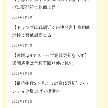
げに疑問符で株価上昇
2026年8月8日
【トランプ氏戦闘近く終決発言】雇用統
計控え警戒感高まる
2026年8月7日
【連騰は4でストップ高値更新ならず】
民間雇用は予想下回り伸び鈍化
2026年8月6日
【最強指数2ヶ月ぶりの高値更新】パラ
ンティア爆上げで復活か
2026年8月5日