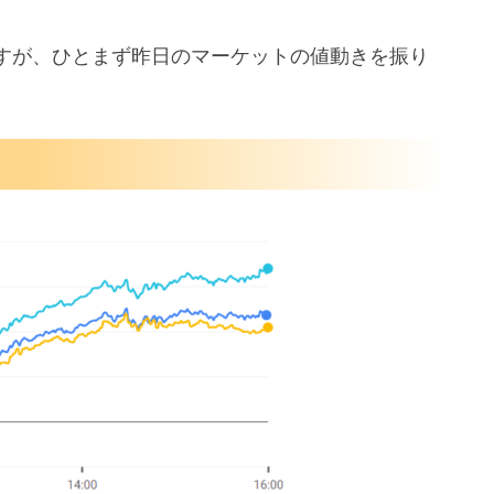
すが、ひとまず昨日のマーケットの値動きを振り
れたミシガン大
件数
る発言相次ぐ