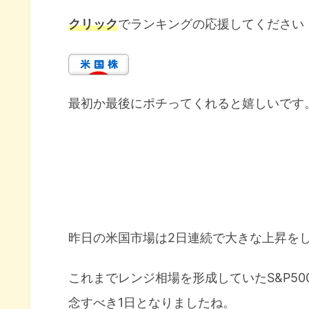
クリック
でランキングの応援してください
最初か最後にポチってくれると嬉しいです
昨日の米国市場は2日連続で大きな上昇を
これまでレンジ相場を形成していたS&P50
念すべき1日となりましたね。