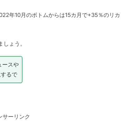
2022年10月のボトムからは15カ月で+35％のリカ
ましょう。
ュースや
説するで
ンサーリンク