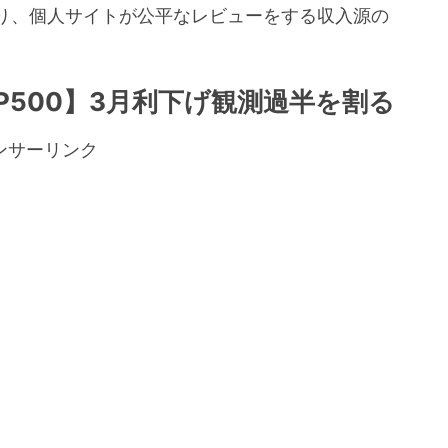
り、個人サイトが公平なレビューをする収入源の
。
P500】3月利下げ観測過半を割る
ンサーリンク