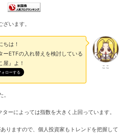
ございます。
にちは！
ターETFの入れ替えを検討している
こ屋』よ！
ここ
た。
、セクターによっては指数を大きく上回っています。
がありますので、個人投資家もトレンドを把握して