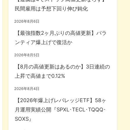
民間雇用は予想下回り伸び鈍化
2026年8月6日
【最強指数2ヶ月ぶりの高値更新】パラ
ンティア爆上げで復活か
2026年8月5日
【8月の高値更新はあるのか】3日連続の
上昇で高値まで0.12%
2026年8月4日
【2026年爆上げレバレッジETF】58ヶ
月運用実績公開『SPXL･TECL･TQQQ･
SOXS』