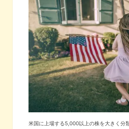
【年初来】セクター別パフォー
【6ヶ月】セクター別パフォー
【1年】セクター別パフォーマン
おすすめのセクターETF11銘柄とリ
おすすめのセクターETF11銘柄
米国株6月のセクター別パフォーマン
米国に上場する5,000以上の株を大きく分