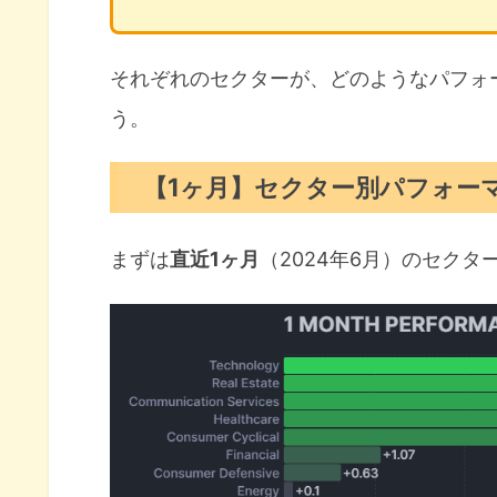
それぞれのセクターが、どのようなパフォ
う。
【1ヶ月】セクター別パフォー
まずは
直近1ヶ月
（2024年6月）のセク