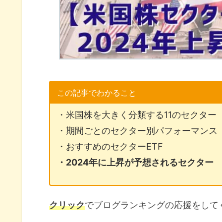
この記事でわかること
・米国株を大きく分類する11のセクター
・期間ごとのセクター別パフォーマンス
・おすすめのセクターETF
・2024年に上昇が予想されるセクター
クリック
でブログランキングの応援をして