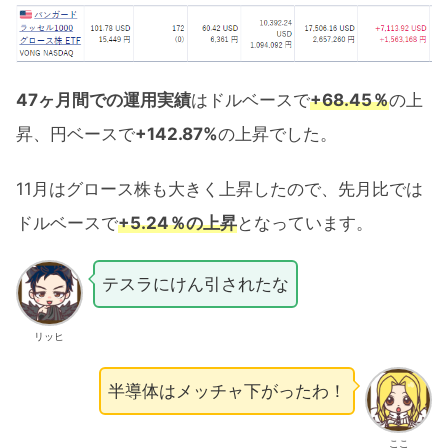
47ヶ月間での運用実績
はドルベースで
+68.45％
の上
昇、円ベースで
+142.87%
の上昇でした。
11月はグロース株も大きく上昇したので、先月比では
ドルベースで
+5.24％の上昇
となっています。
テスラにけん引されたな
リッヒ
半導体はメッチャ下がったわ！
ここ