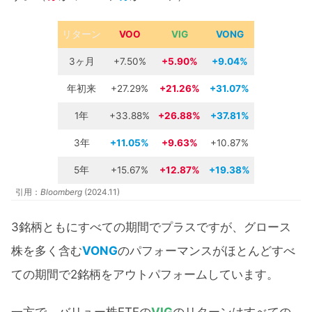
リターン
VOO
VIG
VONG
3ヶ月
+7.50%
+5.90%
+9.04%
年初来
+27.29%
+21.26
%
+31.07%
1年
+33.88%
+26.88%
+37.81%
3年
+11.05%
+9.63%
+10.87%
5年
+15.67%
+12.87%
+19.38%
引用：
Bloomberg
(2024.11)
3銘柄ともにすべての期間でプラスですが、グロース
株を多く含む
VONG
のパフォーマンスがほとんどすべ
ての期間で2銘柄をアウトパフォームしています。