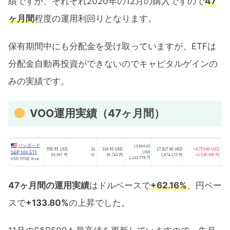
績ですが、それぞれ2020年の12月の購入ですので
47
ヶ月間
程度の運用利回りとなります。
保有期間中にも分配金を受け取っていますが、ETFは
分配金自動再投資ができないのでキャピタルゲインの
みの実績です。
VOO運用実績（47ヶ月間）
47ヶ月間の運用実績
はドルベースで
+62.16%
、円ベー
スで
+133.80%
の上昇でした。