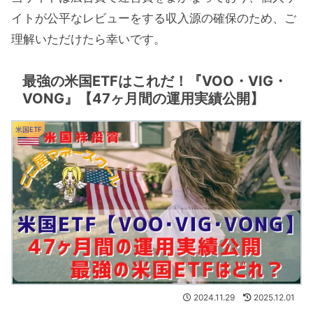
イトが公平なレビューをする収入源の確保のため、ご
理解いただけたら幸いです。
最強の米国ETFはこれだ！『VOO・VIG・
VONG』【47ヶ月間の運用実績公開】
米国ETF
2024.11.29
2025.12.01