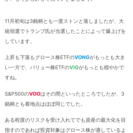
11月初旬は3銘柄とも一度ストンと落しましたが、大
統領選でトランプ氏が当選したことによって爆上げを
しています。
上昇も下落もグロース株ETFの
VONG
がもっとも大き
い一方で、バリュー株ETFの
VIG
がもっとも穏やかで
すね。
S&P500の
VOO
はその間といったところでしたが、3
銘柄とも着地点はほぼ同じでした。
ある程度のリスクを受け入れてでも資産の最大化を目
指すのであれば投資対象はグロース株が適しているよ