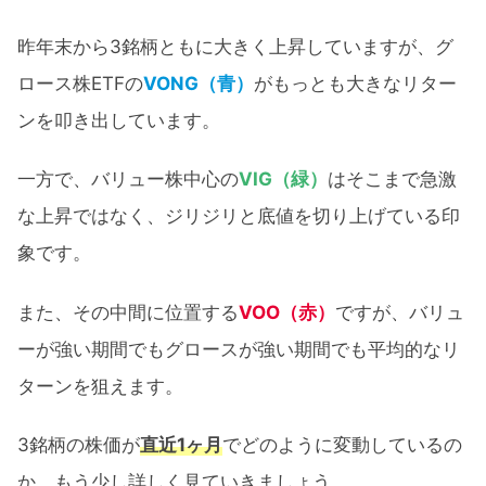
昨年末から3銘柄ともに大きく上昇していますが、グ
ロース株ETFの
VONG（青）
がもっとも大きなリター
ンを叩き出しています。
一方で、バリュー株中心の
VIG（緑）
はそこまで急激
な上昇ではなく、ジリジリと底値を切り上げている印
象です。
また、その中間に位置する
VOO（赤）
ですが、バリュ
ーが強い期間でもグロースが強い期間でも平均的なリ
ターンを狙えます。
3銘柄の株価が
直近1ヶ月
でどのように変動しているの
か、もう少し詳しく見ていきましょう。