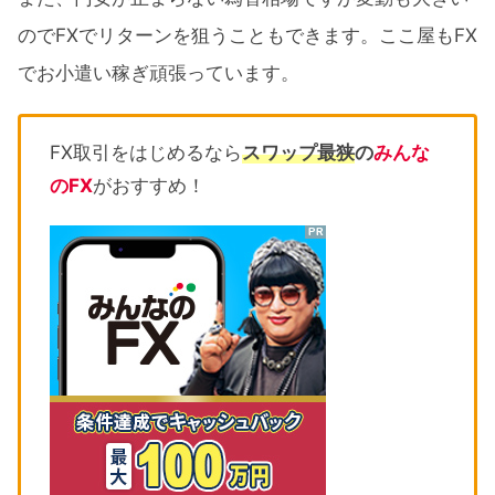
のでFXでリターンを狙うこともできます。ここ屋もFX
でお小遣い稼ぎ頑張っています。
FX取引をはじめるなら
スワップ最狭
の
みんな
のFX
がおすすめ！