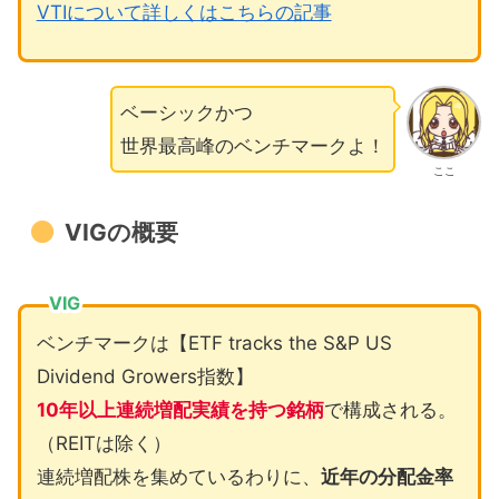
VTIについて詳しくはこちらの記事
ベーシックかつ
世界最高峰のベンチマークよ！
ここ
VIGの概要
VIG
ベンチマークは【ETF tracks the S&P US
Dividend Growers指数】
10年以上連続増配実績を持つ銘柄
で構成される。
（REITは除く）
連続増配株を集めているわりに、
近年の分配金率