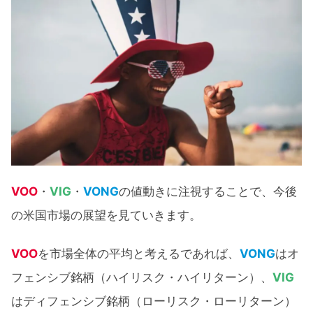
VOO
・
VIG
・
VONG
の値動きに注視することで、今後
の米国市場の展望を見ていきます。
VOO
を市場全体の平均と考えるであれば、
VONG
はオ
フェンシブ銘柄（ハイリスク・ハイリターン）、
VIG
はディフェンシブ銘柄（ローリスク・ローリターン）