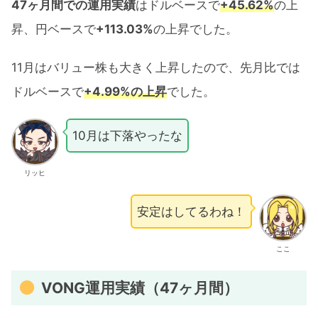
47ヶ月間での運用実績
はドルベースで
+45.62%
の上
昇、円ベースで
+113.03%
の上昇でした。
11月はバリュー株も大きく上昇したので、先月比では
ドルベースで
+4.99%の上昇
でした。
10月は下落やったな
リッヒ
安定はしてるわね！
ここ
VONG運用実績（47ヶ月間）