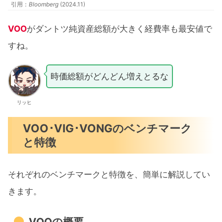
引用：
Bloomberg
(2024.11)
VOO
がダントツ純資産総額が大きく経費率も最安値で
すね。
時価総額がどんどん増えとるな
リッヒ
VOO･VIG･VONGのベンチマーク
と特徴
それぞれのベンチマークと特徴を、簡単に解説してい
きます。
VOOの概要