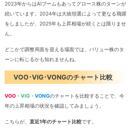
2023年からはAIブームもあってグロース株のターンが
続いています。2024年は大統領選によって更なる飛躍
をしましたが、2025年も上昇相場が続くとは限りませ
ん。
どこかで調整局面を迎える場面では、バリュー株のタ
ーンに転じるかも知れませんね。
VOO･VIG･VONGのチャート比較
VOO
・
VIG
・
VONG
のチャートを比較することで、今
年の上昇相場の状況を確認してみましょう。
こちらが、
直近1年のチャート比較
です。