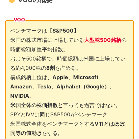
VOO
ベンチマークは【
S&P500】
米国の株式市場に上場している
大型株500銘柄
の
時価総額加重平均指数。
およそ500銘柄で、時価総額は米国に上場してい
る約4,000株の
8割
を占める。
構成銘柄上位は、
Apple
、
Microsoft
、
Amazon
、
Tesla
、
Alphabet（Google）
、
NVIDIA
。
米国全体の株価指数
と言っても過言ではない。
SPYとIVVは同じS&P500がベンチマーク。
米国株式全体をベンチマークとする
VTIとはほぼ
同等の値動き
をする。