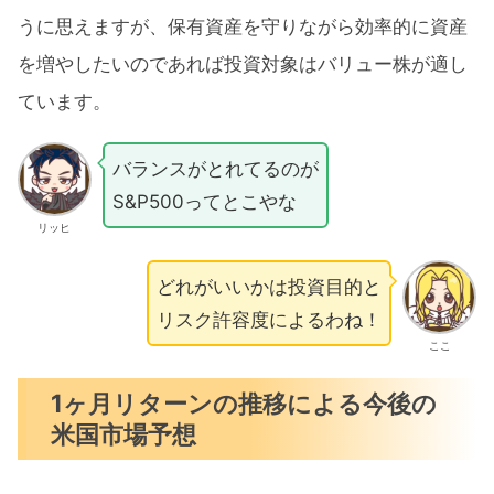
うに思えますが、保有資産を守りながら効率的に資産
を増やしたいのであれば投資対象はバリュー株が適し
ています。
バランスがとれてるのが
S&P500ってとこやな
リッヒ
どれがいいかは投資目的と
リスク許容度によるわね！
ここ
1ヶ月リターンの推移による今後の
米国市場予想