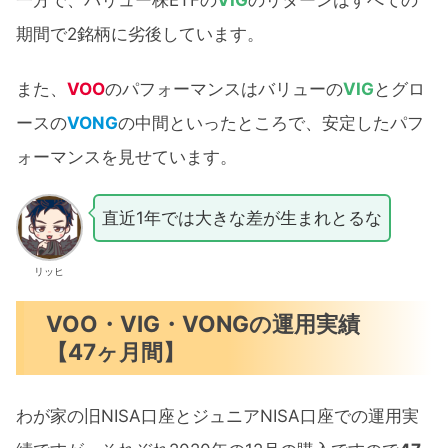
一方で、バリュー株ETFの
VIG
のリターンはすべての
期間で2銘柄に劣後しています。
また、
VOO
のパフォーマンスはバリューの
VIG
とグロ
ースの
VONG
の中間といったところで、安定したパフ
ォーマンスを見せています。
直近1年では大きな差が生まれとるな
リッヒ
VOO・VIG・VONGの運用実績
【47ヶ月間】
わが家の旧NISA口座とジュニアNISA口座での運用実