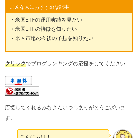
こんな人におすすめな記事
・米国ETFの運用実績を見たい
・米国ETFの特徴を知りたい
・米国市場の今後の予想を知りたい
クリック
でブログランキングの応援をしてください！
応援してくれるみなさんいつもありがとうございま
す。
こんにちは！