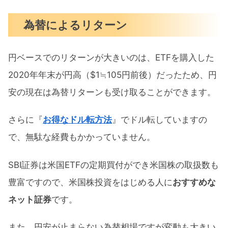
為替によるリターン
円ベースでのリターンが大きいのは、ETFを購入した
2020年年末が円高（$1≒105円前後）だったため、円
安の現在は為替リターンも受け取ることができます。
さらに『
お得なドル転方法
』でドル転していますの
で、無駄な経費もかかっていません。
SBI証券は米国ETFの定期買付ができ米国株の取扱数も
豊富ですので、米国株投資をはじめる人に
おすすめな
ネット証券
です。
また、円安が止まらない為替相場ですが変動も大きい