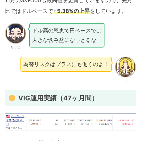
11月のS&P500も最高値を更新していますので、先月
比ではドルベースで
+5.38%の上昇
をしています。
ドル高の恩恵で円ベースでは
大きな含み益になっとるな
リッヒ
為替リスクはプラスにも働くのよ！
ここ
VIG運用実績（47ヶ月間）