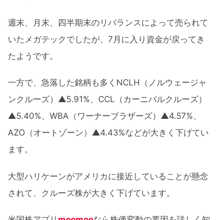
週末、月末、四半期末のリバランスによって売られて
いたメガテックでしたが、7月に入り資金が戻ってき
たようです。
一方で、急落した銘柄も多くNCLH（ノルウェージャ
ンクルーズ）▲5.91%、CCL（カーニバルクルーズ）
▲5.40%、WBA（ワーナーブラザーズ）▲4.57%、
AZO（オートゾーン）▲4.43%などが大きく下げてい
ます。
大型ハリケーンがアメリカに接近していることが懸念
されて、クルーズ株が大きく下げています。
米国株アプリ
moomoo
なら株価変動の要因を詳しく知