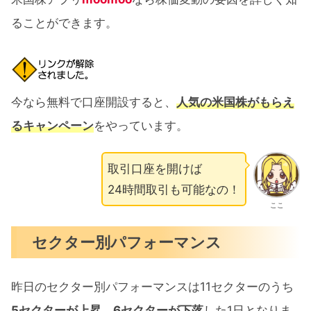
ることができます。
今なら無料で口座開設すると、
人気の米国株がもらえ
るキャンペーン
をやっています。
取引口座を開けば
24時間取引も可能なの！
ここ
セクター別パフォーマンス
昨日のセクター別パフォーマンスは11セクターのうち
5セクターが上昇
、
6セクターが下落
した1日となりま