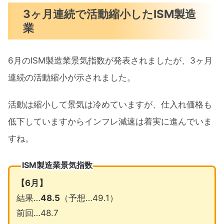
3ヶ月連続で活動縮小したISM製造
業
6月のISM製造業景気指数が発表されましたが、3ヶ月
連続の活動縮小が示されました。
活動は縮小して景気は冷めていますが、仕入れ価格も
低下していますからインフレ減速は着実に進んでいま
すね。
ISM製造業景気指数
【6
月】
結果…
48.5
（予想…49.1）
前回…48.7