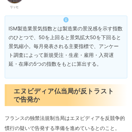
リッヒ
ISM製造業景気指数とは製造業の景況感を示す指数
のひとつで、50を上回ると景気拡大50を下回ると
景気縮小。毎月発表される主要指標で、アンケー
ト調査によって新規受注・生産・雇用・入荷遅
延・在庫の5つの指数をもとに算出する。
エヌビディア仏当局が反トラスト
で告発か
フランスの独禁法規制当局はエヌビディアを反競争的
慣行の疑いで告発する準備を進めているとのこと。