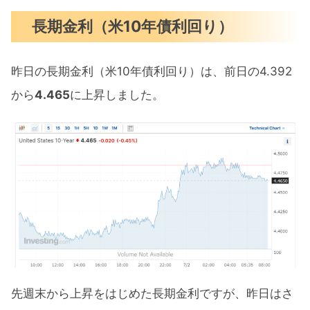
長期金利（米10年債利回り）
昨日の長期金利（米10年債利回り）は、前日の4.392
から
4.465
に上昇しました。
先週末から上昇をはじめた長期金利ですが、昨日はさ