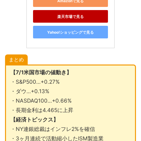
Amazonで見る
楽天市場で見る
Yahoo!ショッピングで見る
まとめ
【7/1米国市場の値動き】
・S&P500…+0.27%
・ダウ…+0.13%
・NASDAQ100…+0.66%
・長期金利は4.465に上昇
【経済トピックス】
・NY連銀総裁はインフレ2%を確信
・3ヶ月連続で活動縮小したISM製造業