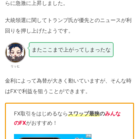
らに急激に上昇しました。
大統領選に関してトランプ氏が優先とのニュースが利
回りを押し上げたようです。
またここまで上がってしまったな
リッヒ
金利によって為替が大きく動いていますが、そんな時
はFXで利益を狙うことができます。
FX取引をはじめるなら
スワップ最狭
の
みんな
のFX
がおすすめ！