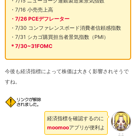
・7/15 ニューヨーク連銀製造業景気指数
・7/16 小売売上高
・7/26 PCEデフレーター
・7/30 コンファレンスボード消費者信頼感指数
・7/31 シカゴ購買担当者景気指数（PMI）
＊7/30~31FOMC
今後も経済指標によって株価は大きく影響されそうで
すね。
経済指標を確認するのに
moomoo
アプリが便利よ
ここ