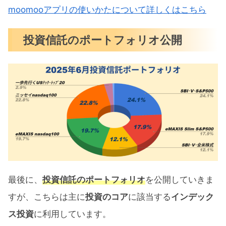
moomooアプリの使いかたについて詳しくはこちら
投資信託のポートフォリオ公開
最後に、
投資信託のポートフォリオ
を公開していきま
すが、こちらは主に
投資のコア
に該当する
インデック
ス投資
に利用しています。