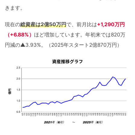
きます。
現在の
総資産は2億50万円
で、前月比は
+1,290万円
（+6.88%）
ほど増加しています。年初来では820万
円減の▲3.93%。（2025年スタート2億870万円）