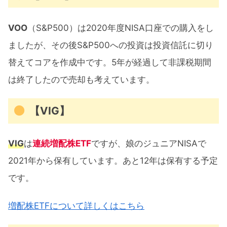
VOO
（S&P500）は2020年度NISA口座での購入をし
ましたが、その後S&P500への投資は投資信託に切り
替えてコアを作成中です。5年が経過して非課税期間
は終了したので売却も考えています。
【VIG】
VIG
は
連続増配株ETF
ですが、娘のジュニアNISAで
2021年から保有しています。あと12年は保有する予定
です。
増配株ETFについて詳しくはこちら