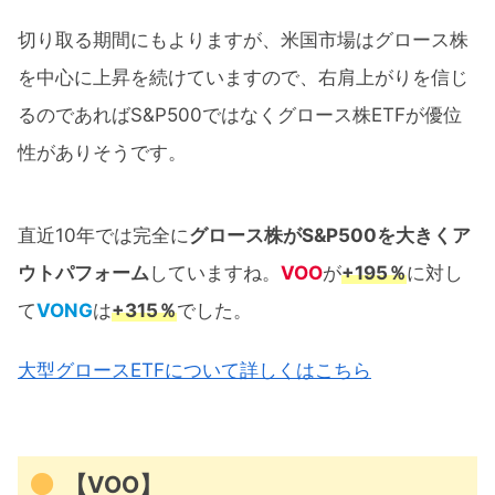
切り取る期間にもよりますが、米国市場はグロース株
を中心に上昇を続けていますので、右肩上がりを信じ
るのであればS&P500ではなくグロース株ETFが優位
性がありそうです。
直近10年では完全に
グロース株がS&P500を大きくア
ウトパフォーム
していますね。
VOO
が
+195％
に対し
て
VONG
は
+315％
でした。
大型グロースETFについて詳しくはこちら
【VOO】