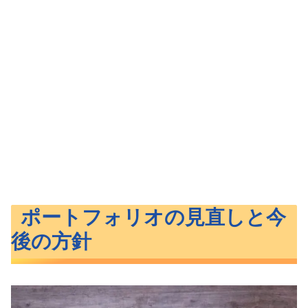
ポートフォリオの見直しと今
後の方針