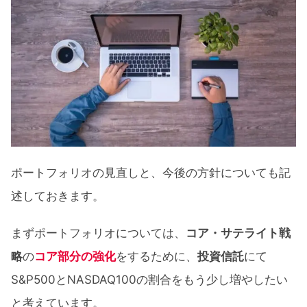
ポートフォリオの見直しと、今後の方針についても記
述しておきます。
まずポートフォリオについては、
コア・サテライト戦
略
の
コア部分の強化
をするために、
投資信託
にて
S&P500とNASDAQ100の割合をもう少し増やしたい
と考えています。