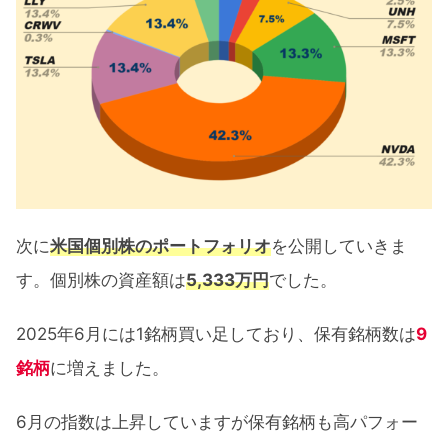
次に
米国個別株のポートフォリオ
を公開していきま
す。個別株の資産額は
5,333万円
でした。
2025年6月には1銘柄買い足しており、保有銘柄数は
9
銘柄
に増えました。
6月の指数は上昇していますが保有銘柄も高パフォー