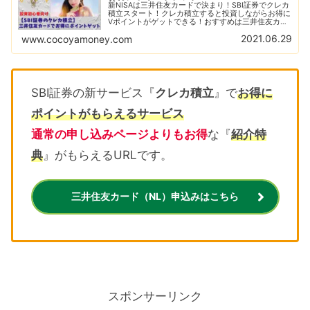
新NISAは三井住友カードで決まり！SBI証券でクレカ
積立スタート！クレカ積立すると投資しながらお得に
Vポイントがゲットできる！おすすめは三井住友カー
ド（NL）で他にもお得な特典がいっぱい！
2021.06.29
www.cocoyamoney.com
SBI証券の新サービス『
クレカ積立
』で
お得に
ポイントがもらえるサービス
通常の申し込みページよりもお得
な『
紹介特
典
』がもらえるURLです。
三井住友カード（NL）申込みはこちら
スポンサーリンク