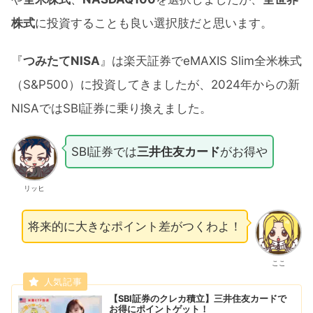
株式
に投資することも良い選択肢だと思います。
『
つみたてNISA
』は楽天証券でeMAXIS Slim全米株式
（S&P500）に投資してきましたが、2024年からの新
NISAではSBI証券に乗り換えました。
SBI証券では
三井住友カード
がお得や
リッヒ
将来的に大きなポイント差がつくわよ！
ここ
【SBI証券のクレカ積立】三井住友カードで
お得にポイントゲット！