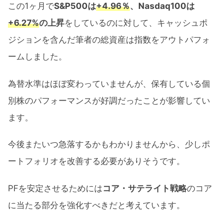
この1ヶ月で
S&P500は
+4.96％
、Nasdaq100は
+6.27%
の上昇
をしているのに対して、キャッシュポ
ジションを含んだ筆者の総資産は指数をアウトパフォ
ームしました。
為替水準はほぼ変わっていませんが、保有している個
別株のパフォーマンスが好調だったことが影響してい
ます。
今後またいつ急落するかもわかりませんから、少しポ
ートフォリオを改善する必要がありそうです。
PFを安定させるためには
コア・サテライト戦略
のコア
に当たる部分を強化すべきだと考えています。