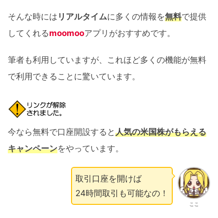
そんな時には
リアルタイム
に多くの情報を
無料
で提供
してくれる
moomoo
アプリがおすすめです。
筆者も利用していますが、これほど多くの機能が無料
で利用できることに驚いています。
今なら無料で口座開設すると
人気の米国株がもらえる
キャンペーン
をやっています。
取引口座を開けば
24時間取引も可能なの！
ここ