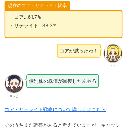
現在のコア・サテライト比率
・コア…61.7%
・サテライト…38.3%
コアが減ったわ！
ここ
個別株の株価が回復したんやろ
リッヒ
コア・サテライト戦略について詳しくはこちら
そのうちまた調整があると考えていますが、キャッシ