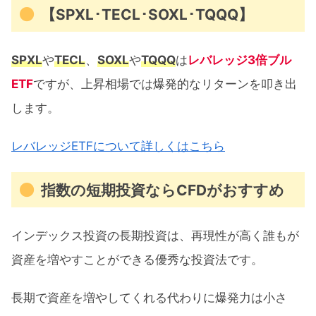
【SPXL･TECL･SOXL･TQQQ】
SPXL
や
TECL
、
SOXL
や
TQQQ
は
レバレッジ3倍ブル
ETF
ですが、上昇相場では爆発的なリターンを叩き出
します。
レバレッジETFについて詳しくはこちら
指数の短期投資ならCFDがおすすめ
インデックス投資の長期投資は、再現性が高く誰もが
資産を増やすことができる優秀な投資法です。
長期で資産を増やしてくれる代わりに爆発力は小さ