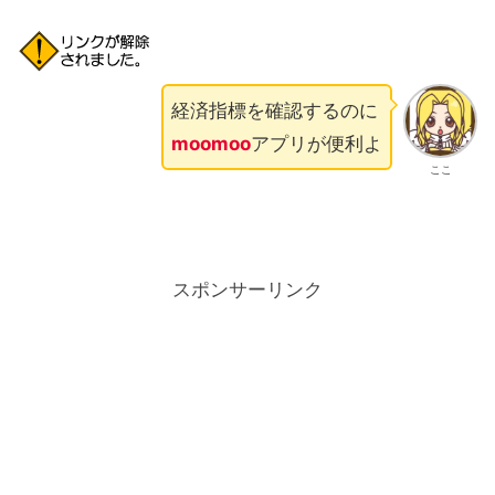
経済指標を確認するのに
moomoo
アプリが便利よ
ここ
スポンサーリンク