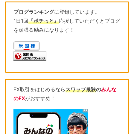
ブログランキング
に登録しています。
1日1回
『ポチっと』
応援していただくとブログ
を頑張る励みになります！
FX取引をはじめるなら
スワップ最狭
の
みんな
のFX
がおすすめ！