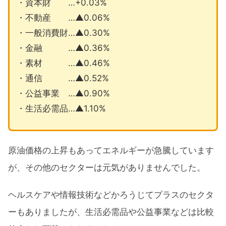
・資本財 …+0.03%
・不動産 …▲0.06%
・一般消費財…▲0.30%
・金融 …▲0.36%
・素材 …▲0.46%
・通信 …▲0.52%
・公益事業 …▲0.90%
・生活必需品…▲1.10%
原油価格の上昇もあってエネルギーが急騰しています
が、その他のセクターは元気がありませんでした。
ヘルスケアや情報技術などかろうじてプラスのセクタ
ーもありましたが、生活必需品や公益事業などは比較