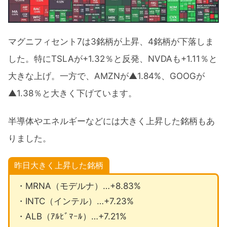
マグニフィセント7は3銘柄が上昇、4銘柄が下落しま
した。特にTSLAが+1.32％と反発、NVDAも+1.11％と
大きな上げ。一方で、AMZNが▲1.84%、GOOGが
▲1.38％と大きく下げています。
半導体やエネルギーなどには大きく上昇した銘柄もあ
りました。
昨日大きく上昇した銘柄
・MRNA（モデルナ）…+8.83%
・INTC（インテル）…+7.23%
・ALB（ｱﾙﾋﾞﾏｰﾙ）…+7.21%