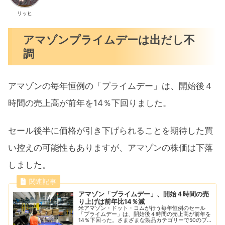
リッヒ
アマゾンプライムデーは出だし不
調
アマゾンの毎年恒例の「プライムデー」は、開始後４
時間の売上高が前年を14％下回りました。
セール後半に価格が引き下げられることを期待した買
い控えの可能性もありますが、アマゾンの株価は下落
しました。
アマゾン「プライムデー」、開始４時間の売
り上げは前年比14％減
米アマゾン・ドット・コムが行う毎年恒例のセール
「プライムデー」は、開始後４時間の売上高が前年を
14％下回った。さまざまな製品カテゴリーで50のブ