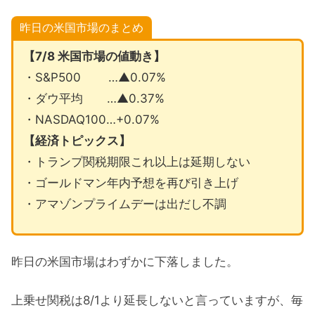
昨日の米国市場のまとめ
【7/8 米国市場の値動き】
・S&P500 …▲0.07%
・ダウ平均 …▲0.37%
・NASDAQ100…+0.07%
【経済トピックス】
・トランプ関税期限これ以上は延期しない
・ゴールドマン年内予想を再び引き上げ
・アマゾンプライムデーは出だし不調
昨日の米国市場はわずかに下落しました。
上乗せ関税は8/1より延長しないと言っていますが、毎