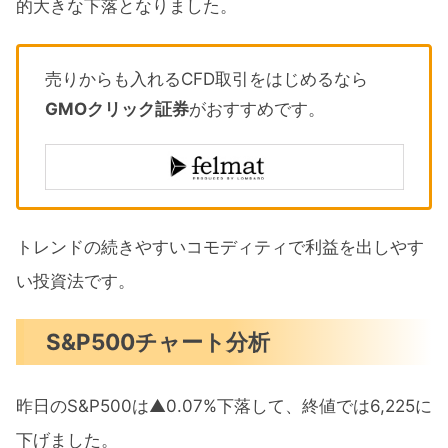
的大きな下落となりました。
売りからも入れるCFD取引をはじめるなら
GMOクリック証券
がおすすめです。
トレンドの続きやすいコモディティで利益を出しやす
い投資法です。
S&P500チャート分析
昨日のS&P500は▲0.07%下落して、終値では6,225に
下げました。