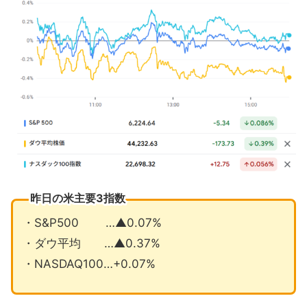
ゴールドマン年内予想を再び引き上げ
アマゾンプライムデーは出だし不調
7月の注目イベントについて
まとめ
昨日の米主要3指数
・S&P500 …▲0.07%
・ダウ平均 …▲0.37%
・NASDAQ100…+0.07%