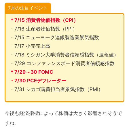
7月の注目イベント
＊7/15 消費者物価指数（CPI）
・7/16 生産者物価指数（PPI）
・7/15 ニューヨーク連銀製造業景気指数
・7/17 小売売上高
・7/18 ミシガン大学消費者信頼感指数（速報値）
・7/29 コンファレンスボード消費者信頼感指数
＊7/29～30 FOMC
・7/30 PCEデフレーター
・7/31 シカゴ購買担当者景気指数（PMI）
今後も経済指標によって株価は大きく影響されそうで
すね。