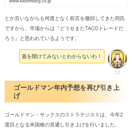
www.bloomberg.co.jp
とか言いながらも何度となく前言を撤回してきた同氏
ですから、市場からは『どうせまたTACOトレードだ
ろう』と思われているようです。
蓋を開けてみないとわからないわ！
ここ
ゴールドマン年内予想を再び引き上
げ
ゴールドマン・サックスのストラテジストは、今年2
度目となる米国株の見通し引き上げを行いました。