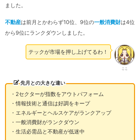
ました。
不動産
は前月とかわらず10位、9位の
一般消費財
は4位
から9位にランクダウンしました。
テックが市場を押し上げてるわ！
ここ
先月との大きな違い
・2セクターが指数をアウトパフォーム
・情報技術と通信は好調をキープ
・エネルギーとヘルスケアがランクアップ
・一般消費財がランクダウン
・生活必需品と不動産が低迷中