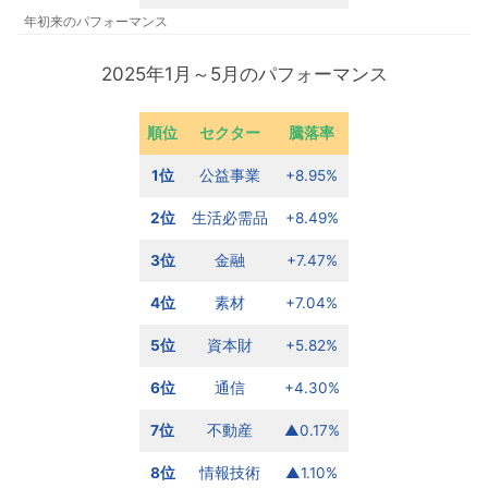
年初来のパフォーマンス
2025年1月～5月のパフォーマンス
順位
セクター
騰落率
1位
公益事業
+8.95%
2位
生活必需品
+8.49%
3位
金融
+7.47%
4位
素材
+7.04%
5位
資本財
+5.82%
6位
通信
+4.30%
7位
不動産
▲0.17%
8位
情報技術
▲1.10%