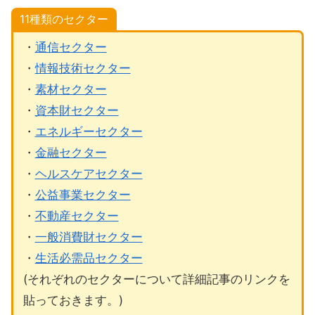
11種類のセクター
・
通信セクター
・
情報技術セクター
・
素材セクター
・
資本財セクター
・
エネルギーセクター
・
金融セクター
・
ヘルスケアセクター
・
公益事業セクター
・
不動産セクター
・
一般消費財セクター
・
生活必需品セクター
(それぞれのセクターについて詳細記事のリンクを
貼っておきます。)