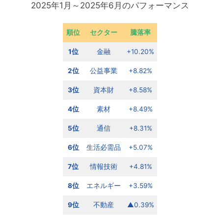
2025年1月～2025年6月のパフォーマンス
順位
セクター
騰落率
1位
金融
+10.20%
2位
公益事業
+8.82%
3位
資本財
+8.58%
4位
素材
+8.49%
5位
通信
+8.31%
6位
生活必需品
+5.07%
7位
情報技術
+4.81%
8位
エネルギー
+3.59%
9位
不動産
▲0.39%