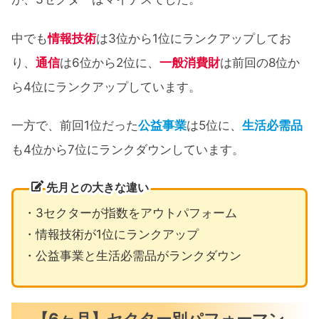
中でも
情報技術
は3位から1位にランクアップしてお
り、
通信
は6位から2位に、
一般消費財
は前回の8位か
ら4位にランクアップしています。
一方で、前回1位だった
公益事業
は5位に、
生活必需品
も4位から7位にランクダウンしています。
先月との大きな違い
・3セクターが指数をアウトパフォーム
・情報技術が1位にランクアップ
・公益事業と生活必需品がランクダウン
【6ヶ月】セクター別パフォーマン