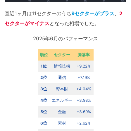
直近1ヶ月は11セクターのうち
9セクターがプラス
、
2
セクターがマイナス
となった相場でした。
2025年6月のパフォーマンス
順位
セクター
騰落率
1位
情報技術
+9.22%
2位
通信
+7.19%
3位
資本財
+4.04%
4位
エネルギー
+3.98%
5位
金融
+3.69%
6位
素材
+2.62%