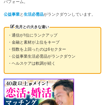
パフォーム。
公益事業
と
生活必需品
がランクダウンしています。
先月との大きな違い
・通信が1位にランクアップ
・金融と素材が上位をキープ
・指数を上回ったのは6セクター
・公益事業生活必需品がランクダウン
・ヘルスケアは軟調が続く