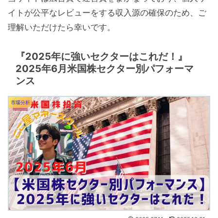
イトが公平なレビューをする収入源の確保のため、ご
理解いただけたら幸いです。
『2025年に強いセクターはこれだ！』
2025年6月米国株セクター別パフォーマ
ンス
市場分析