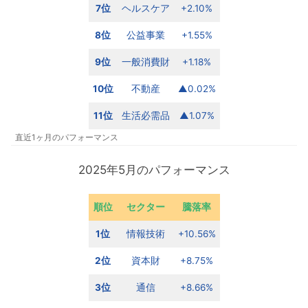
7位
ヘルスケア
+2.10%
8位
公益事業
+1.55%
9位
一般消費財
+1.18%
10位
不動産
▲0.02%
11位
生活必需品
▲1.07%
直近1ヶ月のパフォーマンス
2025年5月のパフォーマンス
順位
セクター
騰落率
1位
情報技術
+10.56%
2位
資本財
+8.75%
3位
通信
+8.66%