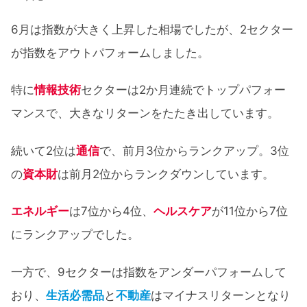
6月は指数が大きく上昇した相場でしたが、2セクター
が指数をアウトパフォームしました。
特に
情報技術
セクターは2か月連続でトップパフォー
マンスで、大きなリターンをたたき出しています。
続いて2位は
通信
で、前月3位からランクアップ。3位
の
資本財
は前月2位からランクダウンしています。
エネルギー
は7位から4位、
ヘルスケア
が11位から7位
にランクアップでした。
一方で、9セクターは指数をアンダーパフォームして
おり、
生活必需品
と
不動産
はマイナスリターンとなり