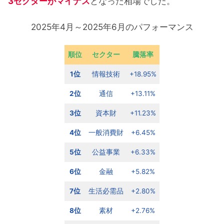
3セクターがマイナス
となった相場でした。
2025年4月～2025年6月のパフォーマンス
順位
セクター
騰落率
1位
情報技術
+18.95%
2位
通信
+13.11%
3位
資本財
+11.23%
4位
一般消費財
+6.45%
5位
公益事業
+6.33%
6位
金融
+5.82%
7位
生活必需品
+2.80%
8位
素材
+2.76%