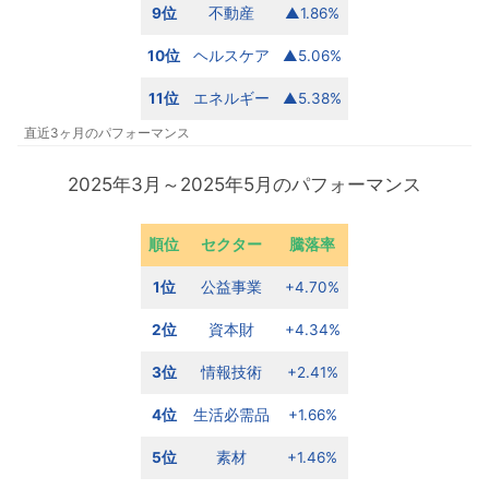
9位
不動産
▲1.86%
10位
ヘルスケア
▲5.06%
11位
エネルギー
▲5.38%
直近3ヶ月のパフォーマンス
2025年3月～2025年5月のパフォーマンス
順位
セクター
騰落率
1位
公益事業
+4.70%
2位
資本財
+4.34%
3位
情報技術
+2.41%
4位
生活必需品
+1.66%
5位
素材
+1.46%