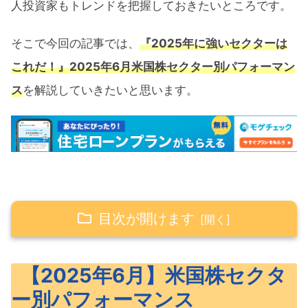
人投資家もトレンドを把握しておきたいところです。
そこで今回の記事では、
『2025年に強いセクターは
これだ！』2025年6月米国株セクター別パフォーマン
ス
を解説していきたいと思います。
目次が開けます
【2025年6月】米国株セクター別パフォー
【2025年6月】米国株セクタ
マンス
ー別パフォーマンス
【1ヶ月】セクター別パフォーマンス