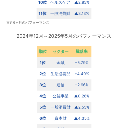
10位
ヘルスケア
▲2.85%
11位
一般消費財
▲3.13%
直近6ヶ月のパフォーマンス
2024年12月～2025年5月のパフォーマンス
順位
セクター
騰落率
1位
金融
+5.79%
2位
生活必需品
+4.40%
3位
通信
+2.96%
4位
公益事業
▲0.26%
5位
一般消費財
▲2.55%
6位
資本財
▲4.35%