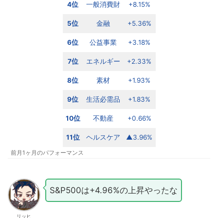
4位
一般消費財
+8.15%
5位
金融
+5.36%
6位
公益事業
+3.18%
7位
エネルギー
+2.33%
8位
素材
+1.93%
9位
生活必需品
+1.83%
10位
不動産
+0.66%
11位
ヘルスケア
▲3.96%
前月1ヶ月のパフォーマンス
S&P500は+4.96%の上昇やったな
リッヒ