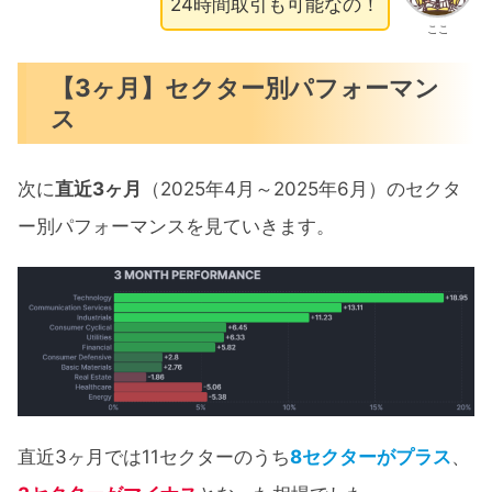
24時間取引も可能なの！
ここ
【3ヶ月】セクター別パフォーマン
ス
次に
直近3ヶ月
（2025年4月～2025年6月）のセクタ
ー別パフォーマンスを見ていきます。
直近3ヶ月では11セクターのうち
8セクターがプラス
、