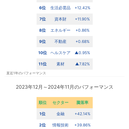
6位
生活必需品
+12.42%
7位
資本財
+11.90%
8位
エネルギー
+0.86%
9位
不動産
+0.68%
10位
ヘルスケア
▲0.95%
11位
素材
▲7.82%
直近1年のパフォーマンス
2023年12月～2024年11月のパフォーマンス
順位
セクター
騰落率
1位
金融
+42.14%
2位
情報技術
+39.86%