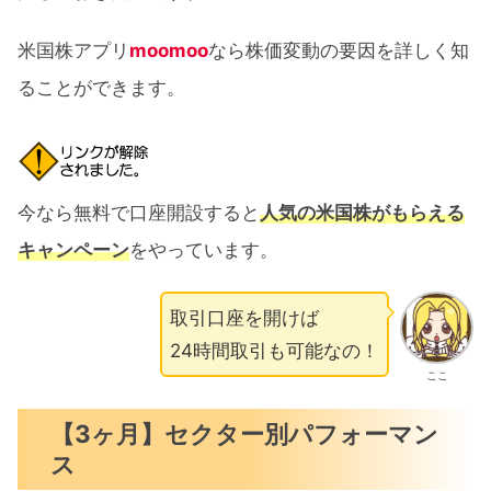
米国株アプリ
moomoo
なら株価変動の要因を詳しく知
ることができます。
今なら無料で口座開設すると
人気の米国株がもらえる
キャンペーン
をやっています。
取引口座を開けば
24時間取引も可能なの！
ここ
【3ヶ月】セクター別パフォーマン
ス