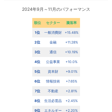
2024年9月～11月のパフォーマンス
順位
セクター
騰落率
1位
一般消費財
+15.48%
2位
金融
+11.28%
3位
通信
+10.19%
4位
公益事業
+10.0%
5位
資本財
+9.01%
6位
情報技術
+7.65%
7位
不動産
+2.81%
8位
生活必需品
+2.45%
9位
エネルギー
+2.20%