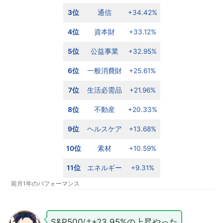
3位
通信
+34.42%
4位
資本財
+33.12%
5位
公益事業
+32.95%
6位
一般消費財
+25.61%
7位
生活必需品
+21.96%
8位
不動産
+20.33%
9位
ヘルスケア
+13.68%
10位
素材
+10.59%
11位
エネルギー
+9.31%
前月1年のパフォーマンス
S&P500は+23.95%の上昇やった