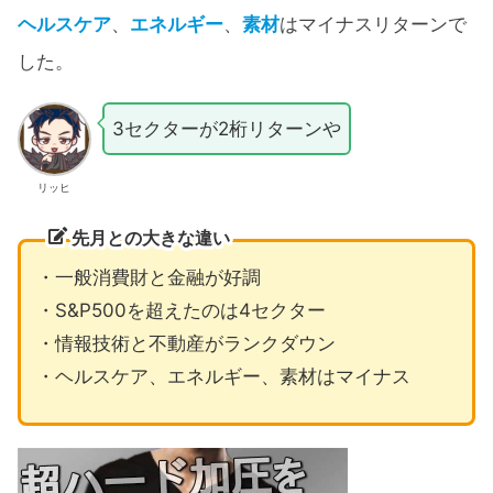
ヘルスケア
、
エネルギー
、
素材
はマイナスリターンで
した。
3セクターが2桁リターンや
リッヒ
先月との大きな違い
・一般消費財と金融が好調
・S&P500を超えたのは4セクター
・情報技術と不動産がランクダウン
・ヘルスケア、エネルギー、素材はマイナス