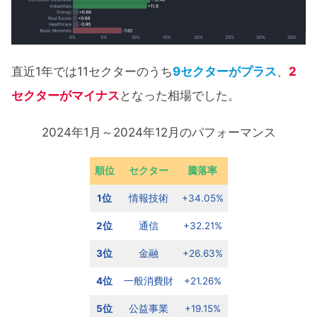
直近1年では11セクターのうち
9セクターがプラス
、
2
セクターがマイナス
となった相場でした。
2024年1月～2024年12月のパフォーマンス
順位
セクター
騰落率
1位
情報技術
+34.05%
2位
通信
+32.21%
3位
金融
+26.63%
4位
一般消費財
+21.26%
5位
公益事業
+19.15%