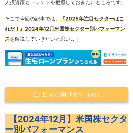
人投資家もトレンドを把握しておきたいところです。
そこで今回の記事では、
『2025年注目セクターはこ
れだ！』2024年12月米国株セクター別パフォーマン
ス
を解説していきたいと思います。
目次が開けます
【2024年12月】米国株セクター別パフォー
【2024年12月】米国株セクタ
マンス
ー別パフォーマンス
【1ヶ月】セクター別パフォーマンス