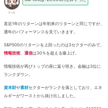
リッヒ
直近1年のリターンは年初来のリターンと同じですが、
通年のパフォーマンスを見ていきます。
S&P500のリターンを上回ったのは3セクターのみで、
情報技術
、
通信
は30％を超える爆上げ。
情報技術が再びトップの座に返り咲き。金融は3位に
ランクダウン。
資本財
や
素材
セクターがランクを落としており、エネ
ルギーがワーストから抜け出しました。