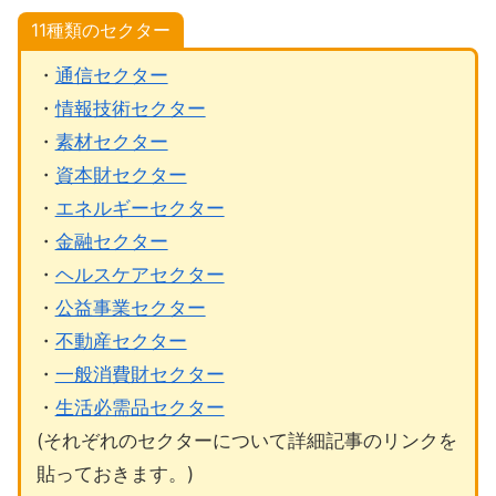
11種類のセクター
・
通信セクター
・
情報技術セクター
・
素材セクター
・
資本財セクター
・
エネルギーセクター
・
金融セクター
・
ヘルスケアセクター
・
公益事業セクター
・
不動産セクター
・
一般消費財セクター
・
生活必需品セクター
(それぞれのセクターについて詳細記事のリンクを
貼っておきます。)