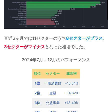
直近6ヶ月では11セクターのうち
8セクターがプラス
、
3セクターがマイナス
となった相場でした。
2024年7月～12月のパフォーマンス
順位
セクター
騰落率
1位
一般消費財
+15.54%
2位
金融
+14.62%
3位
公益事業
+13.49%