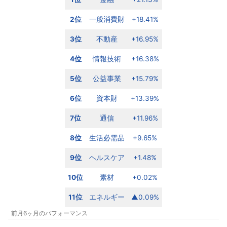
2位
一般消費財
+18.41%
3位
不動産
+16.95%
4位
情報技術
+16.38%
5位
公益事業
+15.79%
6位
資本財
+13.39%
7位
通信
+11.96%
8位
生活必需品
+9.65%
9位
ヘルスケア
+1.48%
10位
素材
+0.02%
11位
エネルギー
▲0.09%
前月6ヶ月のパフォーマンス