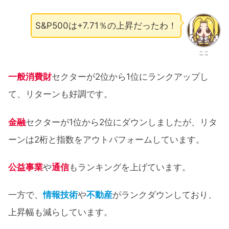
S&P500は+7.71％の上昇だったわ！
ここ
一般消費財
セクターが2位から1位にランクアップし
て、リターンも好調です。
金融
セクターが1位から2位にダウンしましたが、リタ
ーンは2桁と指数をアウトパフォームしています。
公益事業
や
通信
もランキングを上げています。
一方で、
情報技術
や
不動産
がランクダウンしており、
上昇幅も減らしています。