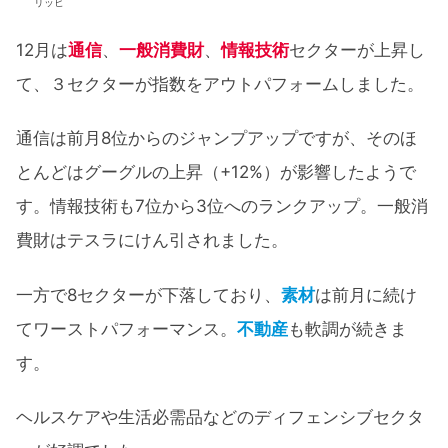
リッヒ
12月は
通信
、
一般消費財
、
情報技術
セクターが上昇し
て、３セクターが指数をアウトパフォームしました。
通信は前月8位からのジャンプアップですが、そのほ
とんどはグーグルの上昇（+12%）が影響したようで
す。情報技術も7位から3位へのランクアップ。一般消
費財はテスラにけん引されました。
一方で8セクターが下落しており、
素材
は前月に続け
てワーストパフォーマンス。
不動産
も軟調が続きま
す。
ヘルスケアや生活必需品などのディフェンシブセクタ