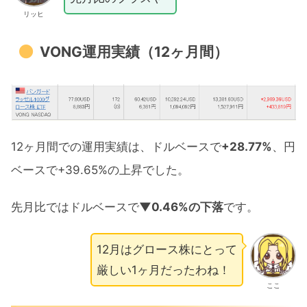
リッヒ
VONG運用実績（12ヶ月間）
12ヶ月間での運用実績は、ドルベースで
+28.77%
、円
ベースで+39.65%の上昇でした。
先月比ではドルベースで
▼0.46%の下落
です。
12月はグロース株にとって
厳しい1ヶ月だったわね！
ここ