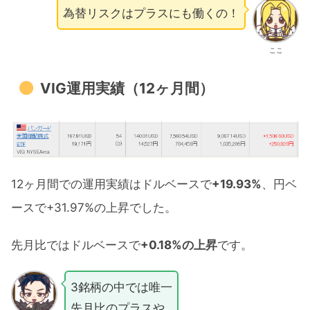
為替リスクはプラスにも働くの！
ここ
VIG運用実績（12ヶ月間）
12ヶ月間での運用実績はドルベースで
+19.93%
、円ベ
ースで+31.97%の上昇でした。
先月比ではドルベースで
+0.18%の上昇
です。
3銘柄の中では唯一
先月比のプラスや