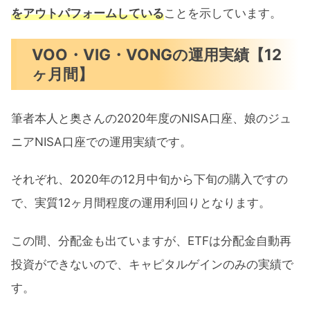
をアウトパフォームしている
ことを示しています。
VOO・VIG・VONGの運用実績【12
ヶ月間】
筆者本人と奥さんの2020年度のNISA口座、娘のジュ
ニアNISA口座での運用実績です。
それぞれ、2020年の12月中旬から下旬の購入ですの
で、実質12ヶ月間程度の運用利回りとなります。
この間、分配金も出ていますが、ETFは分配金自動再
投資ができないので、キャピタルゲインのみの実績で
す。