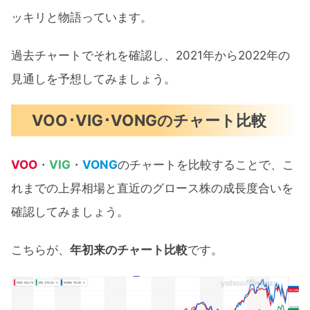
ッキリと物語っています。
過去チャートでそれを確認し、2021年から2022年の
見通しを予想してみましょう。
VOO･VIG･VONGのチャート比較
VOO
・
VIG
・
VONG
のチャートを比較することで、こ
れまでの上昇相場と直近のグロース株の成長度合いを
確認してみましょう。
こちらが、
年初来のチャート比較
です。