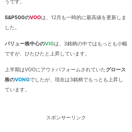
うです。
S&P500の
VOO
は、12月も一時的に最高値を更新しま
した。
バリュー株中心の
VIG
は、3銘柄の中ではもっとも小幅
ですが、ひたひたと上昇しています。
上半期はVOOにアウトパフォームされていた
グロース
株の
VONG
でしたが、現在は3銘柄でもっとも上昇し
ています。
スポンサーリンク