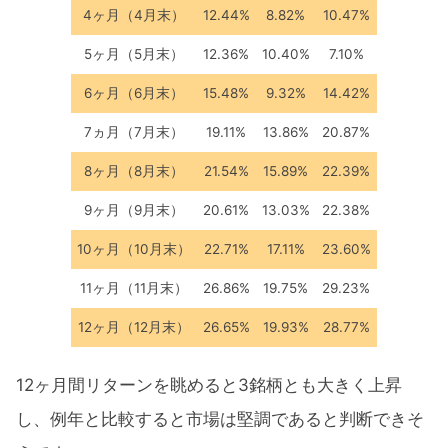
4ヶ月（4月末）
12.44%
8.82%
10.47%
5ヶ月（5月末）
12.36%
10.40%
7.10%
6ヶ月（6月末）
15.48%
9.32%
14.42%
7ヵ月（7月末）
19.11%
13.86%
20.87%
8ヶ月（8月末）
21.54%
15.89%
22.39%
9ヶ月（9月末）
20.61%
13.03%
22.38%
10ヶ月（10月末）
22.71%
17.11%
23.60%
11ヶ月（11月末）
26.86%
19.75%
29.23%
12ヶ月（12月末）
26.65%
19.93%
28.77%
12ヶ月間リターンを眺めると3銘柄とも大きく上昇
し、例年と比較すると市場は堅調であると判断できそ