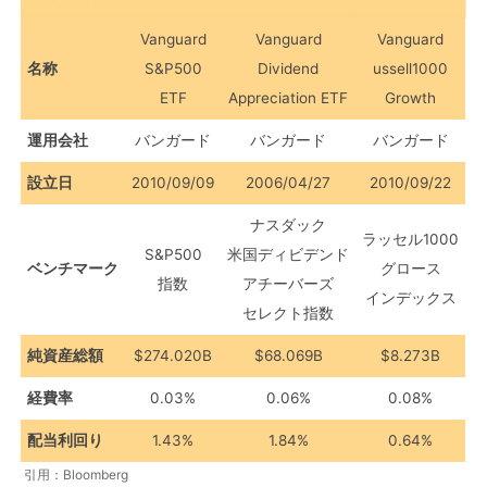
Vanguard
Vanguard
Vanguard
名称
S&P500
Dividend
ussell1000
ETF
Appreciation ETF
Growth
運用会社
バンガード
バンガード
バンガード
設立日
2010/09/09
2006/04/27
2010/09/22
ナスダック
ラッセル1000
S&P500
米国ディビデンド
ベンチマーク
グロース
指数
アチーバーズ
インデックス
セレクト指数
純資産総額
$274.020B
$68.069B
$8.273B
経費率
0.03%
0.06%
0.08%
配当利回り
1.43%
1.84%
0.64%
引用：Bloomberg