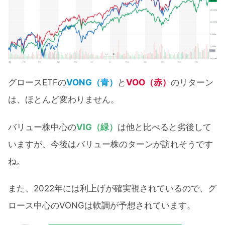
グロースETFの
VONG（青）
と
VOO（赤）
のリターン
は、ほとんど変わりません。
バリュー株中心の
VIG（緑）
は他と比べると劣後して
いますが、今後はバリュー株のターンが訪れそうです
ね。
また、2022年には利上げが確実視されているので、グ
ロース中心のVONGは軟調が予想されています。