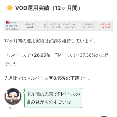
VOO運用実績（12ヶ月間）
12ヶ月間の運用実績は好調を維持しています。
ドルベースで
+26.65%
、円ベースで+37.36%の上昇
でした。
先月比ではドルベース
▼0.15%の下落
です。
ドル高の恩恵で円ベースの
含み益がものすごいな
リッヒ