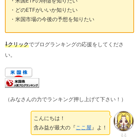
・米国ETFの特徴を知りたい
・どのETFがいいか知りたい
・米国市場の今後の予想を知りたい
⇩クリック
でブログランキングの応援をしてくださ
い。
（みなさんの力でランキング押し上げて下さい！）
こんにちは！
含み益が最大の『
ここ屋
』よ！
ここ