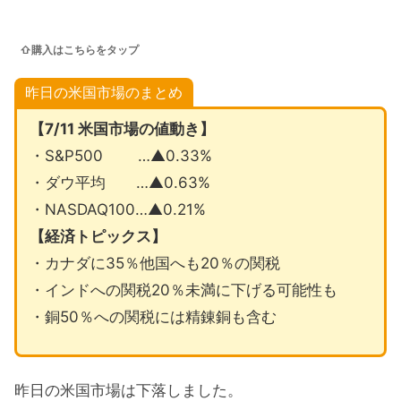
⇧購入はこちらをタップ
昨日の米国市場のまとめ
【7/11 米国市場の値動き】
・S&P500 …▲0.33%
・ダウ平均 …▲0.63%
・NASDAQ100…▲0.21%
【経済トピックス】
・カナダに35％他国へも20％の関税
・インドへの関税20％未満に下げる可能性も
・銅50％への関税には精錬銅も含む
昨日の米国市場は下落しました。