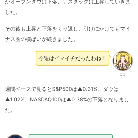
がオープンダウは下落、ナスダックは上昇していきま
した。
その後も上昇と下落をくり返し、引けにかけてもマイ
ナス圏の横ばいが続きました。
今週はイマイチだったわね！
ここ
週間ベースで見るとS&P500は▲0.31%、ダウは
▲1.02%、NASDAQ100は▲0.38%の下落となりまし
た。