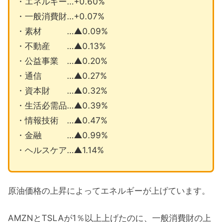
・エネルギー…+0.60%
・一般消費財…+0.07%
・素材 …▲0.09%
・不動産 …▲0.13%
・公益事業 …▲0.20%
・通信 …▲0.27%
・資本財 …▲0.32%
・生活必需品…▲0.39%
・情報技術 …▲0.47%
・金融 …▲0.99%
・ヘルスケア…▲1.14%
原油価格の上昇によってエネルギーが上げています。
AMZNとTSLAが1％以上上げたのに、一般消費財の上