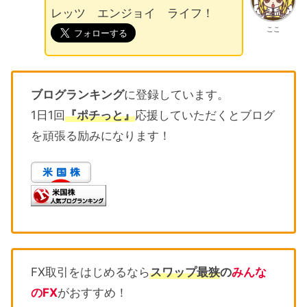
レッツ エンジョイ ライフ！
ここ
ブログランキング
に登録しています。
1日1回
『ポチっと』
応援していただくとブログ
を頑張る励みになります！
FX取引をはじめるなら
スワップ最狭
の
みんな
のFX
がおすすめ！