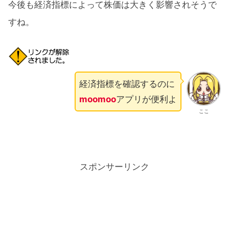
今後も経済指標によって株価は大きく影響されそうで
すね。
経済指標を確認するのに
moomoo
アプリが便利よ
ここ
スポンサーリンク