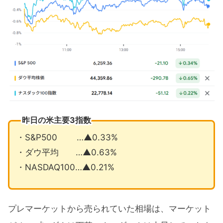
銅50％への関税には精錬銅も含む
7月の注目イベントについて
まとめ
昨日の米主要3指数
・S&P500 …▲0.33%
・ダウ平均 …▲0.63%
・NASDAQ100…▲0.21%
プレマーケットから売られていた相場は、マーケット