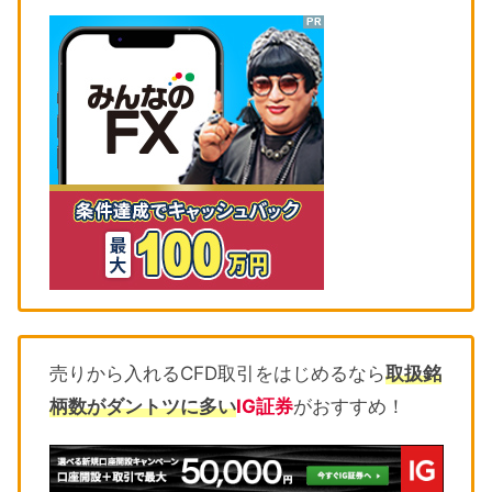
売りから入れるCFD取引をはじめるなら
取扱銘
柄数がダントツに多い
IG証券
がおすすめ！