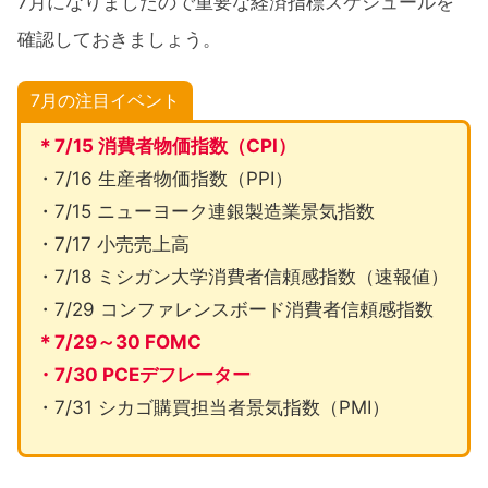
7月になりましたので重要な経済指標スケジュールを
確認しておきましょう。
7月の注目イベント
＊7/15 消費者物価指数（CPI）
・7/16 生産者物価指数（PPI）
・7/15 ニューヨーク連銀製造業景気指数
・7/17 小売売上高
・7/18 ミシガン大学消費者信頼感指数（速報値）
・7/29 コンファレンスボード消費者信頼感指数
＊7/29～30 FOMC
・7/30 PCEデフレーター
・7/31 シカゴ購買担当者景気指数（PMI）