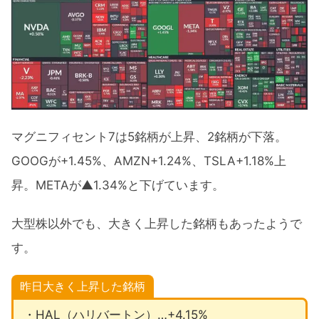
マグニフィセント7は5銘柄が上昇、2銘柄が下落。
GOOGが+1.45%、AMZN+1.24%、TSLA+1.18%上
昇。METAが▲1.34%と下げています。
大型株以外でも、大きく上昇した銘柄もあったようで
す。
昨日大きく上昇した銘柄
・HAL（ハリバートン）…+4.15%