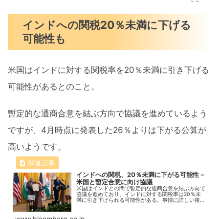
インドへの関税20％未満に下げる
可能性も
米国はインドに対する関税率を20％未満に引き下げる
可能性があるとのこと。
暫定的な通商合意を結ぶ方向で協議を進めているよう
ですが、4月時点に発表した26％よりは下がる公算が
高いようです。
インドへの関税、20％未満に下がる可能性－
米国と暫定合意に向け協議
米国はインドとの間で暫定的な通商合意を結ぶ方向で
協議を進めており、インドに対する関税率は20％未
満に引き下げられる可能性がある。事情に詳しい複数
の関係者が明らかにした。
www.bloomberg.co.jp