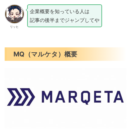
企業概要を知っている人は
記事の後半までジャンプしてや
リッヒ
MQ（マルケタ）概要