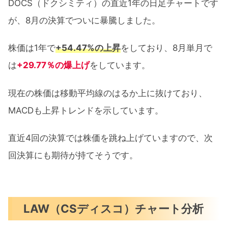
DOCS（ドクシミティ）の直近1年の日足チャートです
が、8月の決算でついに暴騰しました。
株価は1年で
+54.47%の上昇
をしており、8月単月で
は
+29.77％の爆上げ
をしています。
現在の株価は移動平均線のはるか上に抜けており、
MACDも上昇トレンドを示しています。
直近4回の決算では株価を跳ね上げていますので、次
回決算にも期待が持てそうです。
LAW（CSディスコ）チャート分析