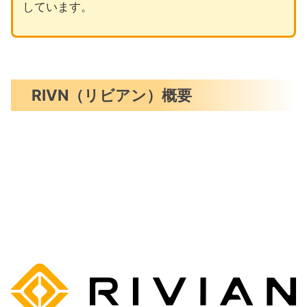
しています。
RIVN（リビアン）概要