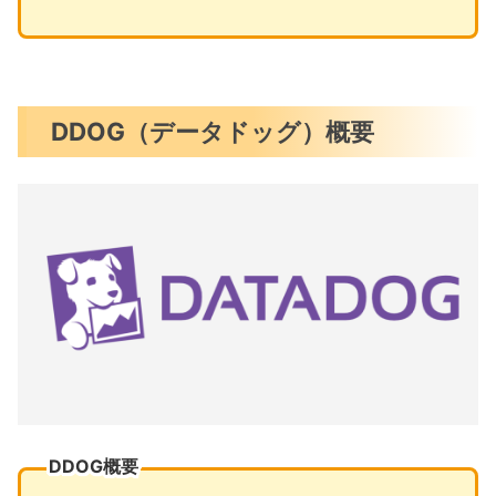
DDOG（データドッグ）概要
DDOG概要