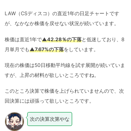
LAW（CSディスコ）の直近1年の日足チャートです
が、なかなか株価を戻せない状況が続いています。
株価は直近1年で
▲42.28％の下落
と低迷しており、8
月単月でも
▲7.67%の下落
をしています。
現在の株価は50日移動平均線を試す展開が続いていま
すが、上昇の材料が欲しいところですね。
このところ決算で株価を上げられていませんので、次
回決算には頑張って欲しいところです。
次の決算次第やな