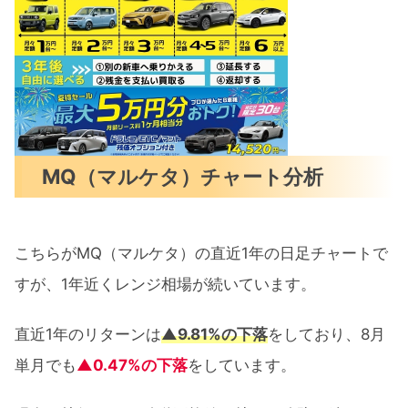
MQ（マルケタ）チャート分析
こちらがMQ（マルケタ）の直近1年の日足チャートで
すが、1年近くレンジ相場が続いています。
直近1年のリターンは
▲9.81%の下落
をしており、8月
単月でも
▲0.47%の下落
をしています。