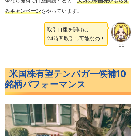
今なら無料で口座開設すると、
人気の米国株がもらえ
るキャンペーン
をやっています。
取引口座を開けば
24時間取引も可能なの！
ここ
米国株有望テンバガー候補10
銘柄パフォーマンス