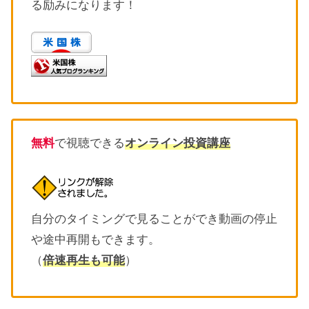
る励みになります！
無料
で視聴できる
オンライン投資講座
自分のタイミングで見ることができ動画の停止
や途中再開もできます。
（
倍速再生も可能
）