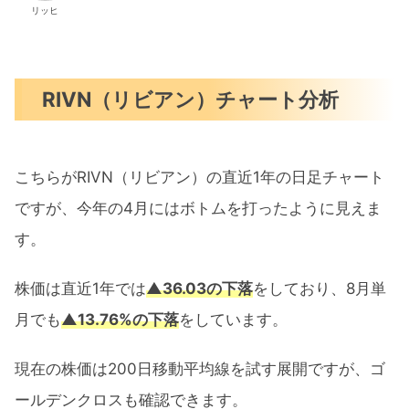
リッヒ
RIVN（リビアン）チャート分析
こちらがRIVN（リビアン）の直近1年の日足チャート
ですが、今年の4月にはボトムを打ったように見えま
す。
株価は直近1年では
▲36.03の下落
をしており、8月単
月でも
▲13.76%の下落
をしています。
現在の株価は200日移動平均線を試す展開ですが、ゴ
ールデンクロスも確認できます。