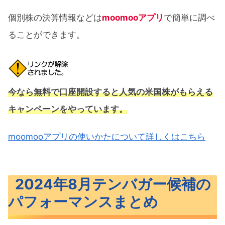
個別株の決算情報などは
moomooアプリ
で簡単に調べ
ることができます。
今なら無料で口座開設すると人気の米国株がもらえる
キャンペーンをやっています。
moomooアプリの使いかたについて詳しくはこちら
2024年8月テンバガー候補の
パフォーマンスまとめ