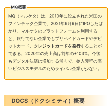
MQ概要
MQ（マルケタ）は、2010年に設立された米国の
フィンテック企業で、2021年6月9日にIPOしたば
かり。マルケタのプラットフォームを利用する
と、銀行でない企業でもプリペイドカードやデビ
ットカード、
クレジットカードを発行
することが
できる。2020年の売上高は前年の+103%。今後
もデジタル決済は増加する傾向で、参入障壁の高
いビジネスモデルのためライバル企業が少ない。
DOCS（ドクシミティ）概要