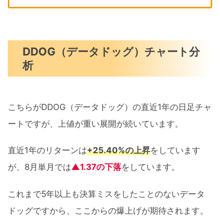
DDOG（データドッグ）チャート分
析
こちらがDDOG（データドッグ）の直近1年の日足チャ
ートですが、上値が重い展開が続いています。
直近1年のリターンは
+25.40%の上昇
をしています
が、8月単月では
▲1.37の下落
をしています。
これまで5年以上も決算ミスをしたことのないデータ
ドッグですから、ここからの爆上げが期待されます。