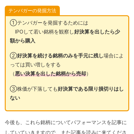
テンバガーの発掘方法
①テンバガーを発掘するためには
IPOして若い銘柄を観察し
好決算を出したら少
額から購入
②
好決算を続ける銘柄のみを手元に残し
場合によ
っては買い増しをする
（
悪い決算を出した銘柄から売却
）
③株価が下落しても
好決算である限り損切りはし
ない
今後も、これら銘柄についてパフォーマンスを記事に
していていきますので、また記事を読みに来てくださ