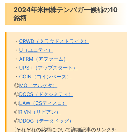
スまとめ
2024年米国株テンバガー候補の10
銘柄
・
CRWD（クラウドストライク）
・
U（ユニティ）
・
AFRM（アファーム）
・
UPST（アップスタート）
・
COIN（コインベース）
◎
MQ（マルケタ）
◎
DOCS（ドクシミティ）
◎
LAW（CSディスコ）
◎
RIVN（リビアン）
◎
DDOG（データドッグ）
(それぞれの銘柄について詳細記事のリンクを