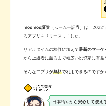
moomoo証券
（ムームー証券）は、202
るアプリをリリースしました。
リアルタイムの株価に加えて
最新のマーケ
から上級者に至るまで幅広い投資家に有益
そんなアプリが
無料
で利用できるのですか
日本語やから安心して使え