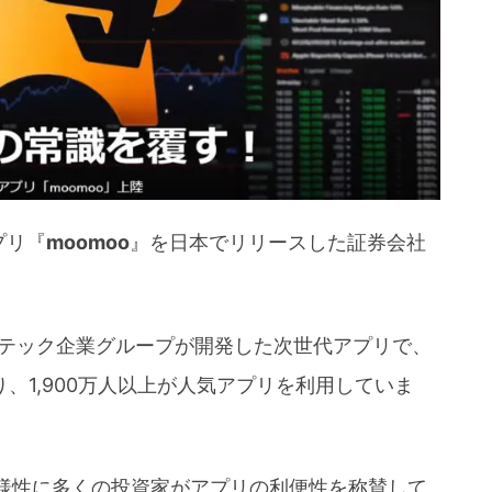
が見れる
プリ『
moomoo
』を日本でリリースした証券会社
ンテック企業グループが開発した次世代アプリで、
、1,900万人以上が人気アプリを利用していま
様性に多くの投資家がアプリの利便性を称賛して