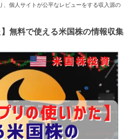
り、個人サイトが公平なレビューをする収入源の
。
た】無料で使える米国株の情報収集