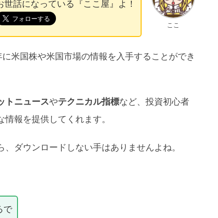
お世話になっている『ここ屋』よ！
ここ
2年に米国株や米国市場の情報を入手することができ
ットニュース
や
テクニカル指標
など、投資初心者
な情報を提供してくれます。
ら、ダウンロードしない手はありませんよね。
るで