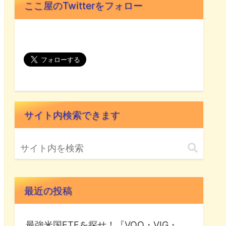
ここ屋のTwitterをフォロー
サイト内検索できます
最近の投稿
最強米国ETFを探せ！『VOO・VIG・