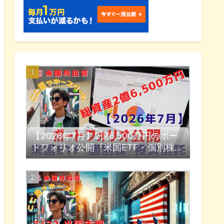
【2026年7月】2億6,500万円のポー
トフォリオ公開『米国ETF・個別株・
投資信託』